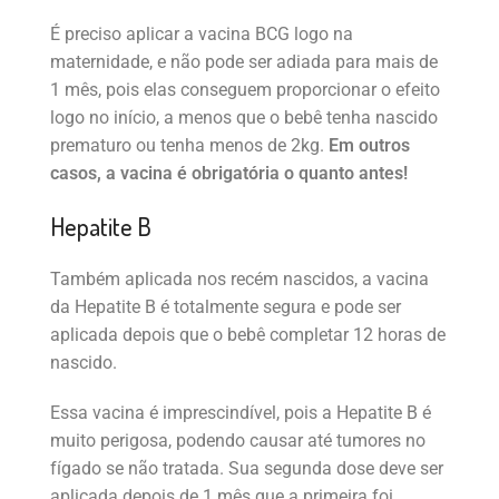
É preciso aplicar a vacina BCG logo na
maternidade, e não pode ser adiada para mais de
1 mês, pois elas conseguem proporcionar o efeito
logo no início, a menos que o bebê tenha nascido
prematuro ou tenha menos de 2kg.
Em outros
casos, a vacina é obrigatória o quanto antes!
Hepatite B
Também aplicada nos recém nascidos, a vacina
da Hepatite B é totalmente segura e pode ser
aplicada depois que o bebê completar 12 horas de
nascido.
Essa vacina é imprescindível, pois a Hepatite B é
muito perigosa, podendo causar até tumores no
fígado se não tratada. Sua segunda dose deve ser
aplicada depois de 1 mês que a primeira foi