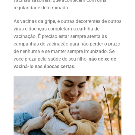
vacinas sazonais, que acontecem com uma
regularidade determinada.
As vacinas da gripe, e outras decorrentes de outros
vírus e doenças completam a cartilha de
vacinação. É preciso estar sempre atenta às
campanhas de vacinação para não perder o prazo
de nenhuma e se manter sempre imunizado. Se
você preza pela saúde de seu filho,
não deixe de
vaciná-lo nas épocas certas.