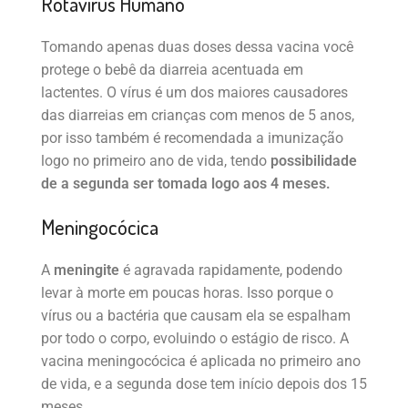
Rotavírus Humano
Tomando apenas duas doses dessa vacina você
protege o bebê da diarreia acentuada em
lactentes. O vírus é um dos maiores causadores
das diarreias em crianças com menos de 5 anos,
por isso também é recomendada a imunização
logo no primeiro ano de vida, tendo
possibilidade
de a segunda ser tomada logo aos 4 meses.
Meningocócica
A
meningite
é agravada rapidamente, podendo
levar à morte em poucas horas. Isso porque o
vírus ou a bactéria que causam ela se espalham
por todo o corpo, evoluindo o estágio de risco. A
vacina meningocócica é aplicada no primeiro ano
de vida, e a segunda dose tem início depois dos 15
meses.