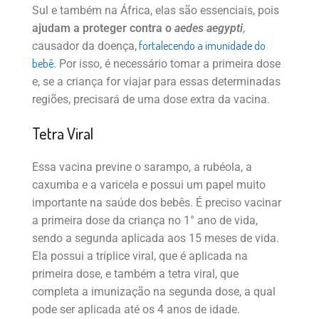
Sul e também na África, elas são essenciais, pois
ajudam a proteger contra o
aedes aegypti
,
fortalecendo a imunidade do
causador da doença,
bebê
. Por isso, é necessário tomar a primeira dose
e, se a criança for viajar para essas determinadas
regiões, precisará de uma dose extra da vacina.
Tetra Viral
Essa vacina previne o sarampo, a rubéola, a
caxumba e a varicela e possui um papel muito
importante na saúde dos bebês. É preciso vacinar
a primeira dose da criança no 1° ano de vida,
sendo a segunda aplicada aos 15 meses de vida.
Ela possui a tríplice viral, que é aplicada na
primeira dose, e também a tetra viral, que
completa a imunização na segunda dose, a qual
pode ser aplicada até os 4 anos de idade.