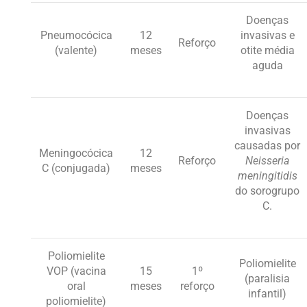
Doenças
Pneumocócica
12
invasivas e
Reforço
(valente)
meses
otite média
aguda
Doenças
invasivas
causadas por
Meningocócica
12
Reforço
Neisseria
C (conjugada)
meses
meningitidis
do sorogrupo
C.
Poliomielite
Poliomielite
VOP (vacina
15
1º
(paralisia
oral
meses
reforço
infantil)
poliomielite)