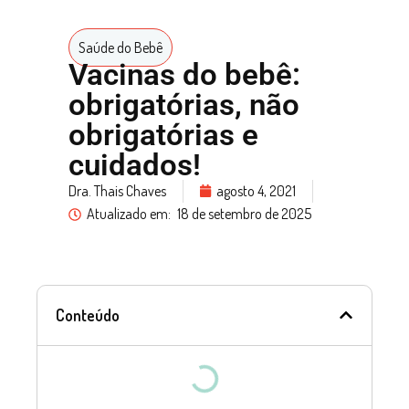
Saúde do Bebê
Vacinas do bebê:
obrigatórias, não
obrigatórias e
cuidados!
Dra. Thais Chaves
agosto 4, 2021
Atualizado em:
18 de setembro de 2025
Conteúdo