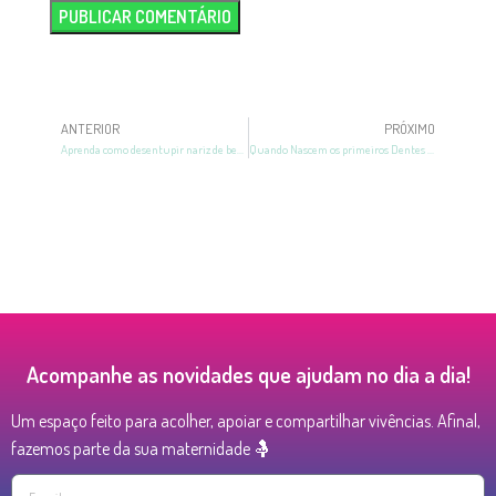
ANTERIOR
PRÓXIMO
Aprenda como desentupir nariz de bebê: aprenda a forma correta
Quando Nascem os primeiros Dentes Dos Bebês?
Acompanhe as novidades que ajudam no dia a dia!
Um espaço feito para acolher, apoiar e compartilhar vivências. Afinal,
fazemos parte da sua maternidade 🤱