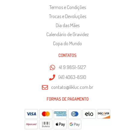
Termos e Condições
Trocas e Devoluções
Dia das Mães
Calendário de Gravidez
Copa do Mundo
CONTATOS
41 9 9851-5127
(41) 4063-8510
contato@likluc.com.br
FORMAS DE PAGAMENTO