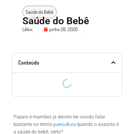
Saúde do Bebê
Saúde do Bebê
Likluc
junho 26, 2020
Conteúdo
Papais e mamães já devem ter ouvido falar
puericultura
bastante no termo
quando o assunto é
a saúde do bebê, certo?