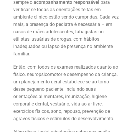
sempre o
acompanhamento responsável
para
verificar se todas as orientações feitas em
ambiente clínico estão sendo cumpridas. Cada vez
mais, a presença do pediatra é necessária – em
casos de mães adolescentes, tabagistas ou
etilistas, usuárias de drogas, com hábitos
inadequados ou lapso de presença no ambiente
familiar.
Então, com todos os exames realizados quanto ao
físico, neuropsicomotor e desempenho da criança,
um planejamento geral estabelece-se ao torno
desse pequeno paciente, incluindo suas
orientações alimentares, imunização, higiene
corporal e dental, vestuário, vida ao ar livre,
exercícios físicos, sono, repouso, prevenção de
agravos físicos e estímulos do desenvolvimento.
Além disso, inclui orientações sobre prevenção