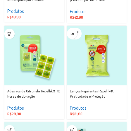
Produtos
Produtos
R$
49,90
R$
42,90
SOLD O
UT
Adesivos de Citronela Repellik®: 12
Lenços Repelentes Repellik®:
horas de duração
Praticidade e Proteção
Produtos
Produtos
R$
29,90
R$
31,90