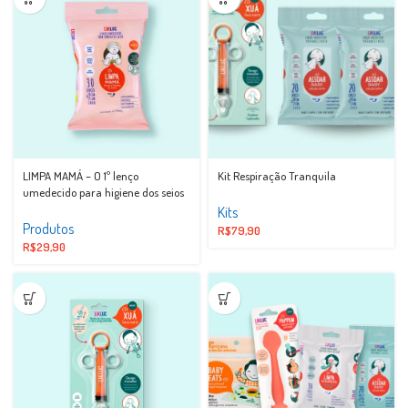
LIMPA MAMÁ – O 1º lenço
Kit Respiração Tranquila
umedecido para higiene dos seios
Kits
Produtos
R$
79,90
R$
29,90