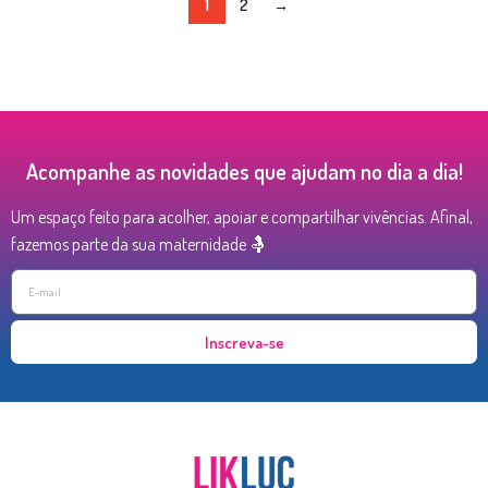
1
2
→
Acompanhe as novidades que ajudam no dia a dia!
Um espaço feito para acolher, apoiar e compartilhar vivências. Afinal,
fazemos parte da sua maternidade 🤱
Inscreva-se