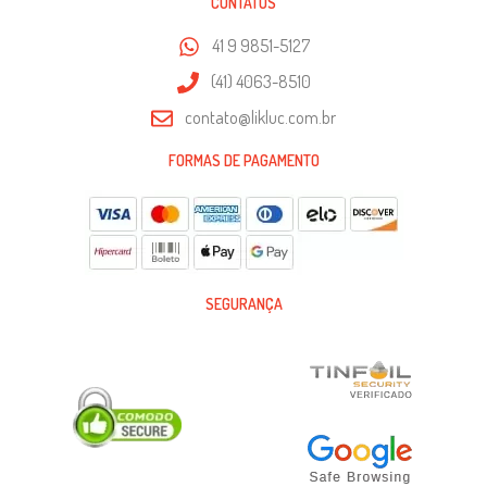
CONTATOS
41 9 9851-5127
(41) 4063-8510
contato@likluc.com.br
FORMAS DE PAGAMENTO
SEGURANÇA