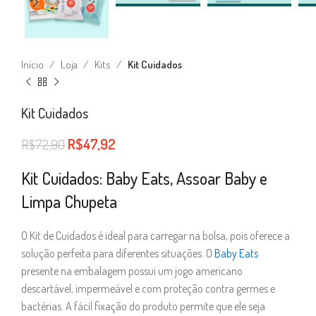
Início
Loja
Kits
Kit Cuidados
Kit Cuidados
R$
47,92
R$
72,90
Kit Cuidados: Baby Eats, Assoar Baby e
Limpa Chupeta
O Kit de Cuidados é ideal para carregar na bolsa, pois oferece a
solução perfeita para diferentes situações. O
Baby Eats
presente na embalagem possui um jogo americano
descartável, impermeável e com proteção contra germes e
bactérias. A fácil fixação do produto permite que ele seja