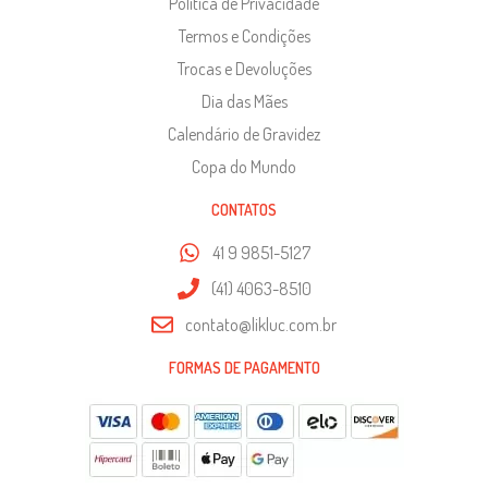
Política de Privacidade
Termos e Condições
Trocas e Devoluções
Dia das Mães
Calendário de Gravidez
Copa do Mundo
CONTATOS
41 9 9851-5127
(41) 4063-8510
contato@likluc.com.br
FORMAS DE PAGAMENTO