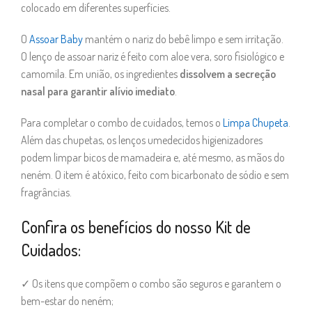
colocado em diferentes superfícies.
O
Assoar Baby
mantém o nariz do bebê limpo e sem irritação.
O lenço de assoar nariz é feito com aloe vera, soro fisiológico e
camomila. Em união, os ingredientes
dissolvem a secreção
nasal para garantir alívio imediato
.
Para completar o combo de cuidados, temos o
Limpa Chupeta
.
Além das chupetas, os lenços umedecidos higienizadores
podem limpar bicos de mamadeira e, até mesmo, as mãos do
neném. O item é atóxico, feito com bicarbonato de sódio e sem
fragrâncias.
Confira os benefícios do nosso Kit de
Cuidados:
✓ Os itens que compõem o combo são seguros e garantem o
bem-estar do neném;