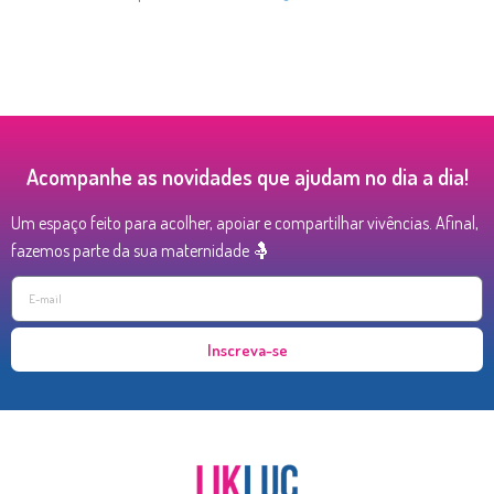
Acompanhe as novidades que ajudam no dia a dia!
Um espaço feito para acolher, apoiar e compartilhar vivências. Afinal,
fazemos parte da sua maternidade 🤱
Inscreva-se