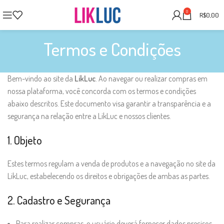
0
R$
0,00
Termos e Condições
Bem-vindo ao site da
LikLuc
. Ao navegar ou realizar compras em
nossa plataforma, você concorda com os termos e condições
abaixo descritos. Este documento visa garantir a transparência e a
segurança na relação entre a LikLuc e nossos clientes.
1. Objeto
Estes termos regulam a venda de produtos e a navegação no site da
LikLuc, estabelecendo os direitos e obrigações de ambas as partes.
2. Cadastro e Segurança
Para realizar compras, o usuário deverá fornecer dados precisos