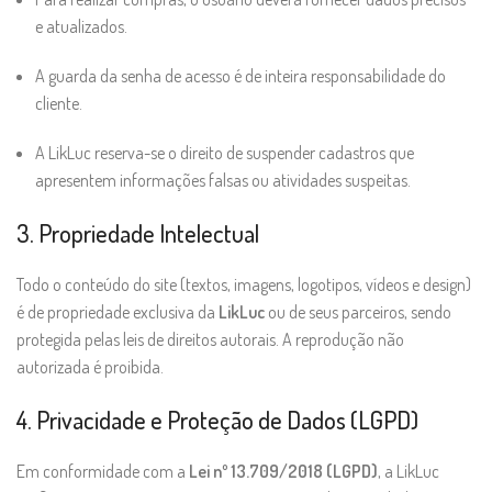
e atualizados.
A guarda da senha de acesso é de inteira responsabilidade do
cliente.
A LikLuc reserva-se o direito de suspender cadastros que
apresentem informações falsas ou atividades suspeitas.
3. Propriedade Intelectual
Todo o conteúdo do site (textos, imagens, logotipos, vídeos e design)
é de propriedade exclusiva da
LikLuc
ou de seus parceiros, sendo
protegida pelas leis de direitos autorais. A reprodução não
autorizada é proibida.
4. Privacidade e Proteção de Dados (LGPD)
Em conformidade com a
Lei nº 13.709/2018 (LGPD)
, a LikLuc