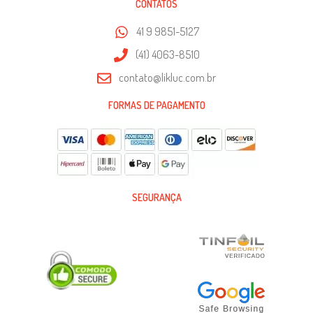
CONTATOS
41 9 9851-5127
(41) 4063-8510
contato@likluc.com.br
FORMAS DE PAGAMENTO
SEGURANÇA