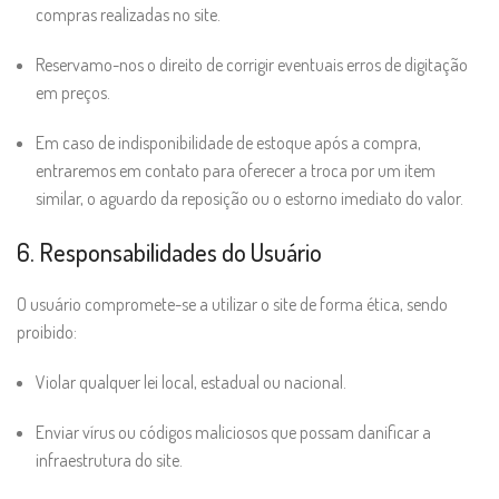
compras realizadas no site.
Reservamo-nos o direito de corrigir eventuais erros de digitação
em preços.
Em caso de indisponibilidade de estoque após a compra,
entraremos em contato para oferecer a troca por um item
similar, o aguardo da reposição ou o estorno imediato do valor.
6. Responsabilidades do Usuário
O usuário compromete-se a utilizar o site de forma ética, sendo
proibido:
Violar qualquer lei local, estadual ou nacional.
Enviar vírus ou códigos maliciosos que possam danificar a
infraestrutura do site.