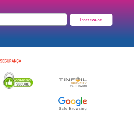
Inscreva-se
SEGURANÇA