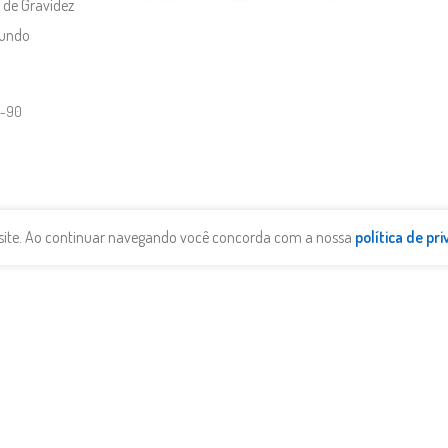
 de Gravidez
Mundo
1-90
o site. Ao continuar navegando você concorda com a nossa
política de pr