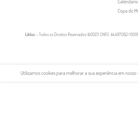
Calendário
Copa do 
Likluc
– Todos os Direitos Reservados ©2023 CNPJ: 44.497.052/000
Utilizamos cookies para melhorar a sua experiência em noss