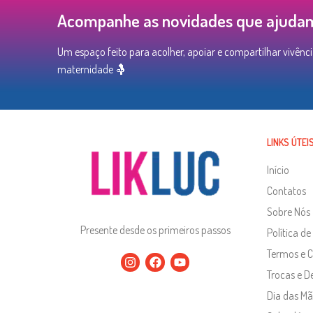
Acompanhe as novidades que ajudam 
Um espaço feito para acolher, apoiar e compartilhar vivênci
maternidade 🤱
LINKS ÚTEI
Início
Contatos
Sobre Nós
Presente desde os primeiros passos
Política de
Termos e 
Trocas e D
Dia das Mã