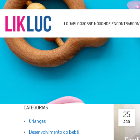
LOJA
BLOG
SOBRE NÓS
ONDE ENCONTRAR
CON
CATEGORIAS
25
Crianças
AGO
Desenvolvimento do Bebê
Candi