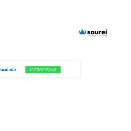
ivacidade
.
ACEITAR E FECHAR