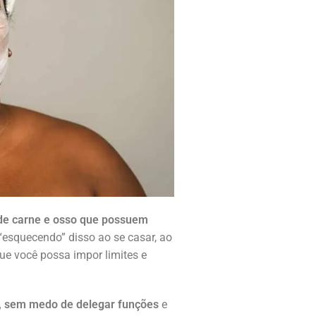
de carne e osso que possuem
esquecendo” disso ao se casar, ao
ue você possa impor limites e
el, sem medo de delegar funções
e