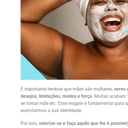
É importante lembrar que mães são mulheres,
seres 
desejos, limitações, medos e força
. Muitas acabam “
se tornar mãe etc. Esse resgate é fundamental para q
exercitarmos a sua identidade.
Por isso,
valorize-se e faça aquilo que lhe é possív