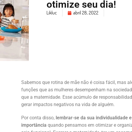
otimize seu dia!
Likluc
abril 28, 2022
Sabemos que rotina de mãe não é coisa fácil, mas a
funções que as mulheres desempenham na sociedad
que a maternidade. Esse acúmulo de responsabilidade
gerar impactos negativos na vida de alguém.
Por conta disso,
lembrar-se da sua individualidade e
importância
quando pensamos em otimizar e organiz