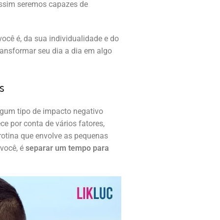
assim seremos capazes de
ocê é, da sua individualidade e do
transformar seu dia a dia em algo
s
gum tipo de impacto negativo
e por conta de vários fatores,
 rotina que envolve as pequenas
você, é
separar um tempo para