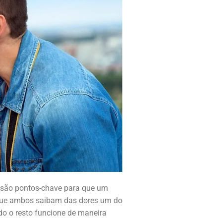
 são pontos-chave para que um
 que ambos saibam das dores um do
do o resto funcione de maneira