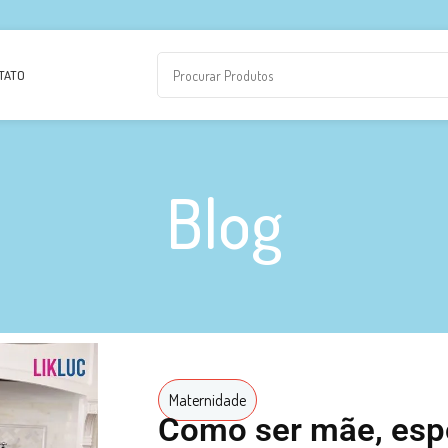
TATO
Blog
Maternidade
Como ser mãe, espo