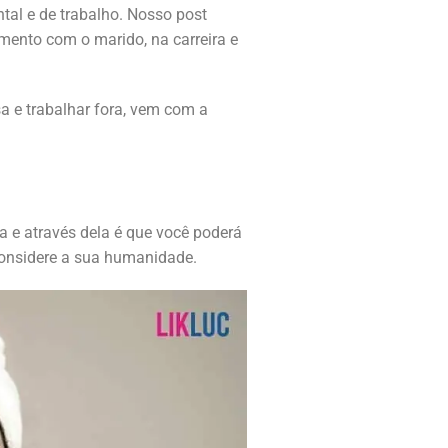
al e de trabalho. Nosso post
amento com o marido, na carreira e
a e trabalhar fora, vem com a
a e através dela é que você poderá
 considere a sua humanidade.