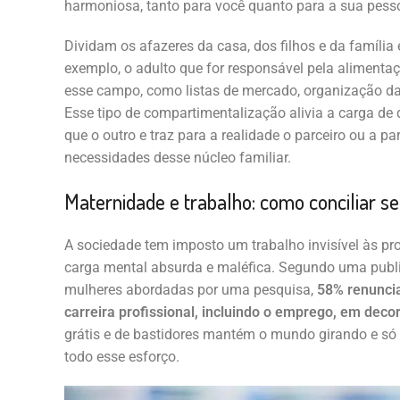
harmoniosa, tanto para você quanto para a sua pes
Dividam os afazeres da casa, dos filhos e da famíli
exemplo, o adulto que for responsável pela alimentaç
esse campo, como listas de mercado, organização das
Esse tipo de compartimentalização alivia a carga de
que o outro e traz para a realidade o parceiro ou a pa
necessidades desse núcleo familiar.
Maternidade e trabalho: como conciliar s
A sociedade tem imposto um trabalho invisível às pr
carga mental absurda e maléfica. Segundo uma pub
mulheres abordadas por uma pesquisa,
58% renuncia
carreira profissional, incluindo o emprego, em deco
grátis e de bastidores mantém o mundo girando e só
todo esse esforço.