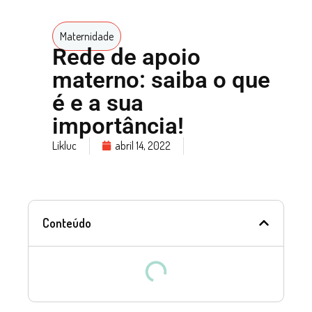
Maternidade
Rede de apoio
materno: saiba o que
é e a sua
importância!
Likluc
abril 14, 2022
Conteúdo