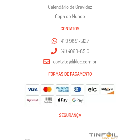
Calendário de Gravidez
Copa do Mundo
CONTATOS
41 9 9851-5127
(41) 4063-8510
contato@likluc.com.br
FORMAS DE PAGAMENTO
SEGURANÇA