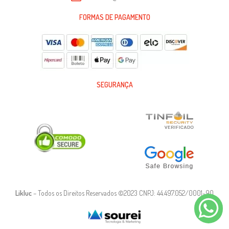
FORMAS DE PAGAMENTO
SEGURANÇA
Likluc
– Todos os Direitos Reservados ©2023 CNPJ: 44.497.052/0001-90