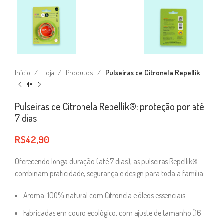
Início
Loja
Produtos
Pulseiras de Citronela Repellik®: proteção por até 7 dias
Pulseiras de Citronela Repellik®: proteção por até
7 dias
R$
42,90
Oferecendo longa duração (até 7 dias), as pulseiras Repellik®
combinam praticidade, segurança e design para toda a família.
Aroma 100% natural com Citronela e óleos essenciais
Fabricadas em couro ecológico, com ajuste de tamanho (16