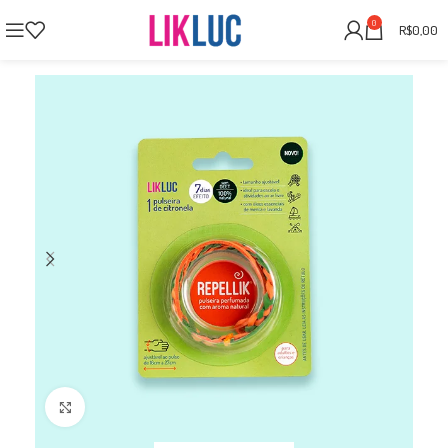
0
R$
0,00
Clique para Ampliar