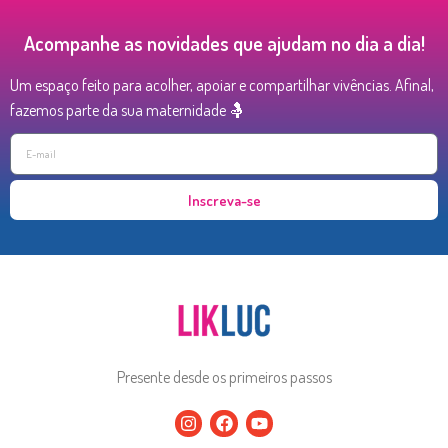
Acompanhe as novidades que ajudam no dia a dia!
Um espaço feito para acolher, apoiar e compartilhar vivências. Afinal,
fazemos parte da sua maternidade 🤱
Inscreva-se
Presente desde os primeiros passos