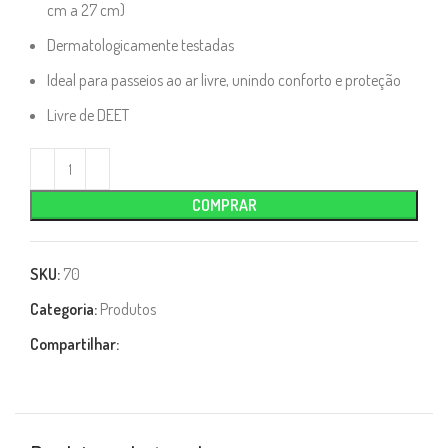
cm a 27 cm)
Dermatologicamente testadas
Ideal para passeios ao ar livre, unindo conforto e proteção
Livre de DEET
COMPRAR
SKU:
70
Categoria:
Produtos
Compartilhar: