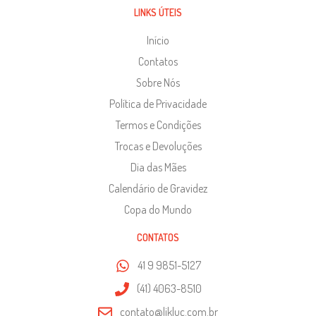
LINKS ÚTEIS
Início
Contatos
Sobre Nós
Política de Privacidade
Termos e Condições
Trocas e Devoluções
Dia das Mães
Calendário de Gravidez
Copa do Mundo
CONTATOS
41 9 9851-5127
(41) 4063-8510
contato@likluc.com.br