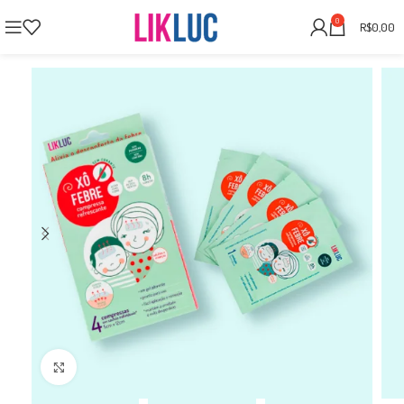
0
R$
0,00
Clique para Ampliar