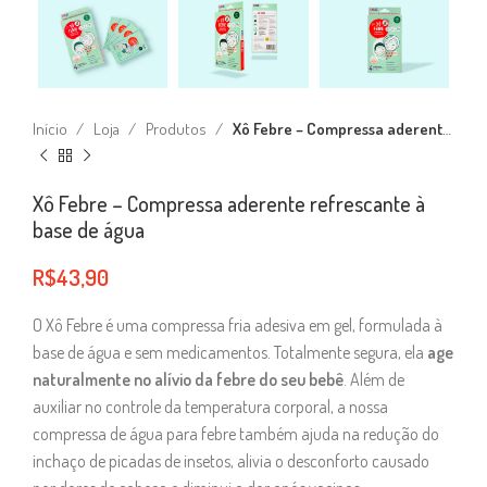
Início
Loja
Produtos
Xô Febre – Compressa aderente refrescante à base de água
Xô Febre – Compressa aderente refrescante à
base de água
R$
43,90
O Xô Febre é uma compressa fria adesiva em gel, formulada à
base de água e sem medicamentos. Totalmente segura, ela
age
naturalmente no alívio da febre do seu bebê
. Além de
auxiliar no controle da temperatura corporal, a nossa
compressa de água para febre também ajuda na redução do
inchaço de picadas de insetos, alivia o desconforto causado