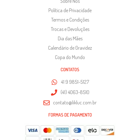
Sobre Nós
Política de Privacidade
Termos e Condições
Trocas e Devoluções
Dia das Mães
Calendário de Gravidez
Copa do Mundo
CONTATOS
41 9 9851-5127
(41) 4063-8510
contato@likluc.com.br
FORMAS DE PAGAMENTO