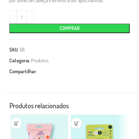
por dores de cabeça e diminui a dor após vacinas.
COMPRAR
SKU:
58
Categoria:
Produtos
Compartilhar:
Produtos relacionados