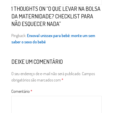
1 THOUGHTS ON “
O QUE LEVAR NA BOLSA
DA MATERNIDADE? CHECKLIST PARA
NÃO ESQUECER NADA
”
Pingback:
Enxoval unissex para bebê: monte um sem
saber o sexo do bebê
DEIXE UM COMENTÁRIO
O seu endereço de e-mail não será publicado.
Campos
obrigatórios são marcados com
*
Comentário
*