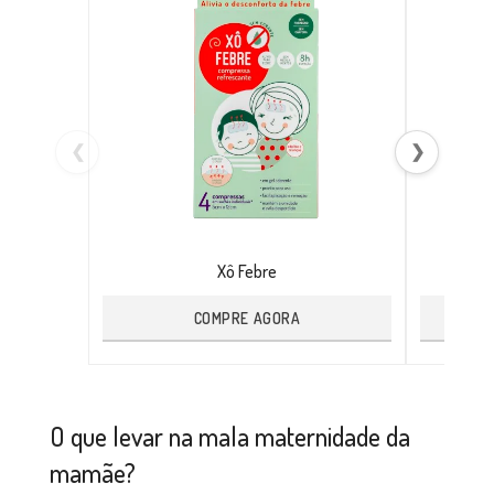
❮
❯
Xô Febre
COMPRE AGORA
O que levar na mala maternidade da
mamãe?