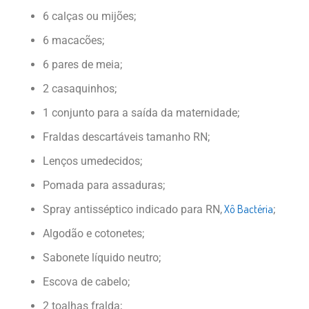
6 calças ou mijões;
6 macacões;
6 pares de meia;
2 casaquinhos;
1 conjunto para a saída da maternidade;
Fraldas descartáveis tamanho RN;
Lenços umedecidos;
Pomada para assaduras;
Xô Bactéria
Spray antisséptico indicado para RN,
;
Algodão e cotonetes;
Sabonete líquido neutro;
Escova de cabelo;
2 toalhas fralda;