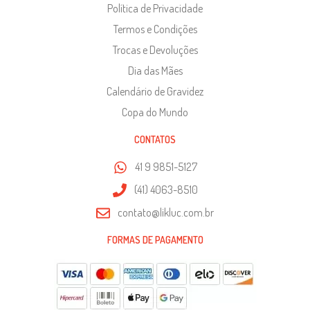
Política de Privacidade
Termos e Condições
Trocas e Devoluções
Dia das Mães
Calendário de Gravidez
Copa do Mundo
CONTATOS
41 9 9851-5127
(41) 4063-8510
contato@likluc.com.br
FORMAS DE PAGAMENTO