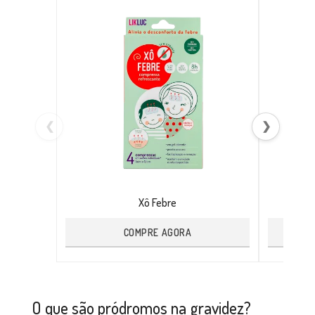
❮
❯
Xô Febre
COMPRE AGORA
O que são pródromos na gravidez?