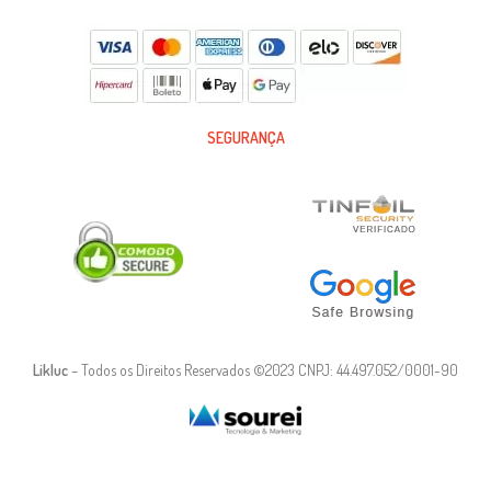
SEGURANÇA
Likluc
– Todos os Direitos Reservados ©2023 CNPJ: 44.497.052/0001-90