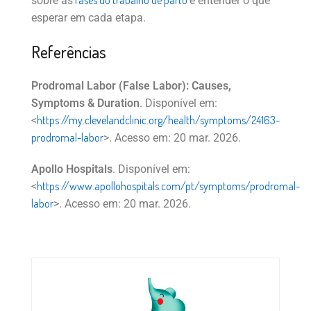
sobre as
e entender o que
esperar em cada etapa.
Referências
Prodromal Labor (False Labor): Causes,
Symptoms & Duration
. Disponível em:
https://my.clevelandclinic.org/health/symptoms/24163-
<
prodromal-labor
>. Acesso em: 20 mar. 2026.
Apollo Hospitals
. Disponível em:
https://www.apollohospitals.com/pt/symptoms/prodromal-
<
labor
>. Acesso em: 20 mar. 2026.