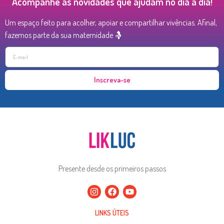
Acompanhe as novidades que ajudam no dia a dia!
Um espaço feito para acolher, apoiar e compartilhar vivências. Afinal,
fazemos parte da sua maternidade 🤱
Inscreva-se
Presente desde os primeiros passos
LINKS ÚTEIS