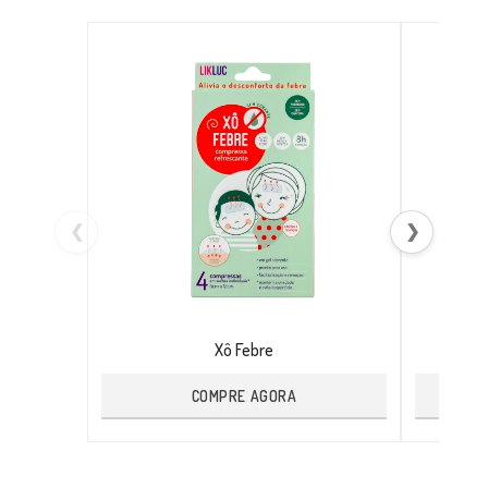
❮
❯
Xô Febre
COMPRE AGORA