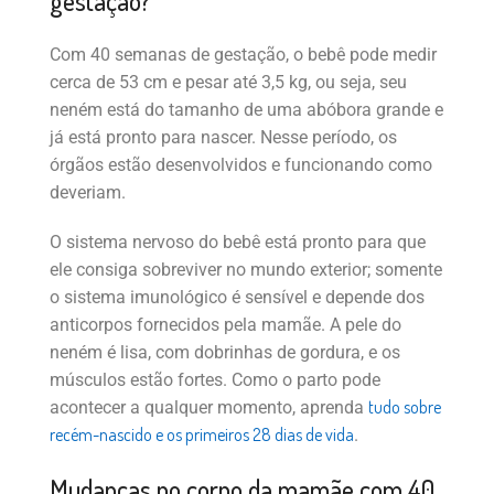
gestação?
Com 40 semanas de gestação, o bebê pode medir
cerca de 53 cm e pesar até 3,5 kg, ou seja, seu
neném está do tamanho de uma abóbora grande e
já está pronto para nascer. Nesse período, os
órgãos estão desenvolvidos e funcionando como
deveriam.
O sistema nervoso do bebê está pronto para que
ele consiga sobreviver no mundo exterior; somente
o sistema imunológico é sensível e depende dos
anticorpos fornecidos pela mamãe. A pele do
neném é lisa, com dobrinhas de gordura, e os
músculos estão fortes. Como o parto pode
tudo sobre
acontecer a qualquer momento, aprenda
recém-nascido e os primeiros 28 dias de vida
.
Mudanças no corpo da mamãe com 40