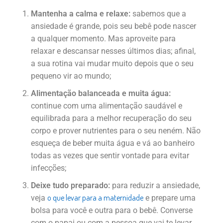
Mantenha a calma e relaxe:
sabemos que a
ansiedade é grande, pois seu bebê pode nascer
a qualquer momento. Mas aproveite para
relaxar e descansar nesses últimos dias; afinal,
a sua rotina vai mudar muito depois que o seu
pequeno vir ao mundo;
Alimentação balanceada e muita água:
continue com uma alimentação saudável e
equilibrada para a melhor recuperação do seu
corpo e prover nutrientes para o seu neném. Não
esqueça de beber muita água e vá ao banheiro
todas as vezes que sentir vontade para evitar
infecções;
Deixe tudo preparado:
para reduzir a ansiedade,
o que levar para a maternidade
veja
e prepare uma
bolsa para você e outra para o bebê. Converse
com o papai ou com a pessoa que vai te levar