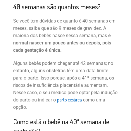
40 semanas são quantos meses?
Se você tem dúvidas de quanto é 40 semanas em
meses, saiba que são 9 meses de gravidez. A
maioria dos bebês nasce nessa semana, mas
é
normal nascer um pouco antes ou depois, pois
cada gestação é única.
Alguns bebês podem chegar até 42 semanas; no
entanto, alguns obstetras têm uma data limite
para o parto. Isso porque, após a 41ª semana, os
riscos de insuficiência placentária aumentam.
Nesse caso, o seu médico pode optar pela indução
parto cesárea
do parto ou indicar o
como uma
opção.
Como está o bebê na 40ª semana de