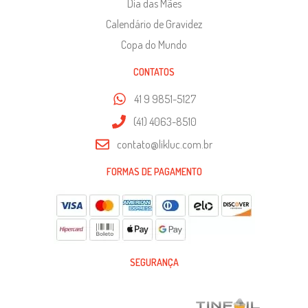
Dia das Mães
Calendário de Gravidez
Copa do Mundo
CONTATOS
41 9 9851-5127
(41) 4063-8510
contato@likluc.com.br
FORMAS DE PAGAMENTO
SEGURANÇA