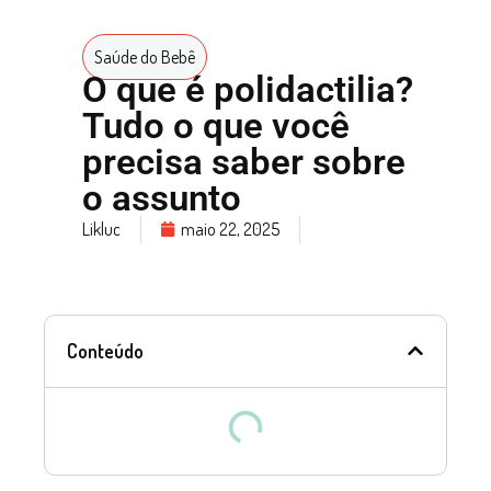
Saúde do Bebê
O que é polidactilia?
Tudo o que você
precisa saber sobre
o assunto
Likluc
maio 22, 2025
Conteúdo