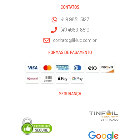
CONTATOS
41 9 9851-5127
(41) 4063-8510
contato@likluc.com.br
FORMAS DE PAGAMENTO
SEGURANÇA