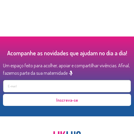
Acompanhe as novidades que ajudam no dia a dia!
Um espaço feito para acolher, apoiar e compartilhar vivências. Afinal,
fazemos parte da sua maternidade 🤱
Inscreva-se