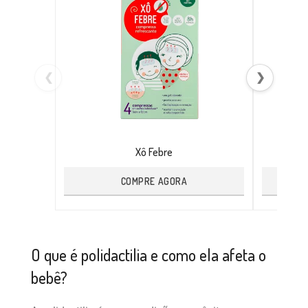
❮
❯
Xô Febre
COMPRE AGORA
O que é polidactilia e como ela afeta o
bebê?