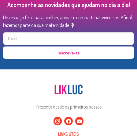
Acompanhe as novidades que ajudam no dia a dia!
Um espaço feito para acolher, apoiar e compartilhar vivências. Afinal,
fazemos parte da sua maternidade 🤱
Inscreva-se
Presente desde os primeiros passos
LINKS ÚTEIS