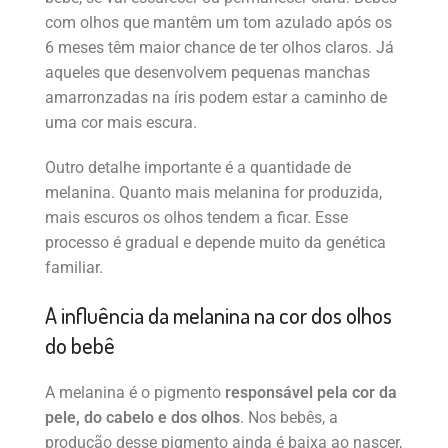
com olhos que mantêm um tom azulado após os
6 meses têm maior chance de ter olhos claros. Já
aqueles que desenvolvem pequenas manchas
amarronzadas na íris podem estar a caminho de
uma cor mais escura.
Outro detalhe importante é a quantidade de
melanina. Quanto mais melanina for produzida,
mais escuros os olhos tendem a ficar. Esse
processo é gradual e depende muito da genética
familiar.
A influência da melanina na cor dos olhos
do bebê
A melanina é o pigmento
responsável pela cor da
pele, do cabelo e dos olhos
. Nos bebês, a
produção desse pigmento ainda é baixa ao nascer,