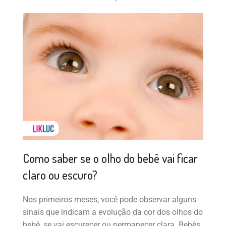
Como saber se o olho do bebê vai ficar
claro ou escuro?
Nos primeiros meses, você pode observar alguns
sinais que indicam a evolução da cor dos olhos do
bebê, se vai escurecer ou permanecer clara. Bebês