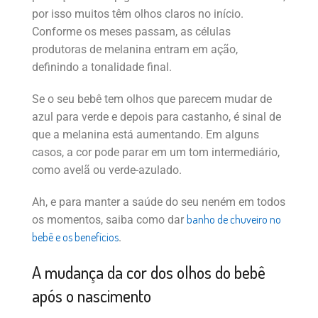
por isso muitos têm olhos claros no início.
Conforme os meses passam, as células
produtoras de melanina entram em ação,
definindo a tonalidade final.
Se o seu bebê tem olhos que parecem mudar de
azul para verde e depois para castanho, é sinal de
que a melanina está aumentando. Em alguns
casos, a cor pode parar em um tom intermediário,
como avelã ou verde-azulado.
Ah, e para manter a saúde do seu neném em todos
banho de chuveiro no
os momentos, saiba como dar
bebê e os benefícios
.
A mudança da cor dos olhos do bebê
após o nascimento