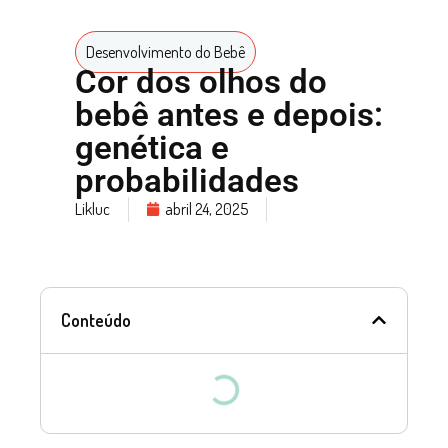
Desenvolvimento do Bebê
Cor dos olhos do
bebê antes e depois:
genética e
probabilidades
Likluc
abril 24, 2025
Conteúdo