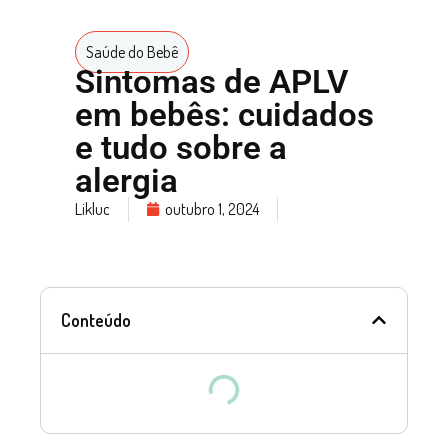
Saúde do Bebê
Sintomas de APLV
em bebês: cuidados
e tudo sobre a
alergia
Likluc
outubro 1, 2024
Conteúdo