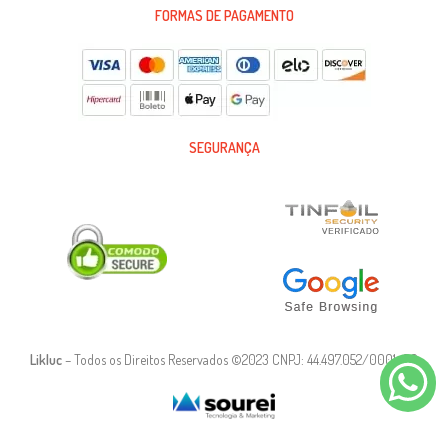
FORMAS DE PAGAMENTO
SEGURANÇA
Likluc
– Todos os Direitos Reservados ©2023 CNPJ: 44.497.052/0001-90