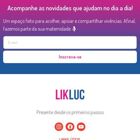
Acompanhe as novidades que ajudam no dia a dia!
Um espaço feito para acolher, apoiar e compartilhar vivências. Afinal,
fazemos parte da sua maternidade 🤱
Inscreva-se
Presente desde os primeiros passos
LINKS ÚTEIS