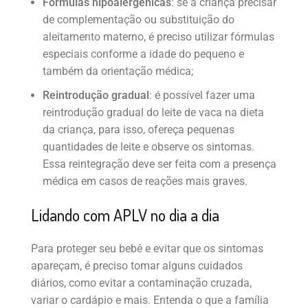
Fórmulas hipoalergênicas
: se a criança precisar
de complementação ou substituição do
aleitamento materno, é preciso utilizar fórmulas
especiais conforme a idade do pequeno e
também da orientação médica;
Reintrodução gradual
: é possível fazer uma
reintrodução gradual do leite de vaca na dieta
da criança, para isso, ofereça pequenas
quantidades de leite e observe os sintomas.
Essa reintegração deve ser feita com a presença
médica em casos de reações mais graves.
Lidando com APLV no dia a dia
Para proteger seu bebê e evitar que os sintomas
apareçam, é preciso tomar alguns cuidados
diários, como evitar a contaminação cruzada,
variar o cardápio e mais. Entenda o que a família