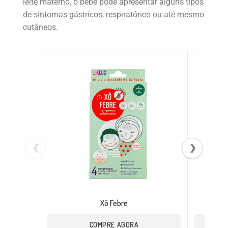
leite materno, o bebê pode apresentar alguns tipos
de sintomas gástricos, respiratórios ou até mesmo
cutâneos.
❮
❯
Xô Febre
COMPRE AGORA