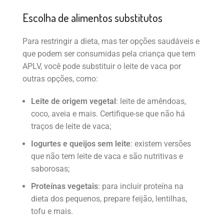
Escolha de alimentos substitutos
Para restringir a dieta, mas ter opções saudáveis e
que podem ser consumidas pela criança que tem
APLV, você pode substituir o leite de vaca por
outras opções, como:
Leite de origem vegetal
: leite de amêndoas,
coco, aveia e mais. Certifique-se que não há
traços de leite de vaca;
Iogurtes e queijos sem leite
: existem versões
que não tem leite de vaca e são nutritivas e
saborosas;
Proteínas vegetais
: para incluir proteína na
dieta dos pequenos, prepare feijão, lentilhas,
tofu e mais.