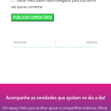
Salvar meus dados neste navegador para a próxima
vez que eu comentar.
ANTERIOR
PRÓXIMO
Parto humanizado: entenda o que é e como funciona
Mãe solo: a solidão e os desafios de viver a maternidade sozinha
Acompanhe as novidades que ajudam no dia a dia!
Um espaço feito para acolher, apoiar e compartilhar vivências. Afinal,