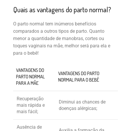
Quais as vantagens do parto normal?
O parto normal tem inúmeros benefícios
comparados a outros tipos de parto. Quanto
menor a quantidade de manobras, cortes ou
toques vaginais na mãe, melhor será para ela e
para o bebê!
VANTAGENS DO
VANTAGENS DO PARTO
PARTO NORMAL
NORMAL PARA O BEBÊ
PARA A MÃE
Recuperação
Diminui as chances de
mais rápida e
doenças alérgicas;
mais fácil;
Ausência de
Auxilia a formação da