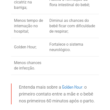
cicatriz na
flora intestinal do bebê;
barriga;
Menos tempo de
Diminui as chances do
internação no
bebê ficar com dificuldade
hospital;
de respirar;
Fortalece o sistema
Golden Hour;
neurológico.
Menos chances
de infecção.
Golden Hour:
Entenda mais sobre a
o
primeiro contato entre a mãe e o bebê
nos primeiros 60 minutos após o parto.