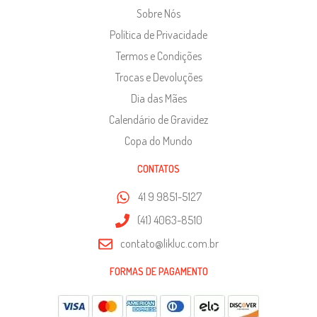
Sobre Nós
Política de Privacidade
Termos e Condições
Trocas e Devoluções
Dia das Mães
Calendário de Gravidez
Copa do Mundo
CONTATOS
41 9 9851-5127
(41) 4063-8510
contato@likluc.com.br
FORMAS DE PAGAMENTO