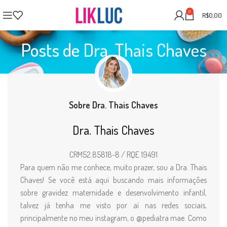
0
R$
0,00
Posts de
Dra. Thais Chaves
Sobre Dra. Thais Chaves
Dra. Thais Chaves
CRM52.85818-8 / RQE 19491
Para quem não me conhece, muito prazer, sou a Dra. Thais
Chaves! Se você está aqui buscando mais informações
sobre gravidez maternidade e desenvolvimento infantil,
talvez já tenha me visto por aí nas redes sociais,
principalmente no meu instagram, o @pediatra mae. Como