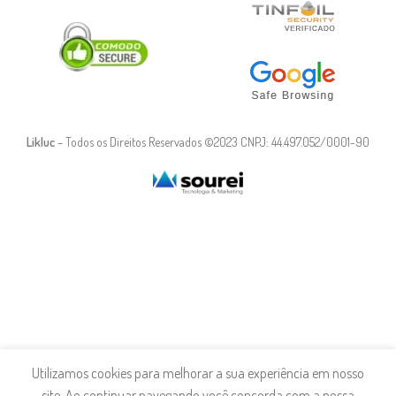
Likluc
– Todos os Direitos Reservados ©2023 CNPJ: 44.497.052/0001-90
Utilizamos cookies para melhorar a sua experiência em nosso
site. Ao continuar navegando você concorda com a nossa