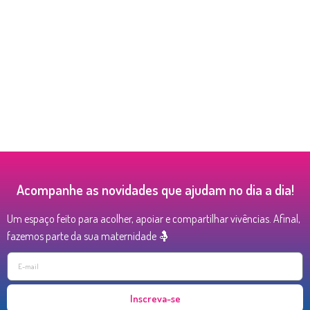
Acompanhe as novidades que ajudam no dia a dia!
Um espaço feito para acolher, apoiar e compartilhar vivências. Afinal,
fazemos parte da sua maternidade 🤱
Inscreva-se