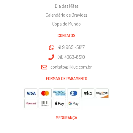
Dia das Mães
Calendário de Gravidez
Copa do Mundo
CONTATOS
41 9 9851-5127
(41) 4063-8510
contato@likluc.com.br
FORMAS DE PAGAMENTO
SEGURANÇA