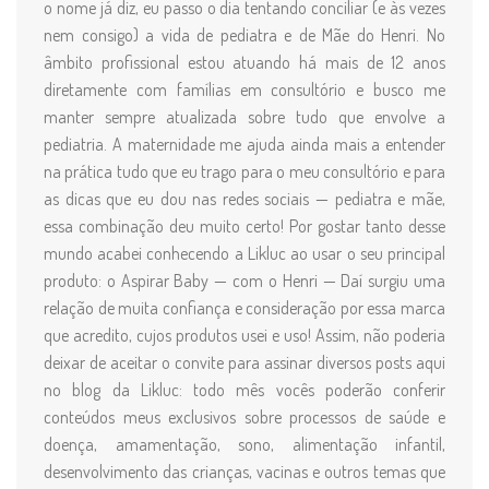
o nome já diz, eu passo o dia tentando conciliar (e às vezes
nem consigo) a vida de pediatra e de Mãe do Henri. No
âmbito profissional estou atuando há mais de 12 anos
diretamente com famílias em consultório e busco me
manter sempre atualizada sobre tudo que envolve a
pediatria. A maternidade me ajuda ainda mais a entender
na prática tudo que eu trago para o meu consultório e para
as dicas que eu dou nas redes sociais — pediatra e mãe,
essa combinação deu muito certo! Por gostar tanto desse
mundo acabei conhecendo a Likluc ao usar o seu principal
produto: o Aspirar Baby — com o Henri — Daí surgiu uma
relação de muita confiança e consideração por essa marca
que acredito, cujos produtos usei e uso! Assim, não poderia
deixar de aceitar o convite para assinar diversos posts aqui
no blog da Likluc: todo mês vocês poderão conferir
conteúdos meus exclusivos sobre processos de saúde e
doença, amamentação, sono, alimentação infantil,
desenvolvimento das crianças, vacinas e outros temas que