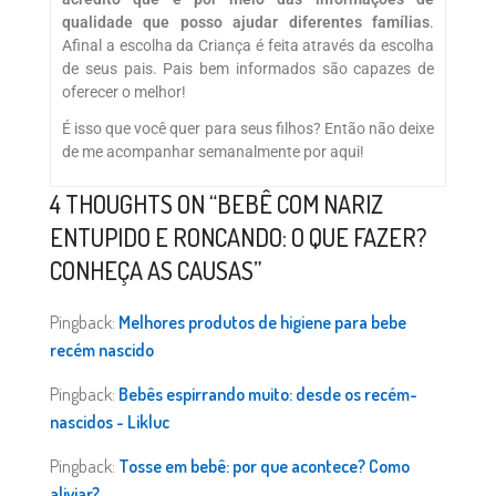
qualidade que posso ajudar diferentes famílias
.
Afinal a escolha da Criança é feita através da escolha
de seus pais. Pais bem informados são capazes de
oferecer o melhor!
É isso que você quer para seus filhos? Então não deixe
de me acompanhar semanalmente por aqui!
4 THOUGHTS ON “
BEBÊ COM NARIZ
ENTUPIDO E RONCANDO: O QUE FAZER?
CONHEÇA AS CAUSAS
”
Pingback:
Melhores produtos de higiene para bebe
recém nascido
Pingback:
Bebês espirrando muito: desde os recém-
nascidos - Likluc
Pingback:
Tosse em bebê: por que acontece? Como
aliviar?