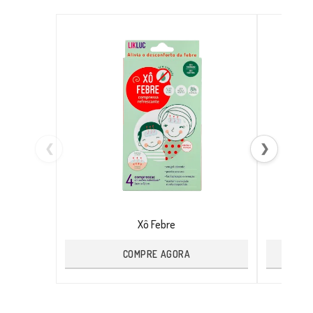
❮
❯
Xô Febre
COMPRE AGORA