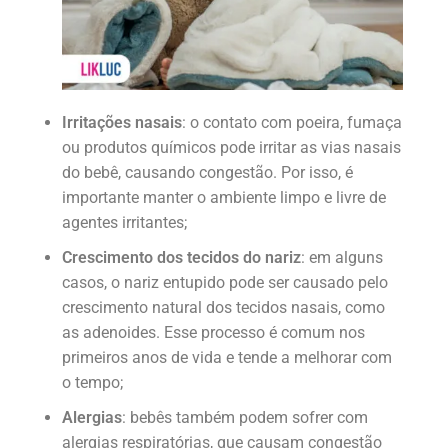
Irritações nasais
: o contato com poeira, fumaça
ou produtos químicos pode irritar as vias nasais
do bebê, causando congestão. Por isso, é
importante manter o ambiente limpo e livre de
agentes irritantes;
Crescimento dos tecidos do nariz
: em alguns
casos, o nariz entupido pode ser causado pelo
crescimento natural dos tecidos nasais, como
as adenoides. Esse processo é comum nos
primeiros anos de vida e tende a melhorar com
o tempo;
Alergias
: bebês também podem sofrer com
alergias respiratórias, que causam congestão