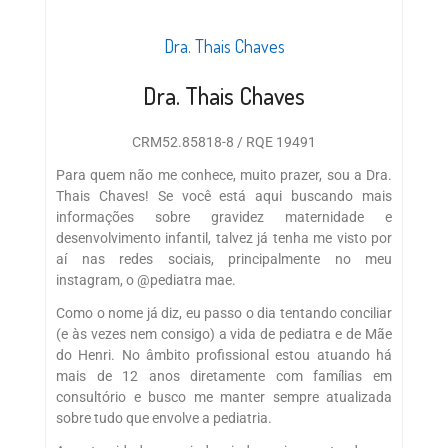
Dra. Thais Chaves
Dra. Thais Chaves
CRM52.85818-8 / RQE 19491
Para quem não me conhece, muito prazer, sou a Dra.
Thais Chaves! Se você está aqui buscando mais
informações sobre gravidez maternidade e
desenvolvimento infantil, talvez já tenha me visto por
aí nas redes sociais, principalmente no meu
instagram, o @pediatra mae.
Como o nome já diz, eu passo o dia tentando conciliar
(e às vezes nem consigo) a vida de pediatra e de Mãe
do Henri. No âmbito profissional estou atuando há
mais de 12 anos diretamente com famílias em
consultório e busco me manter sempre atualizada
sobre tudo que envolve a pediatria.