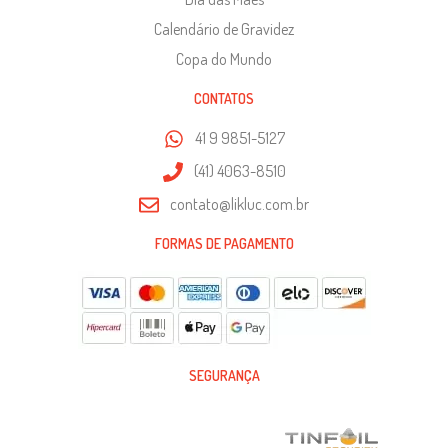
Calendário de Gravidez
Copa do Mundo
CONTATOS
41 9 9851-5127
(41) 4063-8510
contato@likluc.com.br
FORMAS DE PAGAMENTO
SEGURANÇA