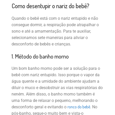
Como desentupir o nariz do bebê?
Quando o bebê está com o nariz entupido e não
consegue dormir, a respiração pode atrapalhar o
sono e até a amamentação. Para te auxiliar,
selecionamos sete maneiras para aliviar o
desconforto de bebês e crianças.
1. Método do banho morno
Um bom banho morno pode ser a solução para o
bebê com nariz entupido. Isso porque o vapor da
água quente e a umidade do ambiente ajudam a
diluir o muco e desobstruir as vias respiratórias do
neném. Além disso, o banho morno também é
uma forma de relaxar o pequeno, melhorando o
ronco do bebê
desconforto geral e evitando o
. No
pós-banho, seque-o muito bem e vista-o