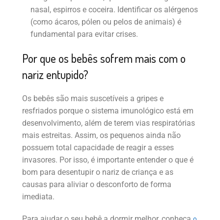
nasal, espirros e coceira. Identificar os alérgenos
(como ácaros, pólen ou pelos de animais) é
fundamental para evitar crises.
Por que os bebês sofrem mais com o
nariz entupido?
Os bebês são mais suscetíveis a gripes e
resfriados porque o sistema imunológico está em
desenvolvimento, além de terem vias respiratórias
mais estreitas. Assim, os pequenos ainda não
possuem total capacidade de reagir a esses
invasores. Por isso, é importante entender o que é
bom para desentupir o nariz de criança e as
causas para aliviar o desconforto de forma
imediata.
o
Para ajudar o seu bebê a dormir melhor, conheça