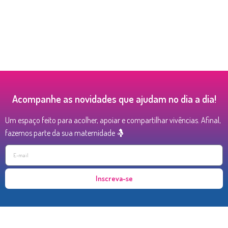
Acompanhe as novidades que ajudam no dia a dia!
Um espaço feito para acolher, apoiar e compartilhar vivências. Afinal,
fazemos parte da sua maternidade 🤱
Inscreva-se