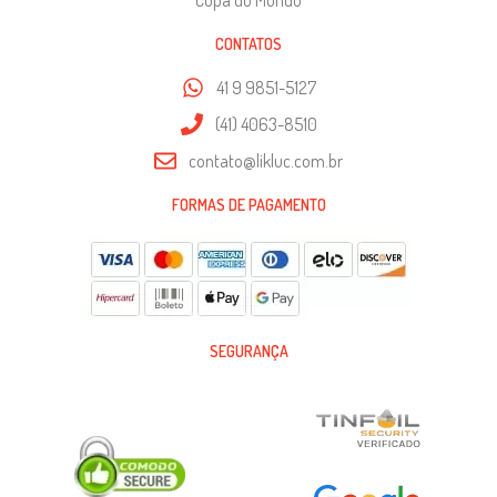
CONTATOS
41 9 9851-5127
(41) 4063-8510
contato@likluc.com.br
FORMAS DE PAGAMENTO
SEGURANÇA