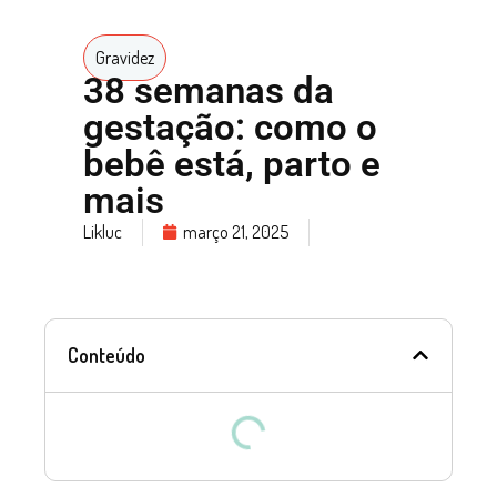
Gravidez
38 semanas da
gestação: como o
bebê está, parto e
mais
Likluc
março 21, 2025
Conteúdo