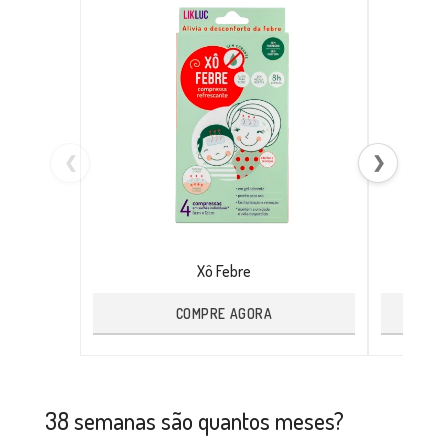
❮
❯
Xô Febre
COMPRE AGORA
38 semanas são quantos meses?