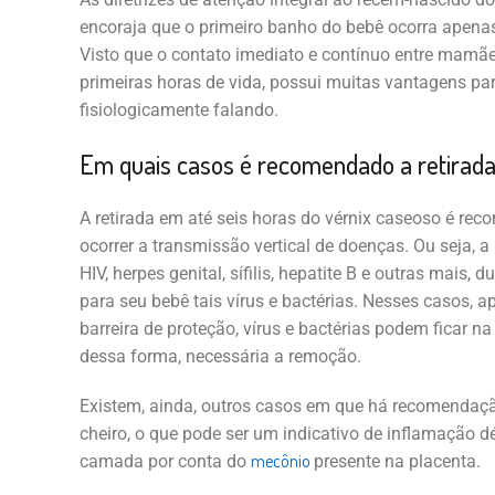
encoraja que o primeiro banho do bebê ocorra apena
Visto que o contato imediato e contínuo entre mamãe
primeiras horas de vida, possui muitas vantagens pa
fisiologicamente falando.
Em quais casos é recomendado a retirada
A retirada em até seis horas do vérnix caseoso é r
ocorrer a transmissão vertical de doenças. Ou seja,
HIV, herpes genital, sífilis, hepatite B e outras mais, 
para seu bebê tais vírus e bactérias. Nesses casos, 
barreira de proteção, vírus e bactérias podem ficar n
dessa forma, necessária a remoção.
Existem, ainda, outros casos em que há recomendaçã
cheiro, o que pode ser um indicativo de inflamação d
mecônio
camada por conta do
presente na placenta.