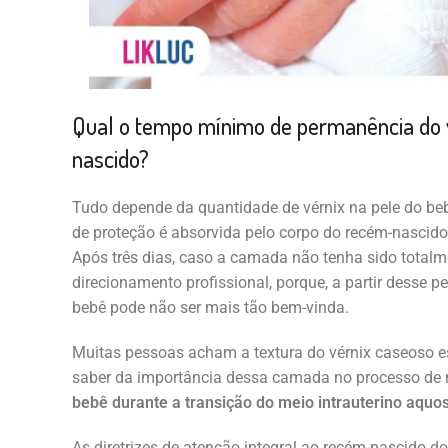
Qual o tempo mínimo de permanência do 
nascido?
Tudo depende da quantidade de vérnix na pele do be
de proteção é absorvida pelo corpo do recém-nascido 
Após três dias, caso a camada não tenha sido totalm
direcionamento profissional, porque, a partir desse p
bebê pode não ser mais tão bem-vinda.
Muitas pessoas acham a textura do vérnix caseoso e
saber da importância dessa camada no processo de
bebê durante a transição do meio intrauterino aquo
As diretrizes de atenção integral ao recém-nascido 