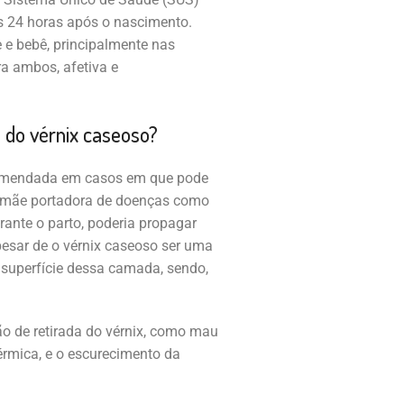
s 24 horas após o nascimento.
 e bebê, principalmente nas
ra ambos, afetiva e
 do vérnix caseoso?
ecomendada em casos em que pode
 a mãe portadora de doenças como
durante o parto, poderia propagar
apesar de o vérnix caseoso ser uma
a superfície dessa camada, sendo,
o de retirada do vérnix, como mau
érmica, e o escurecimento da