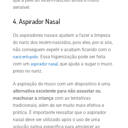
que a pele do recém-nascido ainda é muito
sensível.
4. Aspirador Nasal
Os aspiradores nasais ajudam a fazer a limpeza
do nariz dos recém-nascidos, pois eles, por si sós,
não conseguem expelir e acabam ficando com o
nariz entupido
. Essa higienização pode ser feita
aspirador nasal
com um
, que ajuda a sugar o muco
preso no nariz.
A aspiração do muco com um dispositivo é uma
alternativa excelente para não assustar ou
machucar a criança
com as tentativas
tradicionais, além de ser muito mais efetiva e
prática. É importante ressaltar que o aspirador
nasal deve ser utilizado após o uso de uma
solução salina específica para amolecer as