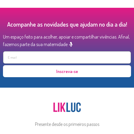
Acompanhe as novidades que ajudam no dia a dia!
Um espaço feito para acolher, apoiar e compartilhar vivências. Afinal,
fazemos parte da sua maternidade 🤱
Inscreva-se
Presente desde os primeiros passos