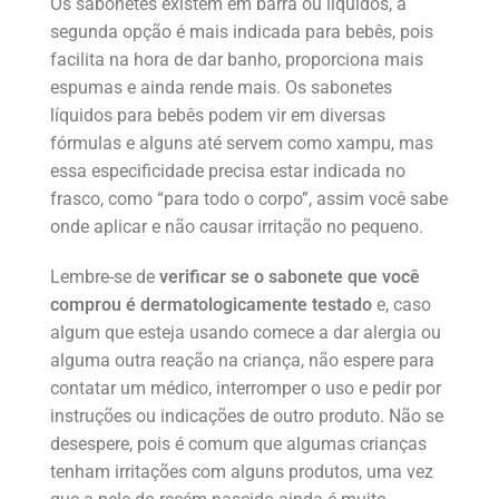
Os sabonetes existem em barra ou líquidos, a
segunda opção é mais indicada para bebês, pois
facilita na hora de dar banho, proporciona mais
espumas e ainda rende mais. Os sabonetes
líquidos para bebês podem vir em diversas
fórmulas e alguns até servem como xampu, mas
essa especificidade precisa estar indicada no
frasco, como “para todo o corpo”, assim você sabe
onde aplicar e não causar irritação no pequeno.
Lembre-se de
verificar se o sabonete que você
comprou é dermatologicamente testado
e, caso
algum que esteja usando comece a dar alergia ou
alguma outra reação na criança, não espere para
contatar um médico, interromper o uso e pedir por
instruções ou indicações de outro produto. Não se
desespere, pois é comum que algumas crianças
tenham irritações com alguns produtos, uma vez