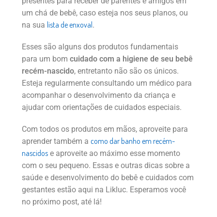
presentes para receber de parentes e amigos em
um chá de bebê, caso esteja nos seus planos, ou
lista de enxoval
na sua
.
Esses são alguns dos produtos fundamentais
para um bom
cuidado com a higiene de seu bebê
recém-nascido
, entretanto não são os únicos.
Esteja regularmente consultando um médico para
acompanhar o desenvolvimento da criança e
ajudar com orientações de cuidados especiais.
Com todos os produtos em mãos, aproveite para
como dar banho em recém-
aprender também a
nascidos
e aproveite ao máximo esse momento
com o seu pequeno. Essas e outras dicas sobre a
saúde e desenvolvimento do bebê e cuidados com
gestantes estão aqui na Likluc. Esperamos você
no próximo post, até lá!