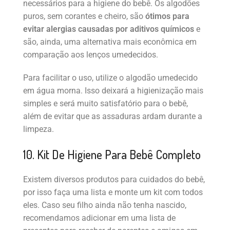
necessários para a higiene do bebê. Os algodões
puros, sem corantes e cheiro, são
ótimos para
evitar alergias causadas por aditivos químicos
e
são, ainda, uma alternativa mais econômica em
comparação aos lenços umedecidos.
Para facilitar o uso, utilize o algodão umedecido
em água morna. Isso deixará a higienização mais
simples e será muito satisfatório para o bebê,
além de evitar que as assaduras ardam durante a
limpeza.
10. Kit De Higiene Para Bebê Completo
Existem diversos produtos para cuidados do bebê,
por isso faça uma lista e monte um kit com todos
eles. Caso seu filho ainda não tenha nascido,
recomendamos adicionar em uma lista de