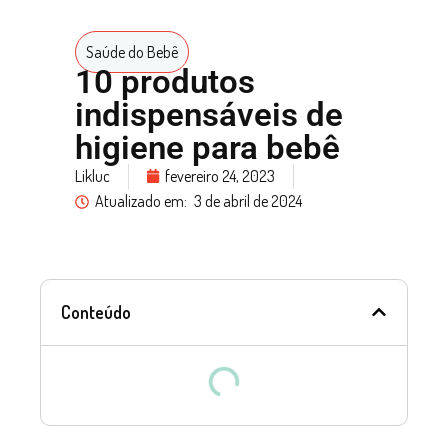
Saúde do Bebê
10 produtos
indispensáveis de
higiene para bebê
Likluc
fevereiro 24, 2023
Atualizado em:
3 de abril de 2024
Conteúdo