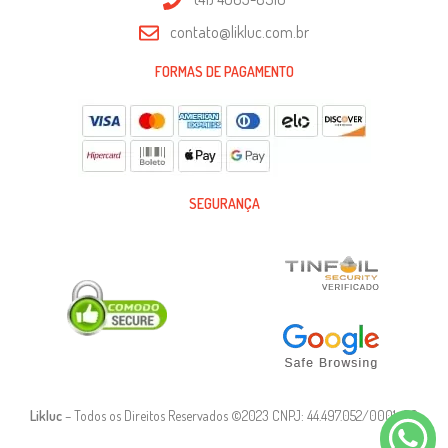
contato@likluc.com.br
FORMAS DE PAGAMENTO
SEGURANÇA
Likluc
– Todos os Direitos Reservados ©2023 CNPJ: 44.497.052/0001-90