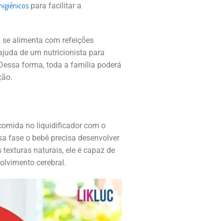
higiênicos
para facilitar a
 se alimenta com refeições
ajuda de um nutricionista para
 Dessa forma, toda a família poderá
ção.
comida no liquidificador com o
ssa fase o bebê precisa desenvolver
texturas naturais, ele é capaz de
olvimento cerebral.