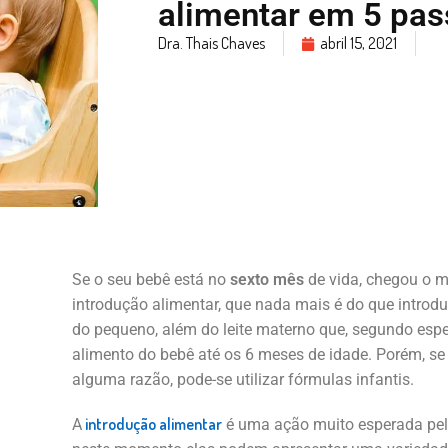
alimentar em 5 pa
Dra. Thais Chaves
abril 15, 2021
Se o seu bebê está no
sexto mês
de vida, chegou o m
introdução alimentar, que nada mais é do que introdu
do pequeno, além do leite materno que, segundo espec
alimento do bebê até os 6 meses de idade. Porém, s
alguma razão, pode-se utilizar fórmulas infantis.
introdução alimentar
A
é uma ação muito esperada pel