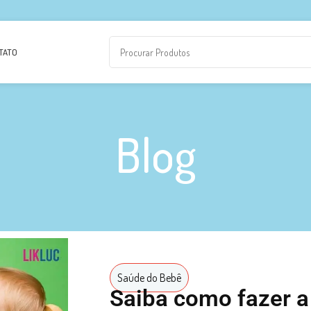
TATO
Blog
Saúde do Bebê
Saiba como fazer a