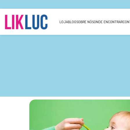
LOJA
BLOG
SOBRE NÓS
ONDE ENCONTRAR
CON