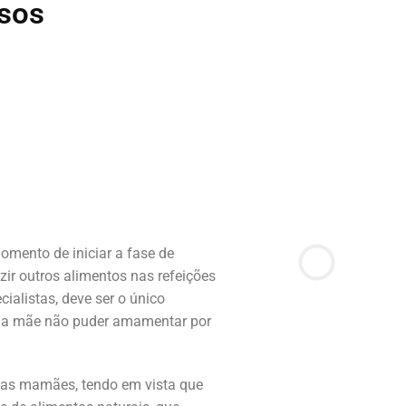
ssos
omento de iniciar a fase de
zir outros alimentos nas refeições
ialistas, deve ser o único
e a mãe não puder amamentar por
as mamães, tendo em vista que