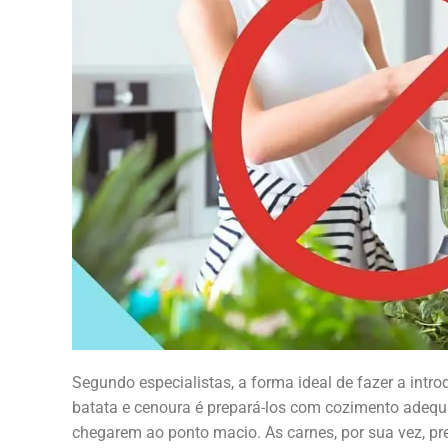
Segundo especialistas, a forma ideal de fazer a int
batata e cenoura é prepará-los com cozimento adequ
chegarem ao ponto macio. As carnes, por sua vez, pr