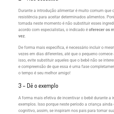
Durante a introdução alimentar é muito comum que 
resistência para aceitar determinados alimentos. Poré
tomada neste momento é não substituir esses ingredi
acordo com especialistas, o indicado é
oferecer os 
vez
.
De forma mais específica, é necessário incluir o mes
vezes em dias diferentes, até que o pequeno comece 
isso, evite substituir aqueles que o bebê não se inte
e compreensão de que essa é uma fase completamen
o tempo é seu melhor amigo!
3 – Dê o exemplo
A forma mais efetiva de incentivar o bebê durante a 
exemplos. Isso porque neste período a criança ainda
cognitivo, assim, se inspiram nos pais para tomar s