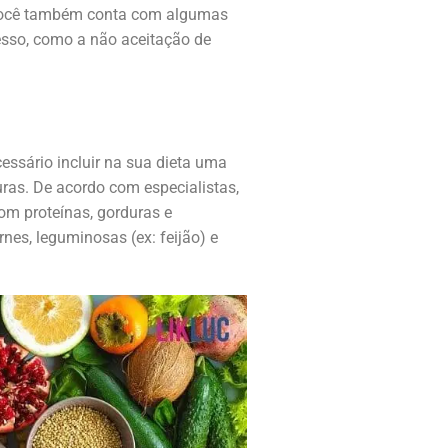
o você também conta com algumas
esso, como a não aceitação de
essário incluir na sua dieta uma
ras. De acordo com especialistas,
com proteínas, gorduras e
nes, leguminosas (ex: feijão) e