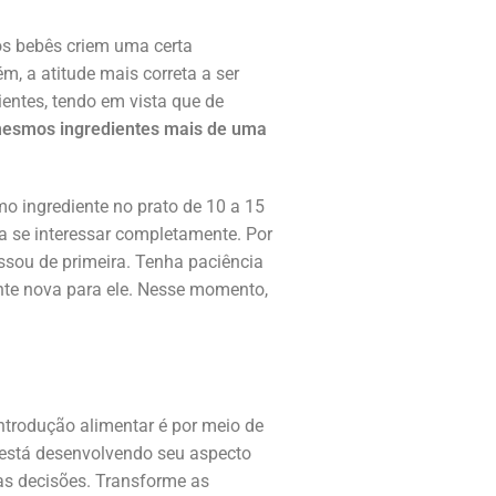
os bebês criem uma certa
m, a atitude mais correta a ser
entes, tendo em vista que de
mesmos ingredientes mais de uma
mo ingrediente no prato de 10 a 15
a se interessar completamente. Por
ressou de primeira. Tenha paciência
te nova para ele. Nesse momento,
introdução alimentar é por meio de
 está desenvolvendo seu aspecto
uas decisões. Transforme as