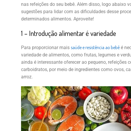
nas refeições do seu bebê. Além disso, logo abaix
sugestões para lidar com as dificuldades desse proc
determinados alimentos. Aproveite!
1 – Introdução alimentar é variedade
saúde e resistência ao bebê
Para proporcionar mais
é nec
variedade de alimentos, como frutas, legumes e verdu
ainda é interessante oferecer ao pequeno, refeições 
carboidratos, por meio de ingredientes como ovos, car
arroz.