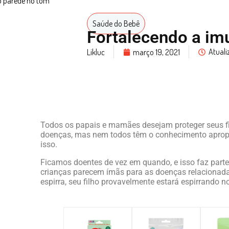
Saúde do Bebê
Fortalecendo a im
Atual
Likluc
março 19, 2021
Todos os papais e mamães desejam proteger seus f
doenças, mas nem todos têm o conhecimento apropr
isso.
Ficamos doentes de vez em quando, e isso faz parte 
crianças parecem ímãs para as doenças relacionadas
espirra, seu filho provavelmente estará espirrando 