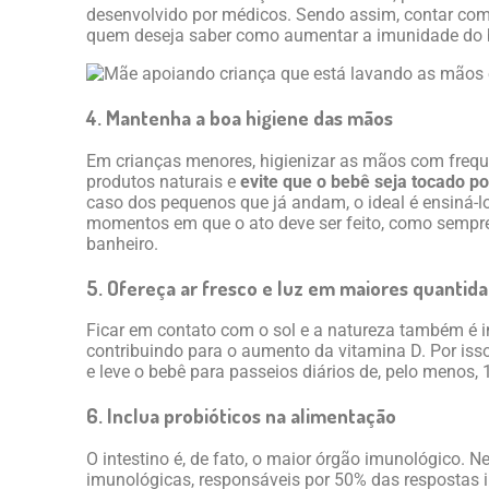
desenvolvido por médicos. Sendo assim, contar com 
quem deseja saber como aumentar a imunidade do 
4. Mantenha a boa higiene das mãos
Em crianças menores, higienizar as mãos com frequênc
produtos naturais e
evite que o bebê seja tocado p
caso dos pequenos que já andam, o ideal é ensiná-lo
momentos em que o ato deve ser feito, como sempre
banheiro.
5. Ofereça ar fresco e luz em maiores quantid
Ficar em contato com o sol e a natureza também é i
contribuindo para o aumento da vitamina D. Por iss
e leve o bebê para passeios diários de, pelo menos, 
6. Inclua probióticos na alimentação
O intestino é, de fato, o maior órgão imunológico. N
imunológicas, responsáveis por 50% das respostas i