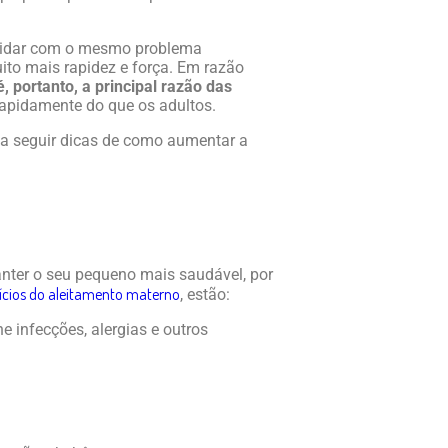
 lidar com o mesmo problema
to mais rapidez e força. Em razão
, portanto, a principal razão das
apidamente do que os adultos.
 a seguir dicas de como aumentar a
ter o seu pequeno mais saudável, por
ícios do aleitamento materno
, estão:
ne infecções, alergias e outros