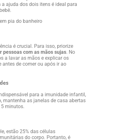
a ajuda dos dois itens é ideal para
bebê.
ia é crucial. Para isso, priorize
or pessoas com as mãos sujas
. No
s a lavar as mãos e explicar os
 antes de comer ou após ir ao
ades
ndispensável para a imunidade infantil,
o, mantenha as janelas de casa abertas
15 minutos.
ele, estão 25% das células
munitárias do corpo. Portanto, é