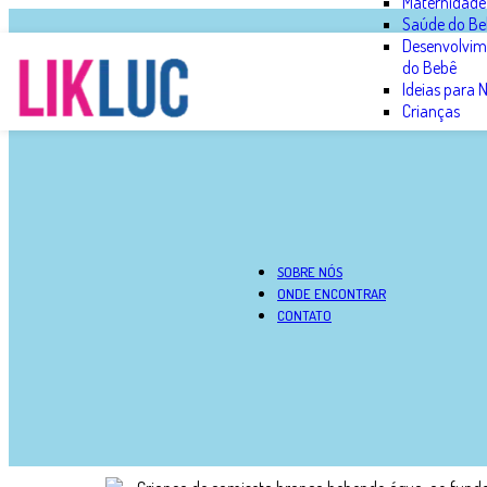
Maternidade
Saúde do Be
Desenvolvim
do Bebê
Ideias para
Crianças
SOBRE NÓS
ONDE ENCONTRAR
CONTATO