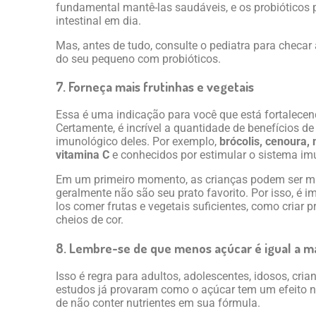
fundamental mantê-las saudáveis, e os probióticos 
intestinal em dia.
Mas, antes de tudo, consulte o pediatra para checar
do seu pequeno com probióticos.
7. Forneça mais frutinhas e vegetais
Essa é uma indicação para você que está fortalece
Certamente, é incrível a quantidade de benefícios de
imunológico deles. Por exemplo,
brócolis, cenoura,
vitamina C
e conhecidos por estimular o sistema im
Em um primeiro momento, as crianças podem ser muit
geralmente não são seu prato favorito. Por isso, é i
los comer frutas e vegetais suficientes, como criar
cheios de cor.
8. Lembre-se de que menos açúcar é igual a m
Isso é regra para adultos, adolescentes, idosos, cria
estudos já provaram como o açúcar tem um efeito n
de não conter nutrientes em sua fórmula.