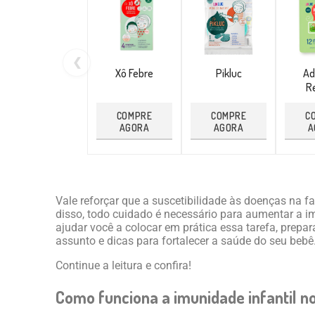
❮
Xô Febre
Pikluc
Ad
Re
COMPRE
COMPRE
C
AGORA
AGORA
A
Vale reforçar que a suscetibilidade às doenças na f
disso, todo cuidado é necessário para aumentar a im
ajudar você a colocar em prática essa tarefa, pre
assunto e dicas para fortalecer a saúde do seu bebê
Continue a leitura e confira!
Como funciona a imunidade infantil 