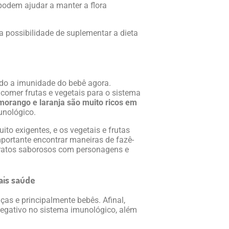
podem ajudar a manter a flora
 a possibilidade de suplementar a dieta
ndo a imunidade do bebê agora.
 comer frutas e vegetais para o sistema
 morango e laranja são muito ricos em
unológico.
o exigentes, e os vegetais e frutas
mportante encontrar maneiras de fazê-
 pratos saborosos com personagens e
ais saúde
nças e principalmente bebês. Afinal,
egativo no sistema imunológico, além