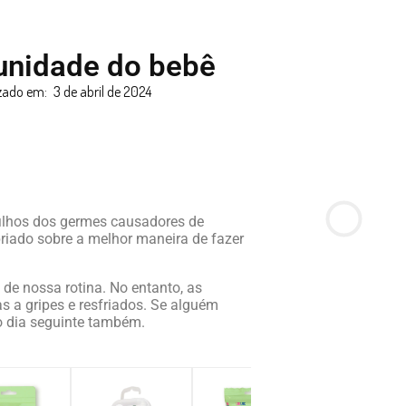
unidade do bebê
izado em:
3 de abril de 2024
ilhos dos germes causadores de
iado sobre a melhor maneira de fazer
de nossa rotina. No entanto, as
 a gripes e resfriados. Se alguém
no dia seguinte também.