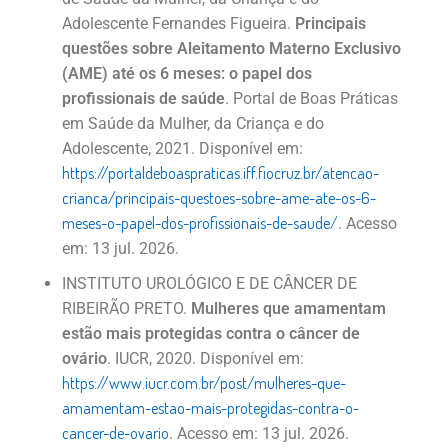
Adolescente Fernandes Figueira.
Principais
questões sobre Aleitamento Materno Exclusivo
(AME) até os 6 meses: o papel dos
profissionais de saúde
. Portal de Boas Práticas
em Saúde da Mulher, da Criança e do
Adolescente, 2021. Disponível em:
https://portaldeboaspraticas.iff.fiocruz.br/atencao-
crianca/principais-questoes-sobre-ame-ate-os-6-
meses-o-papel-dos-profissionais-de-saude/
. Acesso
em: 13 jul. 2026.
INSTITUTO UROLÓGICO E DE CÂNCER DE
RIBEIRÃO PRETO.
Mulheres que amamentam
estão mais protegidas contra o câncer de
ovário
. IUCR, 2020. Disponível em:
https://www.iucr.com.br/post/mulheres-que-
amamentam-estao-mais-protegidas-contra-o-
cancer-de-ovario
. Acesso em: 13 jul. 2026.