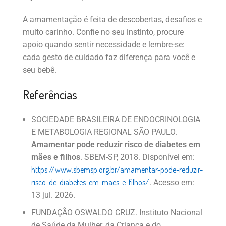
A amamentação é feita de descobertas, desafios e
muito carinho. Confie no seu instinto, procure
apoio quando sentir necessidade e lembre-se:
cada gesto de cuidado faz diferença para você e
seu bebê.
Referências
SOCIEDADE BRASILEIRA DE ENDOCRINOLOGIA
E METABOLOGIA REGIONAL SÃO PAULO.
Amamentar pode reduzir risco de diabetes em
mães e filhos
. SBEM-SP, 2018. Disponível em:
https://www.sbemsp.org.br/amamentar-pode-reduzir-
risco-de-diabetes-em-maes-e-filhos/
. Acesso em:
13 jul. 2026.
FUNDAÇÃO OSWALDO CRUZ. Instituto Nacional
de Saúde da Mulher, da Criança e do