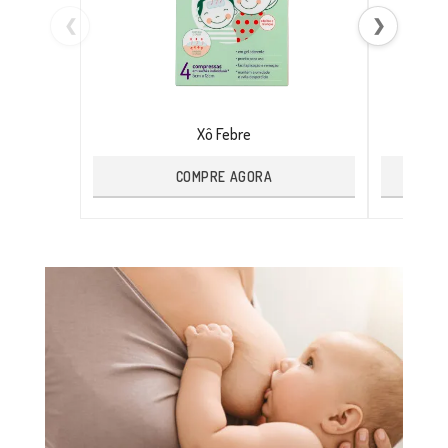
❮
❯
Xô Febre
COMPRE AGORA