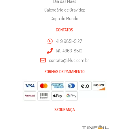
Dia das Mães
Calendário de Gravidez
Copa do Mundo
CONTATOS
41 9 9851-5127
(41) 4063-8510
contato@likluc.com.br
FORMAS DE PAGAMENTO
SEGURANÇA