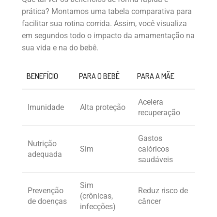
prática? Montamos uma tabela comparativa para
facilitar sua rotina corrida. Assim, você visualiza
em segundos todo o impacto da amamentação na
sua vida e na do bebê.
BENEFÍCIO
PARA O BEBÊ
PARA A MÃE
Acelera
Imunidade
Alta proteção
recuperação
Gastos
Nutrição
Sim
calóricos
adequada
saudáveis
Sim
Prevenção
Reduz risco de
(crônicas,
de doenças
câncer
infecções)