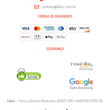
contato@likluc.com.br
FORMAS DE PAGAMENTO
SEGURANÇA
Likluc
– Todos os Direitos Reservados ©2023 CNPJ: 44.497.052/0001-90