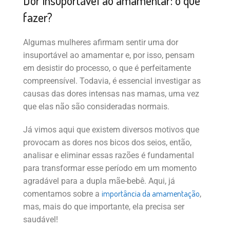
Dor insuportável ao amamentar: o que
fazer?
Algumas mulheres afirmam sentir uma dor
insuportável ao amamentar e, por isso, pensam
em desistir do processo, o que é perfeitamente
compreensível. Todavia, é essencial investigar as
causas das dores intensas nas mamas, uma vez
que elas não são consideradas normais.
Já vimos aqui que existem diversos motivos que
provocam as dores nos bicos dos seios, então,
analisar e eliminar essas razões é fundamental
para transformar esse período em um momento
agradável para a dupla mãe-bebê. Aqui, já
importância da amamentação
comentamos sobre a
,
mas, mais do que importante, ela precisa ser
saudável!