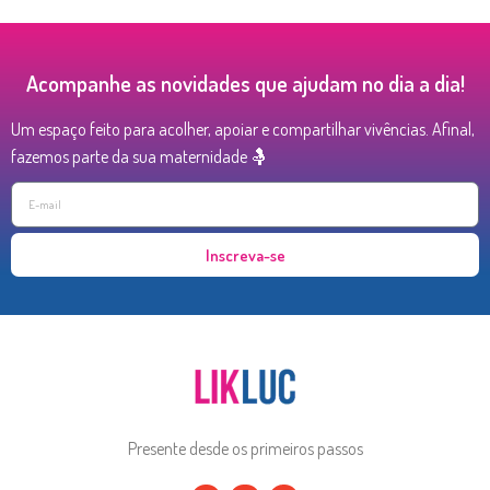
Acompanhe as novidades que ajudam no dia a dia!
Um espaço feito para acolher, apoiar e compartilhar vivências. Afinal,
fazemos parte da sua maternidade 🤱
Inscreva-se
Presente desde os primeiros passos