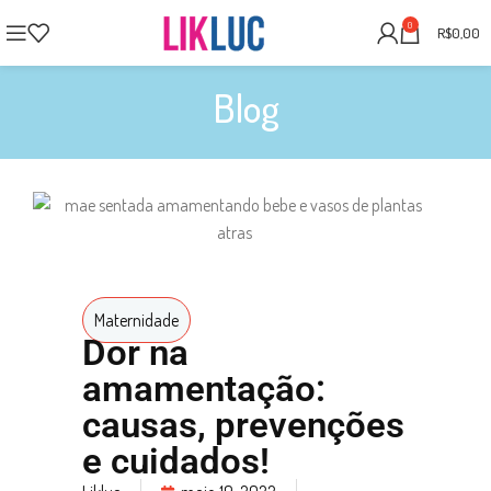
0
R$
0,00
Blog
Maternidade
Dor na
amamentação:
causas, prevenções
e cuidados!