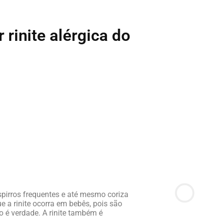
 rinite alérgica do
spirros frequentes e até mesmo coriza
 a rinite ocorra em bebês, pois são
 é verdade. A rinite também é