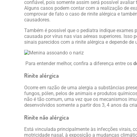
confiável, pois somente assim será possível avaliar
Alguns casos podem contar com a realização de exa
comprovar de fato o caso de rinite alérgica e també
causadores.
Também é possível que o pediatra indique exames p
causada por vírus nas vias aéreas superiores. Isso
sinais parecidos com a rinite alérgica e depende de
Para entender melhor, confira a diferença entre os
d
Rinite alérgica
Ocorre em razão de uma alergia a substâncias pres
fungos, pólen, pelos de animais e produtos químicos.
não é tão comum, uma vez que os mecanismos imu
desenvolvidos somente a partir dos 3, 4 anos da cri
Rinite não alérgica
Está vinculada principalmente às infecções virais, c
motricidade nasal, à exposição a mudanças climática