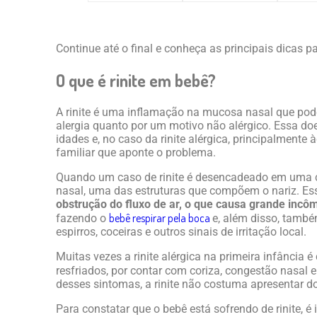
Continue até o final e conheça as principais dicas pa
O que é rinite em bebê?
A rinite é uma inflamação na mucosa nasal que pod
alergia quanto por um motivo não alérgico. Essa do
idades e, no caso da rinite alérgica, principalmente
familiar que aponte o problema.
Quando um caso de rinite é desencadeado em uma c
nasal, uma das estruturas que compõem o nariz. Es
obstrução do fluxo de ar, o que causa grande incô
bebê respirar pela boca
fazendo o
e, além disso, també
espirros, coceiras e outros sinais de irritação local.
Muitas vezes a rinite alérgica na primeira infância
resfriados, por contar com coriza, congestão nasal 
desses sintomas, a rinite não costuma apresentar do
Para constatar que o bebê está sofrendo de rinite, é