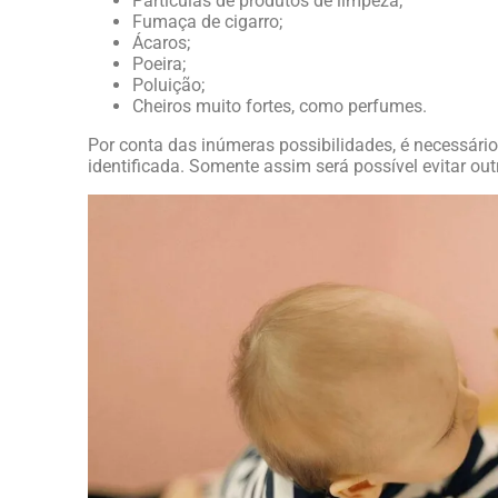
Partículas de produtos de limpeza;
Fumaça de cigarro;
Ácaros;
Poeira;
Poluição;
Cheiros muito fortes, como perfumes.
Por conta das inúmeras possibilidades, é necessário
identificada. Somente assim será possível evitar outr