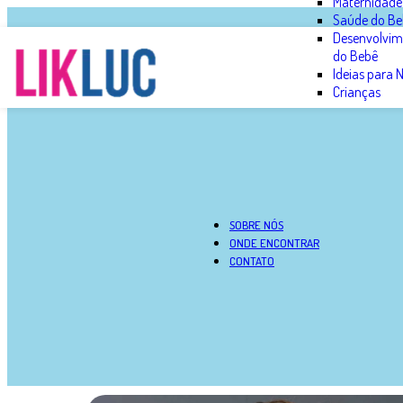
Maternidade
Saúde do Be
Desenvolvim
do Bebê
Ideias para
Crianças
SOBRE NÓS
ONDE ENCONTRAR
CONTATO