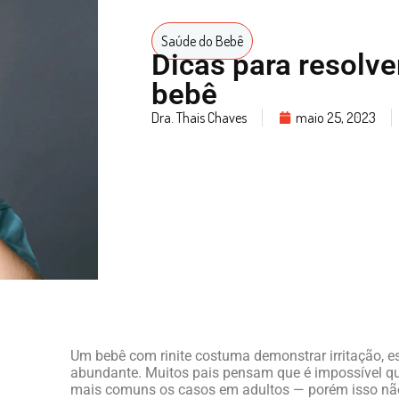
Saúde do Bebê
Dicas para resolver
bebê
Dra. Thais Chaves
maio 25, 2023
Um bebê com rinite costuma demonstrar irritação, e
abundante. Muitos pais pensam que é impossível que
mais comuns os casos em adultos — porém isso não