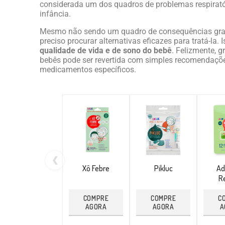
considerada um dos quadros de problemas respirató
infância.
Mesmo não sendo um quadro de consequências grave
preciso procurar alternativas eficazes para tratá-la.
qualidade de vida e de sono do bebê
. Felizmente, g
bebês pode ser revertida com simples recomendaçõ
medicamentos específicos.
❮
Xô Febre
Pikluc
Ad
Re
COMPRE
COMPRE
C
AGORA
AGORA
A