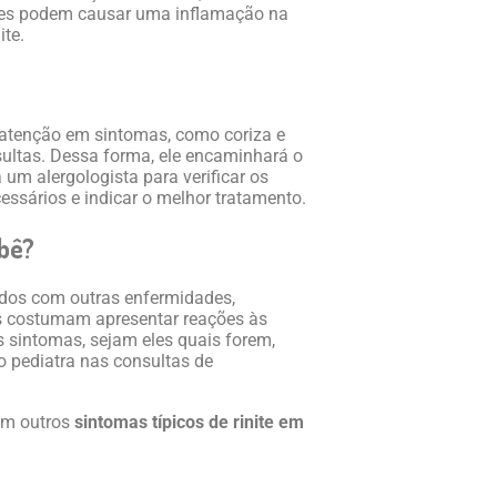
ores podem causar uma inflamação na
ite.
r atenção em sintomas, como coriza e
nsultas. Dessa forma, ele encaminhará o
 um alergologista para verificar os
ssários e indicar o melhor tratamento.
ebê?
idos com outras enfermidades,
as costumam apresentar reações às
s sintomas, sejam eles quais forem,
 pediatra nas consultas de
em outros
sintomas típicos de rinite em