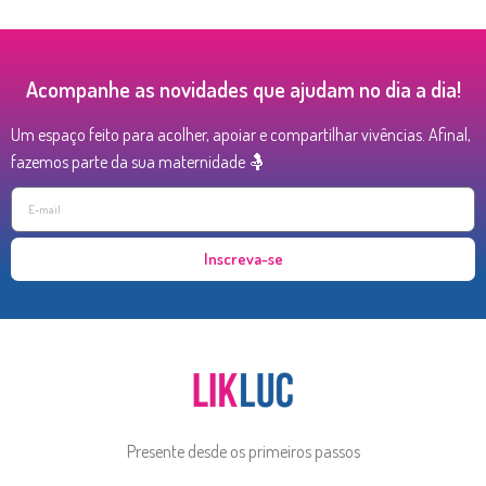
Acompanhe as novidades que ajudam no dia a dia!
Um espaço feito para acolher, apoiar e compartilhar vivências. Afinal,
fazemos parte da sua maternidade 🤱
Inscreva-se
Presente desde os primeiros passos