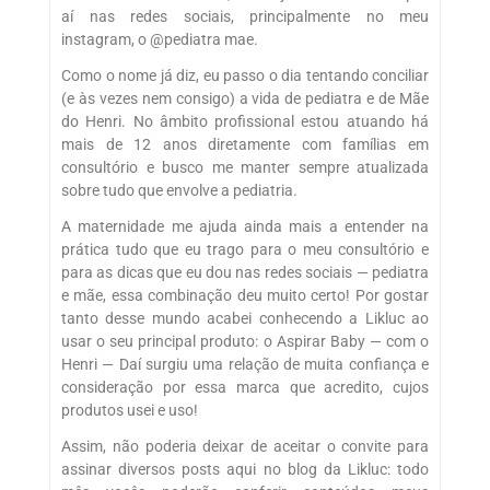
aí nas redes sociais, principalmente no meu
instagram, o @pediatra mae.
Como o nome já diz, eu passo o dia tentando conciliar
(e às vezes nem consigo) a vida de pediatra e de Mãe
do Henri. No âmbito profissional estou atuando há
mais de 12 anos diretamente com famílias em
consultório e busco me manter sempre atualizada
sobre tudo que envolve a pediatria.
A maternidade me ajuda ainda mais a entender na
prática tudo que eu trago para o meu consultório e
para as dicas que eu dou nas redes sociais — pediatra
e mãe, essa combinação deu muito certo! Por gostar
tanto desse mundo acabei conhecendo a Likluc ao
usar o seu principal produto: o Aspirar Baby — com o
Henri — Daí surgiu uma relação de muita confiança e
consideração por essa marca que acredito, cujos
produtos usei e uso!
Assim, não poderia deixar de aceitar o convite para
assinar diversos posts aqui no blog da Likluc: todo