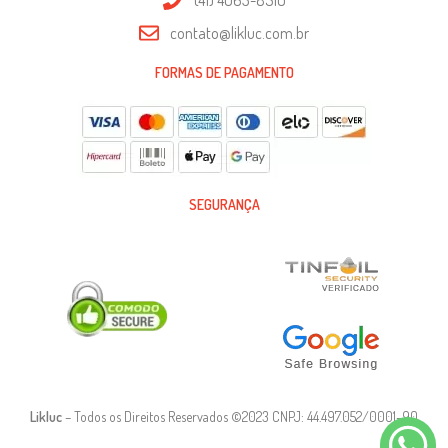
contato@likluc.com.br
FORMAS DE PAGAMENTO
SEGURANÇA
Likluc
– Todos os Direitos Reservados ©2023 CNPJ: 44.497.052/0001-90