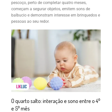
pescoço, perto de completar quatro meses,
começam a segurar objetos, emitem sons de
balbucio e demonstram interesse em brinquedos e
pessoas ao seu redor.
O quarto salto: interação e sono entre o 4⁰
e 5⁰ mês