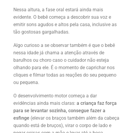
Nessa altura, a fase oral estará ainda mais
evidente. O bebê começa a descobrir sua voz e
emitir sons agudos e altos pela casa, inclusive as
tão gostosas gargalhadas.
Algo curioso a se observar também é que o bebê
nessa idade já chama a atenção através de
barulhos ou choro caso o cuidador não esteja
olhando para ele. É o momento de caprichar nos
cliques e filmar todas as reações do seu pequeno
ou pequena.
O desenvolvimento motor começa a dar
evidências ainda mais claras:
a criança faz força
para se levantar sozinha, consegue fazer a
esfinge
(elevar os braços também além da cabeça
quando está de bruços), virar o corpo de lado e
pegar coisas com a mão e levar até a boca.