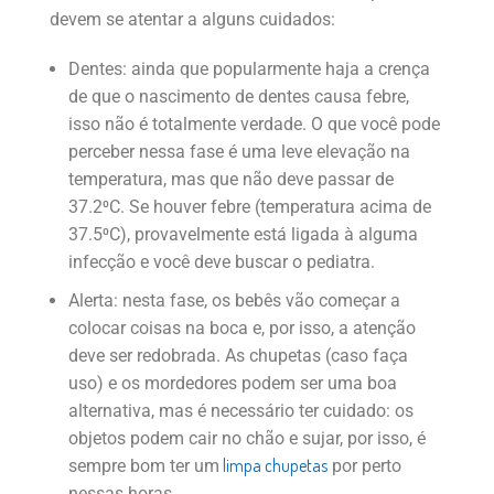
devem se atentar a alguns cuidados:
Dentes: ainda que popularmente haja a crença
de que o nascimento de dentes causa febre,
isso não é totalmente verdade. O que você pode
perceber nessa fase é uma leve elevação na
temperatura, mas que não deve passar de
37.2⁰C. Se houver febre (temperatura acima de
37.5⁰C), provavelmente está ligada à alguma
infecção e você deve buscar o pediatra.
Alerta: nesta fase, os bebês vão começar a
colocar coisas na boca e, por isso, a atenção
deve ser redobrada. As chupetas (caso faça
uso) e os mordedores podem ser uma boa
alternativa, mas é necessário ter cuidado: os
objetos podem cair no chão e sujar, por isso, é
limpa chupetas
sempre bom ter um
por perto
nessas horas.