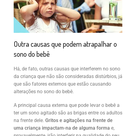
Outra causas que podem atrapalhar o
sono do bebê
Há, de fato, outras causas que interferem no sono
da criança que não são consideradas distúrbios, já
que são fatores externos que estão causando
alterações no sono do bebê.
A principal causa externa que pode levar o bebê a
ter um sono agitado são as brigas entre os adultos
na frente dele.
Gritos e agitações na frente de
uma criança impactam-na de alguma forma
e,
provavelmente, irão interferir na qualidade do seu