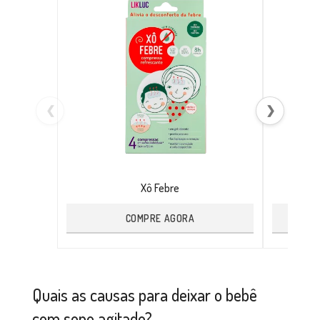
❮
❯
Xô Febre
COMPRE AGORA
Quais as causas para deixar o bebê
com sono agitado?