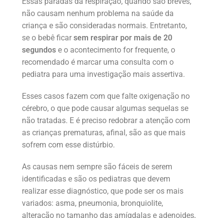
Essas paradas da respiração, quando são breves,
não causam nenhum problema na saúde da
criança e são consideradas normais. Entretanto,
se o bebê ficar
sem respirar por mais de 20
segundos
e o acontecimento for frequente, o
recomendado é marcar uma consulta com o
pediatra para uma investigação mais assertiva.
Esses casos fazem com que falte oxigenação no
cérebro, o que pode causar algumas sequelas se
não tratadas. E é preciso redobrar a atenção com
as crianças prematuras, afinal, são as que mais
sofrem com esse distúrbio.
As causas nem sempre são fáceis de serem
identificadas e são os pediatras que devem
realizar esse diagnóstico, que pode ser os mais
variados: asma, pneumonia, bronquiolite,
alteração no tamanho das amígdalas e adenoides,