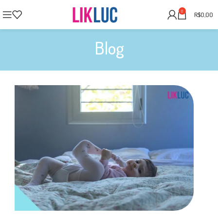
0
R$
0,00
Blog