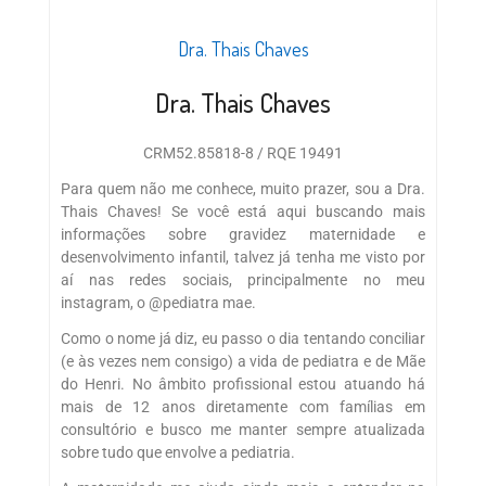
Dra. Thais Chaves
Dra. Thais Chaves
CRM52.85818-8 / RQE 19491
Para quem não me conhece, muito prazer, sou a Dra.
Thais Chaves! Se você está aqui buscando mais
informações sobre gravidez maternidade e
desenvolvimento infantil, talvez já tenha me visto por
aí nas redes sociais, principalmente no meu
instagram, o @pediatra mae.
Como o nome já diz, eu passo o dia tentando conciliar
(e às vezes nem consigo) a vida de pediatra e de Mãe
do Henri. No âmbito profissional estou atuando há
mais de 12 anos diretamente com famílias em
consultório e busco me manter sempre atualizada
sobre tudo que envolve a pediatria.