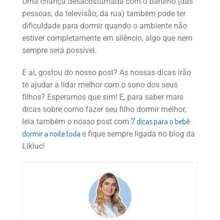
Uma criança desacostumada com o barulho (das
pessoas, da televisão, da rua) também pode ter
dificuldade para dormir quando o ambiente não
estiver completamente em silêncio, algo que nem
sempre será possível.
E aí, gostou do nosso post? As nossas dicas irão
te ajudar a lidar melhor com o sono dos seus
filhos? Esperamos que sim! E, para saber mais
dicas sobre como fazer seu filho dormir melhor,
7 dicas para o bebê
leia também o nosso post com
dormir a noite toda
e fique sempre ligada no blog da
Likluc!