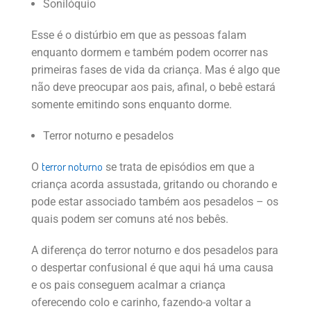
Sonilóquio
Esse é o distúrbio em que as pessoas falam
enquanto dormem e também podem ocorrer nas
primeiras fases de vida da criança. Mas é algo que
não deve preocupar aos pais, afinal, o bebê estará
somente emitindo sons enquanto dorme.
Terror noturno e pesadelos
terror noturno
O
se trata de episódios em que a
criança acorda assustada, gritando ou chorando e
pode estar associado também aos pesadelos – os
quais podem ser comuns até nos bebês.
A diferença do terror noturno e dos pesadelos para
o despertar confusional é que aqui há uma causa
e os pais conseguem acalmar a criança
oferecendo colo e carinho, fazendo-a voltar a