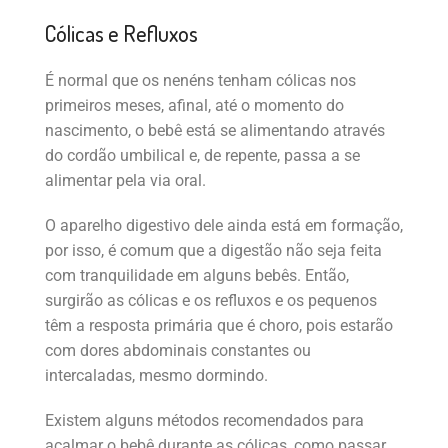
Cólicas e Refluxos
É normal que os nenéns tenham cólicas nos
primeiros meses, afinal, até o momento do
nascimento, o bebê está se alimentando através
do cordão umbilical e, de repente, passa a se
alimentar pela via oral.
O aparelho digestivo dele ainda está em formação,
por isso, é comum que a digestão não seja feita
com tranquilidade em alguns bebês. Então,
surgirão as cólicas e os refluxos e os pequenos
têm a resposta primária que é choro, pois estarão
com dores abdominais constantes ou
intercaladas, mesmo dormindo.
Existem alguns métodos recomendados para
acalmar o bebê durante as cólicas, como passar