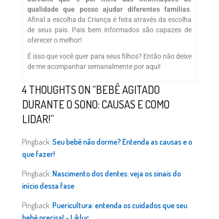
qualidade que posso ajudar diferentes famílias
.
Afinal a escolha da Criança é feita através da escolha
de seus pais. Pais bem informados são capazes de
oferecer o melhor!
É isso que você quer para seus filhos? Então não deixe
de me acompanhar semanalmente por aqui!
4 THOUGHTS ON “
BEBÊ AGITADO
DURANTE O SONO: CAUSAS E COMO
LIDAR!
”
Pingback:
Seu bebê não dorme? Entenda as causas e o
que fazer!
Pingback:
Nascimento dos dentes: veja os sinais do
início dessa fase
Pingback:
Puericultura: entenda os cuidados que seu
bebê precisa! - Likluc