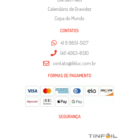
Calendário de Gravidez
Copa do Mundo
CONTATOS
41 9 9851-5127
(41) 4063-8510
contato@likluc.com.br
FORMAS DE PAGAMENTO
SEGURANÇA