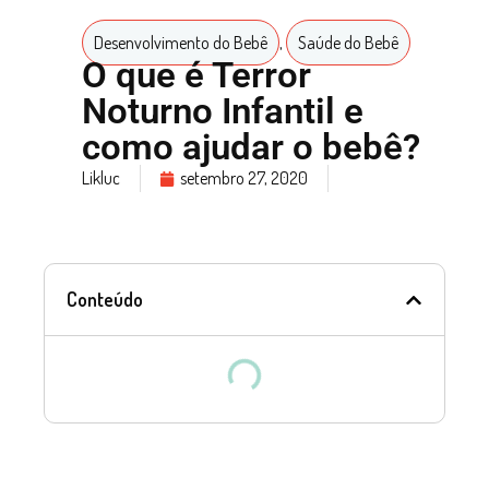
Desenvolvimento do Bebê
,
Saúde do Bebê
O que é Terror
Noturno Infantil e
como ajudar o bebê?
Likluc
setembro 27, 2020
Conteúdo