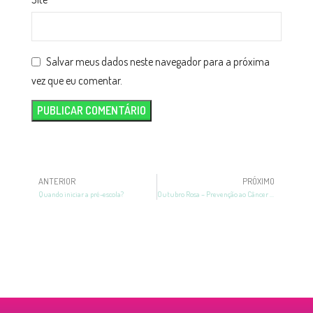
Salvar meus dados neste navegador para a próxima
vez que eu comentar.
ANTERIOR
PRÓXIMO
Quando iniciar a pré-escola?
Outubro Rosa – Prevenção ao Câncer de Mama