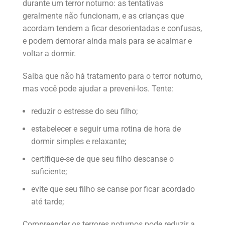
durante um terror noturno: as tentativas
geralmente não funcionam, e as crianças que
acordam tendem a ficar desorientadas e confusas,
e podem demorar ainda mais para se acalmar e
voltar a dormir.
Saiba que não há tratamento para o terror noturno,
mas você pode ajudar a preveni-los. Tente:
reduzir o estresse do seu filho;
estabelecer e seguir uma rotina de hora de
dormir simples e relaxante;
certifique-se de que seu filho descanse o
suficiente;
evite que seu filho se canse por ficar acordado
até tarde;
Compreender os terrores noturnos pode reduzir a