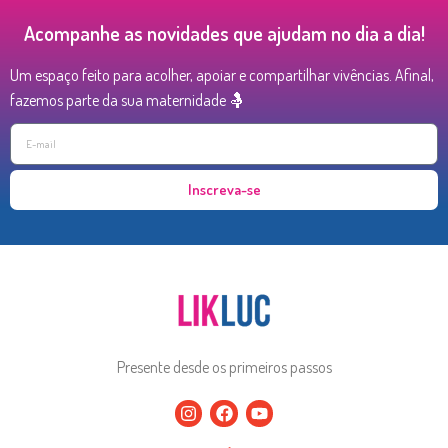
Acompanhe as novidades que ajudam no dia a dia!
Um espaço feito para acolher, apoiar e compartilhar vivências. Afinal,
fazemos parte da sua maternidade 🤱
Inscreva-se
Presente desde os primeiros passos