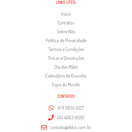
LINKS ÚTEIS
Início
Contatos
Sobre Nós
Política de Privacidade
Termos e Condições
Trocas e Devoluções
Dia das Mães
Calendário de Gravidez
Copa do Mundo
CONTATOS
41 9 9851-5127
(41) 4063-8510
contato@likluc.com.br