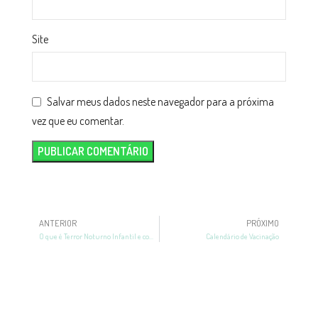
Site
Salvar meus dados neste navegador para a próxima
vez que eu comentar.
ANTERIOR
PRÓXIMO
O que é Terror Noturno Infantil e como ajudar o bebê?
Calendário de Vacinação