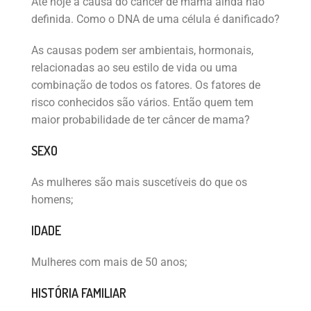
Até hoje a causa do câncer de mama ainda não
definida. Como o DNA de uma célula é danificado?
As causas podem ser ambientais, hormonais,
relacionadas ao seu estilo de vida ou uma
combinação de todos os fatores. Os fatores de
risco conhecidos são vários. Então quem tem
maior probabilidade de ter câncer de mama?
SEXO
As mulheres são mais suscetíveis do que os
homens;
IDADE
Mulheres com mais de 50 anos;
HISTÓRIA FAMILIAR