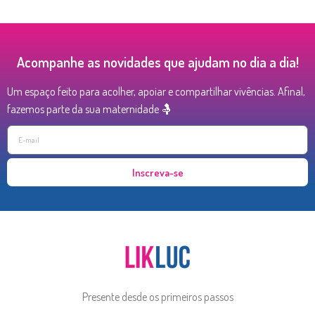
Acompanhe as novidades que ajudam no dia a dia!
Um espaço feito para acolher, apoiar e compartilhar vivências. Afinal,
fazemos parte da sua maternidade 🤱
Inscreva-se
Presente desde os primeiros passos