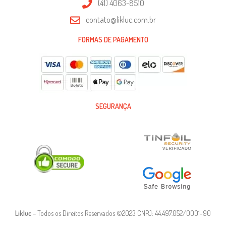
(41) 4063-8510
contato@likluc.com.br
FORMAS DE PAGAMENTO
SEGURANÇA
Likluc
– Todos os Direitos Reservados ©2023 CNPJ: 44.497.052/0001-90