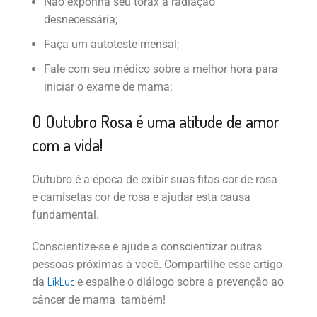
Não exponha seu tórax a radiação
desnecessária;
Faça um autoteste mensal;
Fale com seu médico sobre a melhor hora para
iniciar o exame de mama;
O Outubro Rosa é uma atitude de amor
com a vida!
Outubro é a época de exibir suas fitas cor de rosa
e camisetas cor de rosa e ajudar esta causa
fundamental.
Conscientize-se e ajude a conscientizar outras
pessoas próximas à você. Compartilhe esse artigo
LikLuc
da
e espalhe o diálogo sobre a prevenção ao
câncer de mama também!