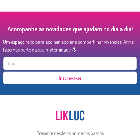
Acompanhe as novidades que ajudam no dia a dia!
Um espaço feito para acolher, apoiar e compartilhar vivências. Afinal,
fazemos parte da sua maternidade 🤱
Inscreva-se
Presente desde os primeiros passos