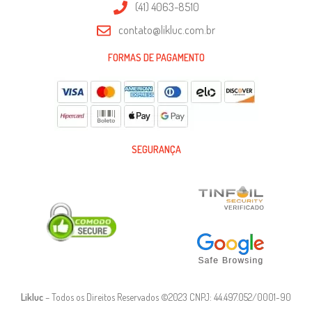
(41) 4063-8510
contato@likluc.com.br
FORMAS DE PAGAMENTO
SEGURANÇA
Likluc
– Todos os Direitos Reservados ©2023 CNPJ: 44.497.052/0001-90