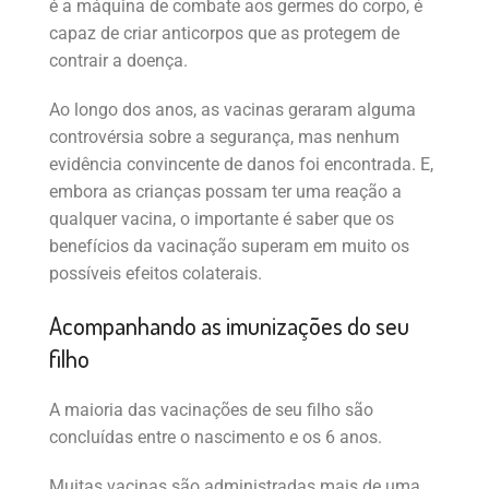
é a máquina de combate aos germes do corpo, é
capaz de criar anticorpos que as protegem de
contrair a doença.
Ao longo dos anos, as vacinas geraram alguma
controvérsia sobre a segurança, mas nenhum
evidência convincente de danos foi encontrada. E,
embora as crianças possam ter uma reação a
qualquer vacina, o importante é saber que os
benefícios da vacinação superam em muito os
possíveis efeitos colaterais.
Acompanhando as imunizações do seu
filho
A maioria das vacinações de seu filho são
concluídas entre o nascimento e os 6 anos.
Muitas vacinas são administradas mais de uma