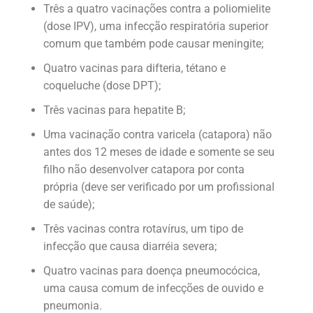
Três a quatro vacinações contra a poliomielite
(dose IPV), uma infecção respiratória superior
comum que também pode causar meningite;
Quatro vacinas para difteria, tétano e
coqueluche (dose DPT);
Três vacinas para hepatite B;
Uma vacinação contra varicela (catapora) não
antes dos 12 meses de idade e somente se seu
filho não desenvolver catapora por conta
própria (deve ser verificado por um profissional
de saúde);
Três vacinas contra rotavírus, um tipo de
infecção que causa diarréia severa;
Quatro vacinas para doença pneumocócica,
uma causa comum de infecções de ouvido e
pneumonia.