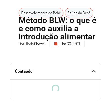
Desenvolvimento do Bebê
,
Saúde do Bebê
Método BLW: o que é
e como auxilia a
introdução alimentar
Dra. Thais Chaves
julho 30, 2021
Conteúdo