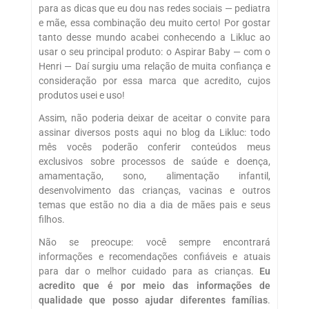
para as dicas que eu dou nas redes sociais — pediatra
e mãe, essa combinação deu muito certo! Por gostar
tanto desse mundo acabei conhecendo a Likluc ao
usar o seu principal produto: o Aspirar Baby — com o
Henri — Daí surgiu uma relação de muita confiança e
consideração por essa marca que acredito, cujos
produtos usei e uso!
Assim, não poderia deixar de aceitar o convite para
assinar diversos posts aqui no blog da Likluc: todo
mês vocês poderão conferir conteúdos meus
exclusivos sobre processos de saúde e doença,
amamentação, sono, alimentação infantil,
desenvolvimento das crianças, vacinas e outros
temas que estão no dia a dia de mães pais e seus
filhos.
Não se preocupe: você sempre encontrará
informações e recomendações confiáveis e atuais
para dar o melhor cuidado para as crianças.
Eu
acredito que é por meio das informações de
qualidade que posso ajudar diferentes famílias
.