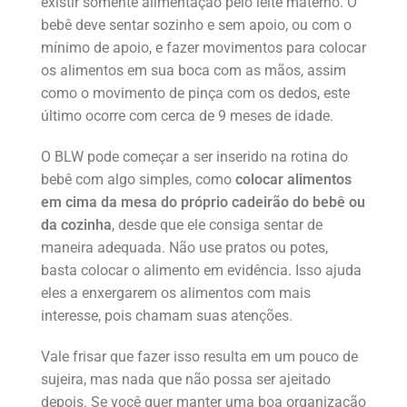
existir somente alimentação pelo leite materno. O
bebê deve sentar sozinho e sem apoio, ou com o
mínimo de apoio, e fazer movimentos para colocar
os alimentos em sua boca com as mãos, assim
como o movimento de pinça com os dedos, este
último ocorre com cerca de 9 meses de idade.
O BLW pode começar a ser inserido na rotina do
bebê com algo simples, como
colocar alimentos
em cima da mesa do próprio cadeirão do bebê ou
da cozinha
, desde que ele consiga sentar de
maneira adequada. Não use pratos ou potes,
basta colocar o alimento em evidência. Isso ajuda
eles a enxergarem os alimentos com mais
interesse, pois chamam suas atenções.
Vale frisar que fazer isso resulta em um pouco de
sujeira, mas nada que não possa ser ajeitado
depois. Se você quer manter uma boa organização