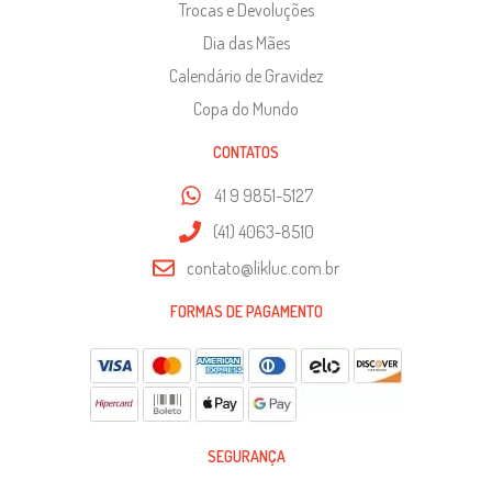
Trocas e Devoluções
Dia das Mães
Calendário de Gravidez
Copa do Mundo
CONTATOS
41 9 9851-5127
(41) 4063-8510
contato@likluc.com.br
FORMAS DE PAGAMENTO
SEGURANÇA