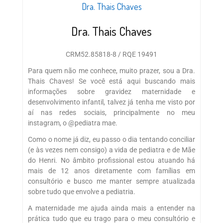
Dra. Thais Chaves
Dra. Thais Chaves
CRM52.85818-8 / RQE 19491
Para quem não me conhece, muito prazer, sou a Dra.
Thais Chaves! Se você está aqui buscando mais
informações sobre gravidez maternidade e
desenvolvimento infantil, talvez já tenha me visto por
aí nas redes sociais, principalmente no meu
instagram, o @pediatra mae.
Como o nome já diz, eu passo o dia tentando conciliar
(e às vezes nem consigo) a vida de pediatra e de Mãe
do Henri. No âmbito profissional estou atuando há
mais de 12 anos diretamente com famílias em
consultório e busco me manter sempre atualizada
sobre tudo que envolve a pediatria.
A maternidade me ajuda ainda mais a entender na
prática tudo que eu trago para o meu consultório e