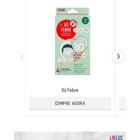
❮
❯
Xô Febre
COMPRE AGORA