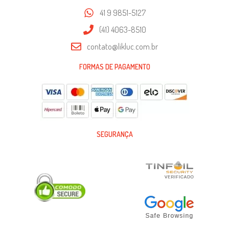
41 9 9851-5127
(41) 4063-8510
contato@likluc.com.br
FORMAS DE PAGAMENTO
SEGURANÇA