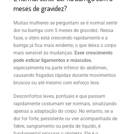
meses de gravidez?
Muitas mulheres se perguntam se é normal sentir
dor na barriga com 5 meses de gravidez. Nessa
fase, o útero está crescendo rapidamente e a
barriga já fica mais evidente, o que deixa o corpo
mais sensível às mudanças.
Esse crescimento
pode esticar ligamentos e músculos
,
especialmente na parte inferior do abdômen,
causando fisgadas rápidas durante movimentos
bruscos ou até mesmo com esforço leve.
Desconfortos leves, pontuais e que passam
rapidamente costumam ser normais, sinalizando
apenas a adaptação do corpo. No entanto, se a
dor for forte, persistente ou vier acompanhada de
febre, sangramento ou perda de líquido, é
fundamental procurar o obstetra. Ele é o