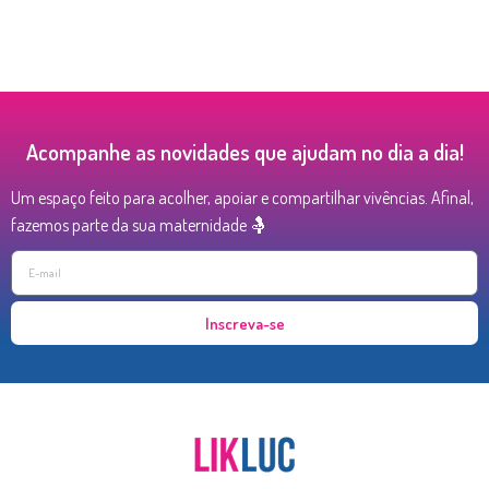
Acompanhe as novidades que ajudam no dia a dia!
Um espaço feito para acolher, apoiar e compartilhar vivências. Afinal,
fazemos parte da sua maternidade 🤱
Inscreva-se