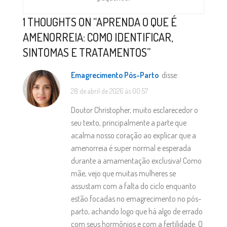
1 THOUGHTS ON “
APRENDA O QUE É
AMENORREIA: COMO IDENTIFICAR,
SINTOMAS E TRATAMENTOS
”
Emagrecimento Pós-Parto
disse:
28 de abril de 2026 às 00:57
Doutor Christopher, muito esclarecedor o
seu texto, principalmente a parte que
acalma nosso coração ao explicar que a
amenorreia é super normal e esperada
durante a amamentação exclusiva! Como
mãe, vejo que muitas mulheres se
assustam com a falta do ciclo enquanto
estão focadas no emagrecimento no pós-
parto, achando logo que há algo de errado
com seus hormônios e com a fertilidade. O