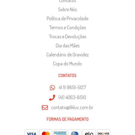
Contatos
Sobre Nós
Política de Privacidade
Termos e Condições
Trocas e Devoluções
Dia das Mães
Calendário de Gravidez
Copa do Mundo
CONTATOS
41 9 9851-5127
(41) 4063-8510
contato@likluc.com.br
FORMAS DE PAGAMENTO