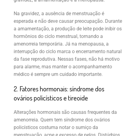
Na gravidez, a ausência de menstruação é
esperada e não deve causar preocupação. Durante
a amamentação, a produção de leite pode inibir os
hormônios do ciclo menstrual, tornando a
amenorreia temporária. Já na menopausa, a
interrupção do ciclo marca o encerramento natural
da fase reprodutiva. Nessas fases, não há motivo
para alarme, mas manter o acompanhamento
médico é sempre um cuidado importante.
2. Fatores hormonais: síndrome dos
ovários policísticos e tireoide
Alterações hormonais são causas frequentes da
amenorreia. Quem tem síndrome dos ovários
policísticos costuma notar o sumiço da
menstruação, acne e excesso de pelos. Distúrbios