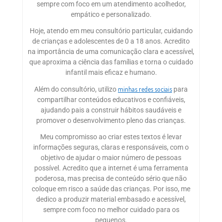
sempre com foco em um atendimento acolhedor,
empático e personalizado.
Hoje, atendo em meu consultório particular, cuidando
de crianças e adolescentes de 0 a 18 anos. Acredito
na importância de uma comunicação clara e acessível,
que aproxima a ciência das famílias e torna o cuidado
infantil mais eficaz e humano.
minhas redes sociais
Além do consultório, utilizo
para
compartilhar conteúdos educativos e confiáveis,
ajudando pais a construir hábitos saudáveis e
promover o desenvolvimento pleno das crianças.
Meu compromisso ao criar estes textos é levar
informações seguras, claras e responsáveis, com o
objetivo de ajudar o maior número de pessoas
possível. Acredito que a internet é uma ferramenta
poderosa, mas precisa de conteúdo sério que não
coloque em risco a saúde das crianças. Por isso, me
dedico a produzir material embasado e acessível,
sempre com foco no melhor cuidado para os
pequenos.