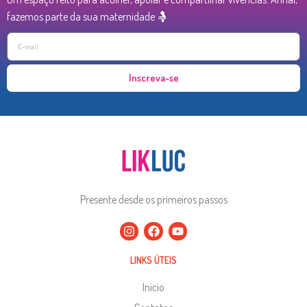
fazemos parte da sua maternidade 🤱
Inscreva-se
Presente desde os primeiros passos
LINKS ÚTEIS
Início