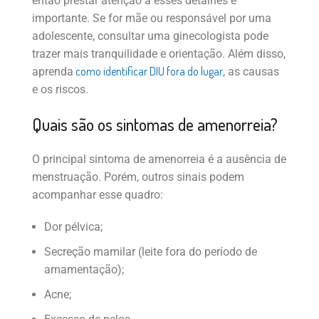
então prestar atenção a esses detalhes é
importante. Se for mãe ou responsável por uma
adolescente, consultar uma ginecologista pode
trazer mais tranquilidade e orientação. Além disso,
como identificar DIU fora do lugar
aprenda
, as causas
e os riscos.
Quais são os sintomas de amenorreia?
O principal sintoma de amenorreia é a ausência de
menstruação. Porém, outros sinais podem
acompanhar esse quadro:
Dor pélvica;
Secreção mamilar (leite fora do período de
amamentação);
Acne;