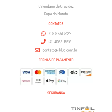
Calendário de Gravidez
Copa do Mundo
CONTATOS
41 9 9851-5127
(41) 4063-8510
contato@likluc.com.br
FORMAS DE PAGAMENTO
SEGURANÇA