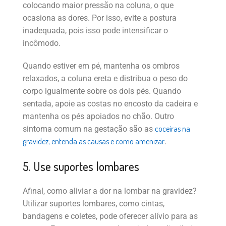
colocando maior pressão na coluna, o que
ocasiona as dores. Por isso, evite a postura
inadequada, pois isso pode intensificar o
incômodo.
Quando estiver em pé, mantenha os ombros
relaxados, a coluna ereta e distribua o peso do
corpo igualmente sobre os dois pés. Quando
sentada, apoie as costas no encosto da cadeira e
mantenha os pés apoiados no chão. Outro
coceiras na
sintoma comum na gestação são as
gravidez; entenda as causas e como amenizar
.
5. Use suportes lombares
Afinal, como aliviar a dor na lombar na gravidez?
Utilizar suportes lombares, como cintas,
bandagens e coletes, pode oferecer alívio para as