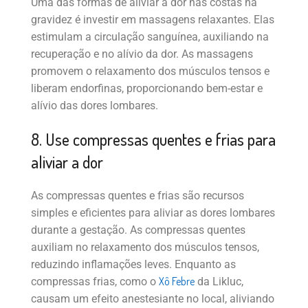
Uma das formas de aliviar a dor nas costas na
gravidez é investir em massagens relaxantes. Elas
estimulam a circulação sanguínea, auxiliando na
recuperação e no alívio da dor. As massagens
promovem o relaxamento dos músculos tensos e
liberam endorfinas, proporcionando bem-estar e
alívio das dores lombares.
8. Use compressas quentes e frias para
aliviar a dor
As compressas quentes e frias são recursos
simples e eficientes para aliviar as dores lombares
durante a gestação. As compressas quentes
auxiliam no relaxamento dos músculos tensos,
reduzindo inflamações leves. Enquanto as
Xô Febre
compressas frias, como o
da Likluc,
causam um efeito anestesiante no local, aliviando