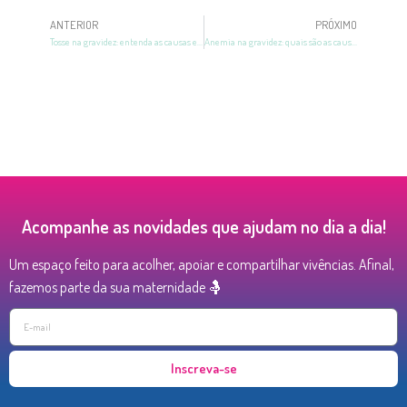
ANTERIOR
PRÓXIMO
Tosse na gravidez: entenda as causas e como prevenir!
Anemia na gravidez: quais são as causas e os tratamentos
Acompanhe as novidades que ajudam no dia a dia!
Um espaço feito para acolher, apoiar e compartilhar vivências. Afinal,
fazemos parte da sua maternidade 🤱
Inscreva-se