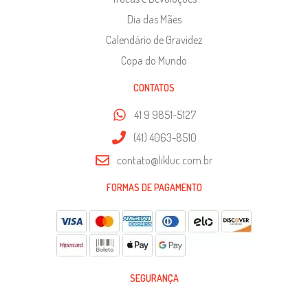
Dia das Mães
Calendário de Gravidez
Copa do Mundo
CONTATOS
41 9 9851-5127
(41) 4063-8510
contato@likluc.com.br
FORMAS DE PAGAMENTO
SEGURANÇA