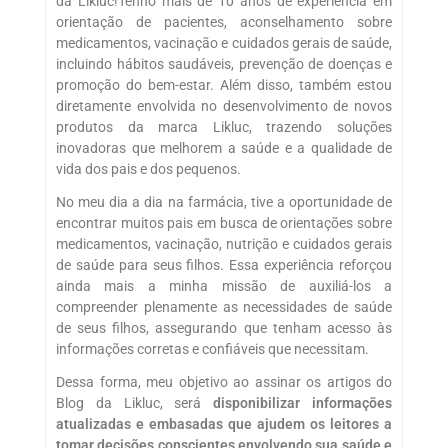
da Likluc!Tenho mais de 10 anos de experiência em
orientação de pacientes, aconselhamento sobre
medicamentos, vacinação e cuidados gerais de saúde,
incluindo hábitos saudáveis, prevenção de doenças e
promoção do bem-estar. Além disso, também estou
diretamente envolvida no desenvolvimento de novos
produtos da marca Likluc, trazendo soluções
inovadoras que melhorem a saúde e a qualidade de
vida dos pais e dos pequenos.
No meu dia a dia na farmácia, tive a oportunidade de
encontrar muitos pais em busca de orientações sobre
medicamentos, vacinação, nutrição e cuidados gerais
de saúde para seus filhos. Essa experiência reforçou
ainda mais a minha missão de auxiliá-los a
compreender plenamente as necessidades de saúde
de seus filhos, assegurando que tenham acesso às
informações corretas e confiáveis que necessitam.
Dessa forma, meu objetivo ao assinar os artigos do
Blog da Likluc, será
disponibilizar informações
atualizadas e embasadas que ajudem os leitores a
tomar decisões conscientes envolvendo sua saúde e