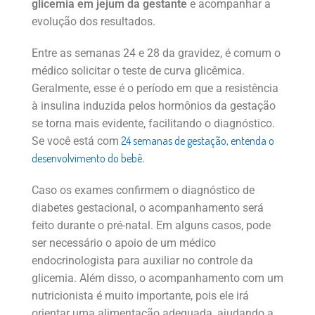
glicemia em jejum da gestante
e acompanhar a
evolução dos resultados.
Entre as semanas 24 e 28 da gravidez, é comum o
médico solicitar o teste de curva glicêmica.
Geralmente, esse é o período em que a resistência
à insulina induzida pelos hormônios da gestação
se torna mais evidente, facilitando o diagnóstico.
24 semanas de gestação, entenda o
Se você está com
desenvolvimento do bebê
.
Caso os exames confirmem o diagnóstico de
diabetes gestacional, o acompanhamento será
feito durante o pré-natal. Em alguns casos, pode
ser necessário o apoio de um médico
endocrinologista para auxiliar no controle da
glicemia. Além disso, o acompanhamento com um
nutricionista é muito importante, pois ele irá
orientar uma alimentação adequada, ajudando a