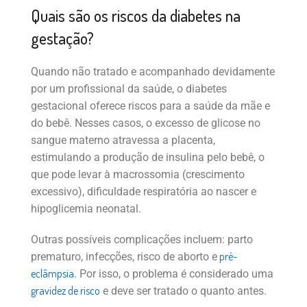
Quais são os riscos da diabetes na
gestação?
Quando não tratado e acompanhado devidamente
por um profissional da saúde, o diabetes
gestacional oferece riscos para a saúde da mãe e
do bebê. Nesses casos, o excesso de glicose no
sangue materno atravessa a placenta,
estimulando a produção de insulina pelo bebê, o
que pode levar à macrossomia (crescimento
excessivo), dificuldade respiratória ao nascer e
hipoglicemia neonatal.
Outras possíveis complicações incluem: parto
pré-
prematuro, infecções, risco de aborto e
eclâmpsia
. Por isso, o problema é considerado uma
gravidez de risco
e deve ser tratado o quanto antes.