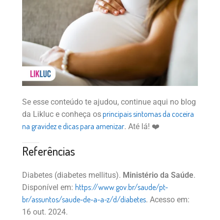
Se esse conteúdo te ajudou, continue aqui no blog
principais sintomas da coceira
da Likluc e conheça os
na gravidez e dicas para amenizar
. Até lá! ❤️
Referências
Diabetes (diabetes mellitus).
Ministério da Saúde
.
https://www.gov.br/saude/pt-
Disponível em:
br/assuntos/saude-de-a-a-z/d/diabetes
. Acesso em:
16 out. 2024.