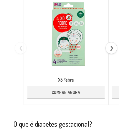
❮
❯
Xô Febre
COMPRE AGORA
O que é diabetes gestacional?