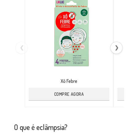
❮
❯
Xô Febre
COMPRE AGORA
O que é eclâmpsia?