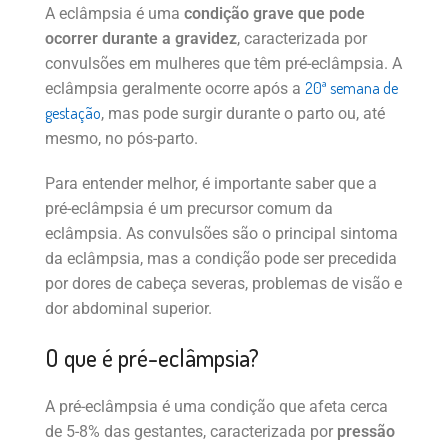
A eclâmpsia é uma
condição grave que pode
ocorrer durante a gravidez
, caracterizada por
convulsões em mulheres que têm pré-eclâmpsia. A
20ª semana de
eclâmpsia geralmente ocorre após a
gestação
, mas pode surgir durante o parto ou, até
mesmo, no pós-parto.
Para entender melhor, é importante saber que a
pré-eclâmpsia é um precursor comum da
eclâmpsia. As convulsões são o principal sintoma
da eclâmpsia, mas a condição pode ser precedida
por dores de cabeça severas, problemas de visão e
dor abdominal superior.
O que é pré-eclâmpsia?
A pré-eclâmpsia é uma condição que afeta cerca
de 5-8% das gestantes, caracterizada por
pressão