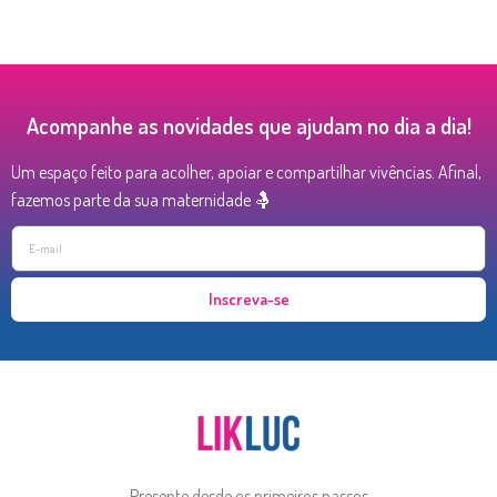
Acompanhe as novidades que ajudam no dia a dia!
Um espaço feito para acolher, apoiar e compartilhar vivências. Afinal,
fazemos parte da sua maternidade 🤱
Inscreva-se
Presente desde os primeiros passos