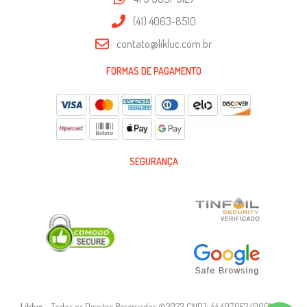
(41) 4063-8510
contato@likluc.com.br
FORMAS DE PAGAMENTO
SEGURANÇA
Likluc
– Todos os Direitos Reservados ©2023 CNPJ: 44.497.052/0001-90