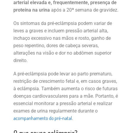
arterial elevada e, frequentemente, presença de
proteína na urina
após a 20ª semana de gravidez.
Os sintomas da pré-eclâmpsia podem variar de
leves a graves e incluem pressão arterial alta,
inchaço excessivo nas mãos e rosto, ganho de
peso repentino, dores de cabeça severas,
alterações na visão e dor no abdômen superior
direito.
A pré-eclâmpsia pode levar ao parto prematuro,
restrição de crescimento fetal e, em casos graves,
à eclâmpsia. Também aumenta o risco de futuras
doenças cardiovasculares para a mãe. Portanto, é
essencial monitorar a pressão arterial e realizar
exames de urina regularmente durante o
acompanhamento do pré-natal
.
O que causa eclâmpsia?