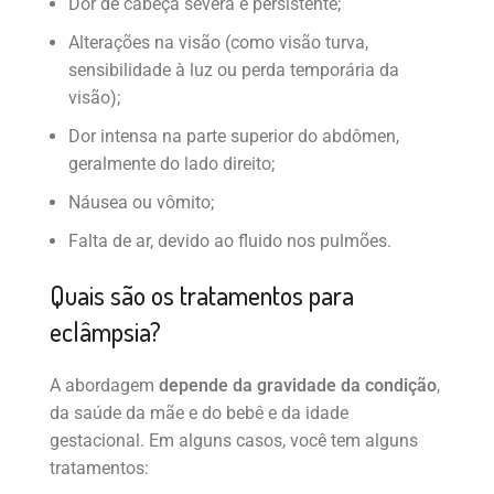
Dor de cabeça severa e persistente;
Alterações na visão (como visão turva,
sensibilidade à luz ou perda temporária da
visão);
Dor intensa na parte superior do abdômen,
geralmente do lado direito;
Náusea ou vômito;
Falta de ar, devido ao fluido nos pulmões.
Quais são os tratamentos para
eclâmpsia?
A abordagem
depende da gravidade da condição
,
da saúde da mãe e do bebê e da idade
gestacional. Em alguns casos, você tem alguns
tratamentos: