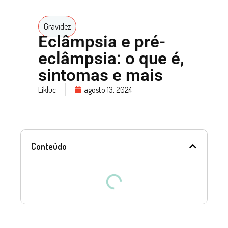
Gravidez
Eclâmpsia e pré-
eclâmpsia: o que é,
sintomas e mais
Likluc
agosto 13, 2024
Conteúdo