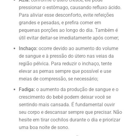
pressionar o estômago, causando refluxo ácido.
Para aliviar esse desconforto, evite refeições
grandes e pesadas, e prefira comer em
pequenas porções ao longo do dia. Também é
útil evitar deitar-se imediatamente após comer;
Inchaço:
ocorre devido ao aumento do volume
de sangue e à pressão do útero nas veias da
região pélvica. Para reduzir o inchaço, tente
elevar as pernas sempre que possível e use
meias de compressão, se necessário;
Fadiga:
o aumento da produção de sangue e o
crescimento do bebê podem deixar você se
sentindo mais cansada. É fundamental ouvir
seu corpo e descansar sempre que precisar. Não
hesite em tirar cochilos durante o dia e priorizar
uma boa noite de sono.