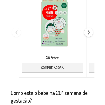
❮
❯
Xô Febre
COMPRE AGORA
Como está o bebê na 20ª semana de
gestação?