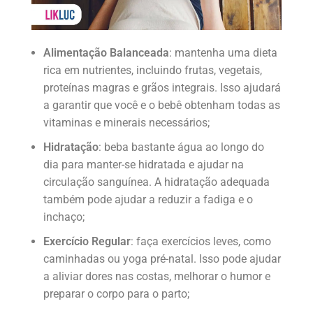
Alimentação Balanceada
: mantenha uma dieta
rica em nutrientes, incluindo frutas, vegetais,
proteínas magras e grãos integrais. Isso ajudará
a garantir que você e o bebê obtenham todas as
vitaminas e minerais necessários;
Hidratação
: beba bastante água ao longo do
dia para manter-se hidratada e ajudar na
circulação sanguínea. A hidratação adequada
também pode ajudar a reduzir a fadiga e o
inchaço;
Exercício Regular
: faça exercícios leves, como
caminhadas ou yoga pré-natal. Isso pode ajudar
a aliviar dores nas costas, melhorar o humor e
preparar o corpo para o parto;