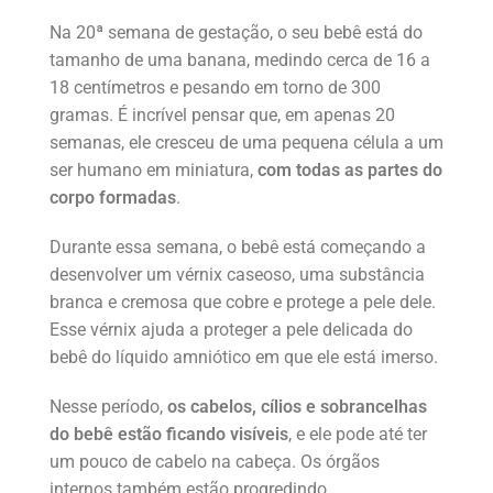
Na 20ª semana de gestação, o seu bebê está do
tamanho de uma banana, medindo cerca de 16 a
18 centímetros e pesando em torno de 300
gramas. É incrível pensar que, em apenas 20
semanas, ele cresceu de uma pequena célula a um
ser humano em miniatura,
com todas as partes do
corpo formadas
.
Durante essa semana, o bebê está começando a
desenvolver um vérnix caseoso, uma substância
branca e cremosa que cobre e protege a pele dele.
Esse vérnix ajuda a proteger a pele delicada do
bebê do líquido amniótico em que ele está imerso.
Nesse período,
os cabelos, cílios e sobrancelhas
do bebê estão ficando visíveis
, e ele pode até ter
um pouco de cabelo na cabeça. Os órgãos
internos também estão progredindo.