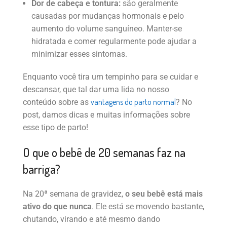
Dor de cabeça e tontura:
são geralmente
causadas por mudanças hormonais e pelo
aumento do volume sanguíneo. Manter-se
hidratada e comer regularmente pode ajudar a
minimizar esses sintomas.
Enquanto você tira um tempinho para se cuidar e
descansar, que tal dar uma lida no nosso
vantagens do parto normal
conteúdo sobre as
? No
post, damos dicas e muitas informações sobre
esse tipo de parto!
O que o bebê de 20 semanas faz na
barriga?
Na 20ª semana de gravidez,
o seu bebê está mais
ativo do que nunca
. Ele está se movendo bastante,
chutando, virando e até mesmo dando