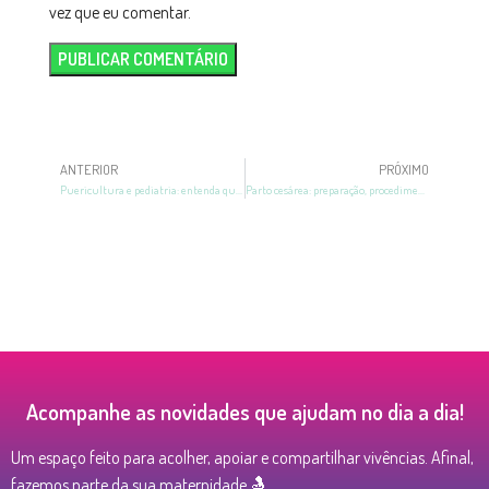
vez que eu comentar.
ANTERIOR
PRÓXIMO
Puericultura e pediatria: entenda qual é a diferença
Parto cesárea: preparação, procedimento, recuperação e mais!
Acompanhe as novidades que ajudam no dia a dia!
Um espaço feito para acolher, apoiar e compartilhar vivências. Afinal,
fazemos parte da sua maternidade 🤱