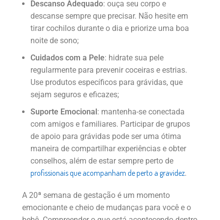
Descanso Adequado
: ouça seu corpo e
descanse sempre que precisar. Não hesite em
tirar cochilos durante o dia e priorize uma boa
noite de sono;
Cuidados com a Pele
: hidrate sua pele
regularmente para prevenir coceiras e estrias.
Use produtos específicos para grávidas, que
sejam seguros e eficazes;
Suporte Emocional
: mantenha-se conectada
com amigos e familiares. Participar de grupos
de apoio para grávidas pode ser uma ótima
maneira de compartilhar experiências e obter
conselhos, além de estar sempre perto de
profissionais que acompanham de perto a gravidez
.
A 20ª semana de gestação é um momento
emocionante e cheio de mudanças para você e o
bebê. Compreender o que está acontecendo dentro