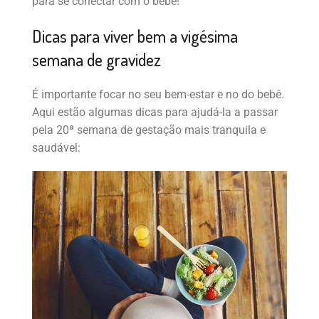
para se conectar com o bebê!
Dicas para viver bem a vigésima
semana de gravidez
É importante focar no seu bem-estar e no do bebê.
Aqui estão algumas dicas para ajudá-la a passar
pela 20ª semana de gestação mais tranquila e
saudável: