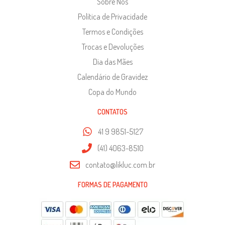
Sobre Nós
Política de Privacidade
Termos e Condições
Trocas e Devoluções
Dia das Mães
Calendário de Gravidez
Copa do Mundo
CONTATOS
41 9 9851-5127
(41) 4063-8510
contato@likluc.com.br
FORMAS DE PAGAMENTO