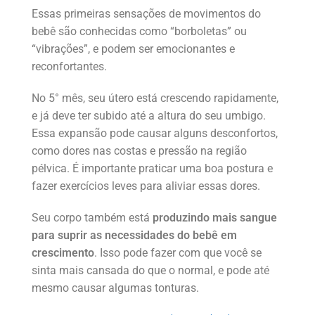
Essas primeiras sensações de movimentos do
bebê são conhecidas como “borboletas” ou
“vibrações”, e podem ser emocionantes e
reconfortantes.
No 5° mês, seu útero está crescendo rapidamente,
e já deve ter subido até a altura do seu umbigo.
Essa expansão pode causar alguns desconfortos,
como dores nas costas e pressão na região
pélvica. É importante praticar uma boa postura e
fazer exercícios leves para aliviar essas dores.
Seu corpo também está
produzindo mais sangue
para suprir as necessidades do bebê em
crescimento
. Isso pode fazer com que você se
sinta mais cansada do que o normal, e pode até
mesmo causar algumas tonturas.