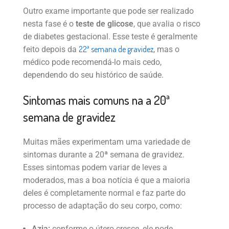
Outro exame importante que pode ser realizado
nesta fase é o
teste de glicose
, que avalia o risco
de diabetes gestacional. Esse teste é geralmente
22ª semana de gravidez
feito depois da
, mas o
médico pode recomendá-lo mais cedo,
dependendo do seu histórico de saúde.
Sintomas mais comuns na a 20ª
semana de gravidez
Muitas mães experimentam uma variedade de
sintomas durante a 20ª semana de gravidez.
Esses sintomas podem variar de leves a
moderados, mas a boa notícia é que a maioria
deles é completamente normal e faz parte do
processo de adaptação do seu corpo, como:
Azia:
conforme o útero cresce, ele pode