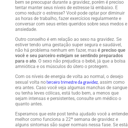
bem se preocupar durante a gravidez, porém é preciso
tentar manter seus níveis de estresse lá embaixo. E
como reduzir o estresse? Você pode optar por diminuir
as horas de trabalho, fazer exercícios regularmente e
conversar com seus entes queridos sobre seus medos e
ansiedade.
Outro conselho é em relação ao sexo na gravidez. Se
estiver tendo uma gestação super segura e saudável,
não há problema nenhum em fazer, mas
é preciso que
você e seu parceiro estejam se sentindo preparados
para o ato
. O sexo não prejudica o bebê, já que a bolsa
amniótica e os músculos do útero o protegem.
Com os níveis de energia de volta ao normal, o desejo
terceiro trimestre da gravidez
sexual volta no
, assim como
era antes. Caso você veja algumas manchas de sangue
ou tenha leves cólicas, está tudo bem, a menos que
sejam intensas e persistentes, consulte um médico o
quanto antes.
Esperamos que este post tenha ajudado você a entende
melhor como funciona a 22ª semana de gravidez e
alguns sintomas são super normais nessa fase. Se está