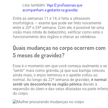
Veja 12 profissionais que
Leia também:
acompanham a gestante na gravidez
Entre as semanas 11 e 14, é feita a ultrassom
morfológica — exame que pode ser feito novamente
entre a 20ª e 24ª semana. Com ele, é possível ter uma
visão mais nítida do bebezinho, verificar como está o
funcionamento dos órgãos e checar as vértebras.
Quais mudanças no corpo ocorrem com
5 meses de gravidez?
Esse é o momento em que você começa realmente a se
“sentir” mais como grávida, já que sua barriga cresceu
ainda mais, o enjoo terminou e o apetite voltou ao
normal. Ao longo da 22ª semana de gravidez,
é normal
sentir um desconforto na região pélvica
devido à
expansão do útero e das veias dilatadas na parte inferio
do corpo.