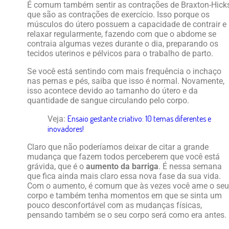
É comum também sentir as contrações de Braxton-Hicks
que são as contrações de exercício. Isso porque os
músculos do útero possuem a capacidade de contrair e
relaxar regularmente, fazendo com que o abdome se
contraia algumas vezes durante o dia, preparando os
tecidos uterinos e pélvicos para o trabalho de parto.
Se você está sentindo com mais frequência o inchaço
nas pernas e pés, saiba que isso é normal. Novamente,
isso acontece devido ao tamanho do útero e da
quantidade de sangue circulando pelo corpo.
Ensaio gestante criativo: 10 temas diferentes e
Veja:
inovadores!
Claro que não poderíamos deixar de citar a grande
mudança que fazem todos perceberem que você está
grávida, que é o
aumento da barriga
. É nessa semana
que fica ainda mais claro essa nova fase da sua vida.
Com o aumento, é comum que às vezes você ame o seu
corpo e também tenha momentos em que se sinta um
pouco desconfortável com as mudanças físicas,
pensando também se o seu corpo será como era antes.