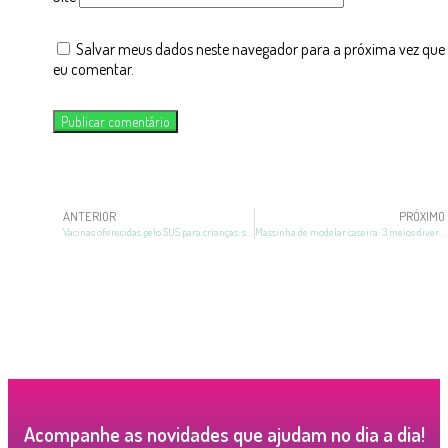
Salvar meus dados neste navegador para a próxima vez que
eu comentar.
ANTERIOR
PRÓXIMO
Vacinas oferecidas pelo SUS para crianças: saiba quais são
Massinha de modelar caseira: 3 meios divertidos de fazer
Acompanhe as novidades que ajudam no dia a dia!