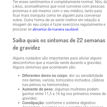
Ter esses sentimentos é completamente normal. Nós, d
Likluc, aconselhamos que você converse com pessoas
próximas e até mesmo com o seu médico, tanto para
ficar mais tranquila como ter alguém para conversar
sobre. Outra forma de se sentir melhor em relação à
imagem do seu corpo é fazer exercícios regularmente e
alimentar de maneira saudável
procurar se
.
Saiba quais os sintomas de 22 semanas
de gravidez
Alguns cuidados são importantes para aliviar alguns
desconfortos que a mamãe sente durante a gravidez.
Alguns sintomas que acontecem são:
Diferentes dores no corpo:
dor ou sensibilidade
nos dentes, varizes, tornozelos inchados, cãibras
nas pernas ou hemorroidas;
Aumento de peso:
algumas mulheres podem
ganhar entre 11,5 a 16 kg nos primeiros meses de
gravidez;
Constipação:
conforme o sistema digestivo