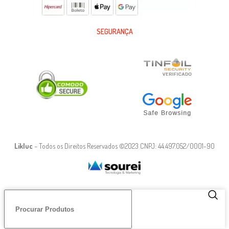
SEGURANÇA
Likluc
– Todos os Direitos Reservados ©2023 CNPJ: 44.497.052/0001-90