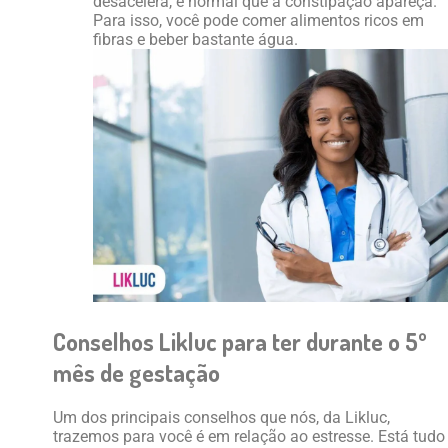
desacelera, é normal que a constipação apareça.
Para isso, você pode comer alimentos ricos em
fibras e beber bastante água.
Conselhos Likluc para ter durante o 5º
mês de gestação
Um dos principais conselhos que nós, da Likluc,
trazemos para você é em relação ao estresse. Está tudo