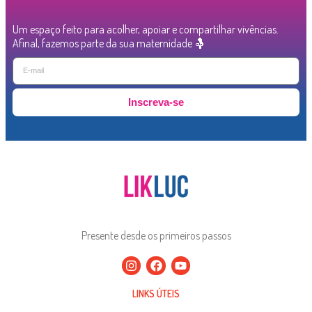
Um espaço feito para acolher, apoiar e compartilhar vivências.
Afinal, fazemos parte da sua maternidade 🤱
Inscreva-se
Presente desde os primeiros passos
LINKS ÚTEIS