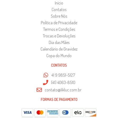
Início
Contatos
Sobre Nós
Política de Privacidade
Termos e Condições
Trocas e Devoluções
Dia das Mães
Calendário de Gravidez
Copa do Mundo
CONTATOS
41 9 9851-5127
(41) 4063-8510
contato@likluc.com.br
FORMAS DE PAGAMENTO