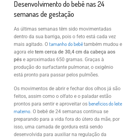
Desenvolvimento do bebê nas 24
semanas de gestação
As últimas semanas têm sido movimentadas
dentro da sua barriga, pois o feto está cada vez
tamanho do bebê
mais agitado. O
também mudou e
agora ele
tem cerca de 30,4 cm da cabeça aos
pés
e aproximadas 650 gramas. Graças à
produção do surfactante pulmonar, o oxigênio
está pronto para passar pelos pulmões.
Os movimentos de abrir e fechar dos olhos já são
feitos, assim como o olfato e o paladar estão
benefícios do leite
prontos para sentir e aproveitar os
materno
. O bebê de 24 semanas continua se
preparando para a vida fora do útero da mãe, por
isso, uma camada de gordura está sendo
desenvolvida para auxiliar na regulação da