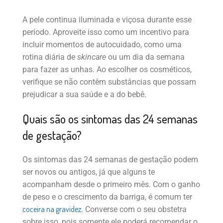
A pele continua iluminada e viçosa durante esse
período. Aproveite isso como um incentivo para
incluir momentos de autocuidado, como uma
rotina diária de
skincare
ou um dia da semana
para fazer as unhas. Ao escolher os cosméticos,
verifique se não contêm substâncias que possam
prejudicar a sua saúde e a do bebê.
Quais são os sintomas das 24 semanas
de gestação?
Os sintomas das 24 semanas de gestação podem
ser novos ou antigos, já que alguns te
acompanham desde o primeiro mês. Com o ganho
de peso e o crescimento da barriga, é comum ter
coceira na gravidez
. Converse com o seu obstetra
sobre isso, pois somente ele poderá recomendar o