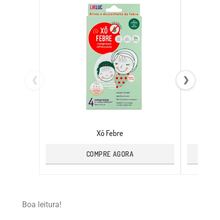
❮
❯
Xô Febre
COMPRE AGORA
Boa leitura!