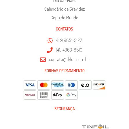
Dia das Mães
Calendário de Gravidez
Copa do Mundo
CONTATOS
41 9 9851-5127
(41) 4063-8510
contato@likluc.com.br
FORMAS DE PAGAMENTO
SEGURANÇA