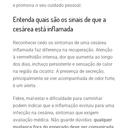
e promova o seu cuidado pessoal.
Entenda quais são os sinais de que a
cesárea está inflamada
Reconhecer cedo os sintomas de uma cesárea
inflamada faz diferença na recuperação. Atenção
à vermelhidão intensa, dor que aumenta ao longo
dos dias, inchaço persistente e sensação de calor
na região da cicatriz. A presença de secreção,
principalmente se vier acompanhada de odor forte,
é um alerta.
Febre, mal-estar e dificuldade para caminhar
podem indicar que a inflamação evoluiu para uma
infecção na cesárea, sintomas que exigem
avaliação médica. Não guarde dúvidas:
qualquer
mudança fora do esperado deve ser comunicada