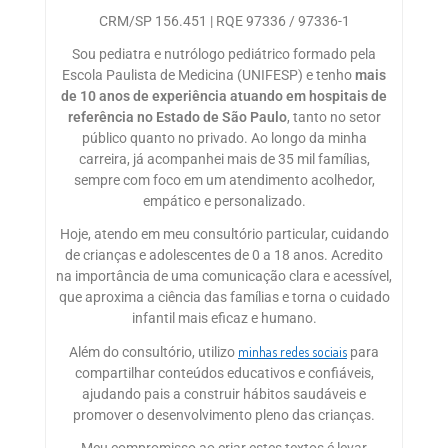
CRM/SP 156.451 | RQE 97336 / 97336-1
Sou pediatra e nutrólogo pediátrico formado pela
Escola Paulista de Medicina (UNIFESP) e tenho
mais
de 10 anos de experiência atuando em hospitais de
referência no Estado de São Paulo
, tanto no setor
público quanto no privado. Ao longo da minha
carreira, já acompanhei mais de 35 mil famílias,
sempre com foco em um atendimento acolhedor,
empático e personalizado.
Hoje, atendo em meu consultório particular, cuidando
de crianças e adolescentes de 0 a 18 anos. Acredito
na importância de uma comunicação clara e acessível,
que aproxima a ciência das famílias e torna o cuidado
infantil mais eficaz e humano.
minhas redes sociais
Além do consultório, utilizo
para
compartilhar conteúdos educativos e confiáveis,
ajudando pais a construir hábitos saudáveis e
promover o desenvolvimento pleno das crianças.
Meu compromisso ao criar estes textos é levar