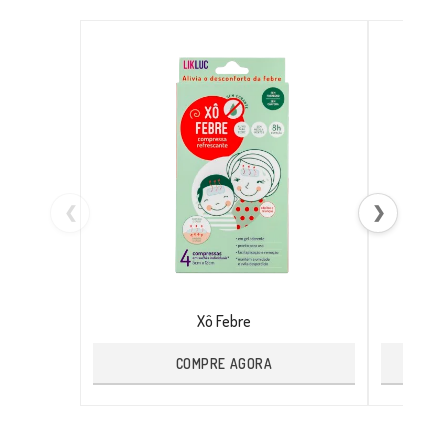
❮
❯
Xô Febre
COMPRE AGORA