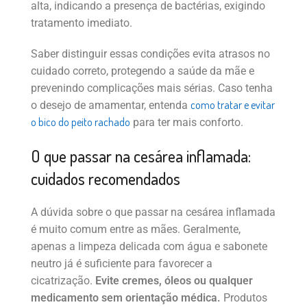
alta, indicando a presença de bactérias, exigindo
tratamento imediato.
Saber distinguir essas condições evita atrasos no
cuidado correto, protegendo a saúde da mãe e
prevenindo complicações mais sérias. Caso tenha
como tratar e evitar
o desejo de amamentar, entenda
o bico do peito rachado
para ter mais conforto.
O que passar na cesárea inflamada:
cuidados recomendados
A dúvida sobre o que passar na cesárea inflamada
é muito comum entre as mães. Geralmente,
apenas a limpeza delicada com água e sabonete
neutro já é suficiente para favorecer a
cicatrização.
Evite cremes, óleos ou qualquer
medicamento sem orientação médica.
Produtos