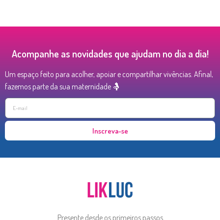
Acompanhe as novidades que ajudam no dia a dia!
Um espaço feito para acolher, apoiar e compartilhar vivências. Afinal,
fazemos parte da sua maternidade 🤱
Inscreva-se
Presente desde os primeiros passos