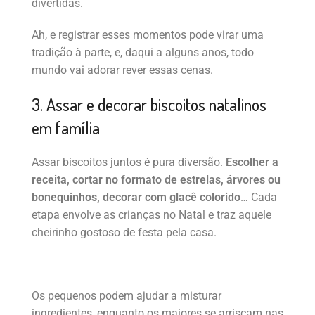
divertidas.
Ah, e registrar esses momentos pode virar uma
tradição à parte, e, daqui a alguns anos, todo
mundo vai adorar rever essas cenas.
3. Assar e decorar biscoitos natalinos
em família
Assar biscoitos juntos é pura diversão.
Escolher a
receita, cortar no formato de estrelas, árvores ou
bonequinhos, decorar com glacê colorido
… Cada
etapa envolve as crianças no Natal e traz aquele
cheirinho gostoso de festa pela casa.
Os pequenos podem ajudar a misturar
ingredientes, enquanto os maiores se arriscam nas