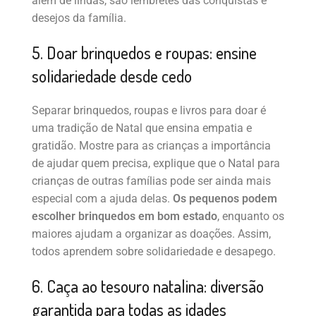
além de lindas, são lembretes das conquistas e
desejos da família.
5. Doar brinquedos e roupas: ensine
solidariedade desde cedo
Separar brinquedos, roupas e livros para doar é
uma tradição de Natal que ensina empatia e
gratidão. Mostre para as crianças a importância
de ajudar quem precisa, explique que o Natal para
crianças de outras famílias pode ser ainda mais
especial com a ajuda delas.
Os pequenos podem
escolher brinquedos em bom estado
, enquanto os
maiores ajudam a organizar as doações. Assim,
todos aprendem sobre solidariedade e desapego.
6. Caça ao tesouro natalina: diversão
garantida para todas as idades