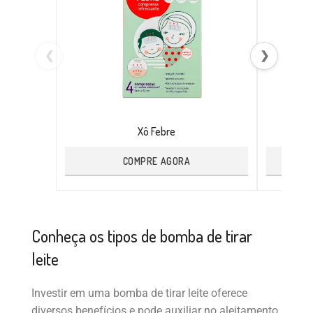
❮
❯
Xô Febre
COMPRE AGORA
Conheça os tipos de bomba de tirar
leite
Investir em uma bomba de tirar leite oferece
diversos benefícios e pode auxiliar no aleitamento