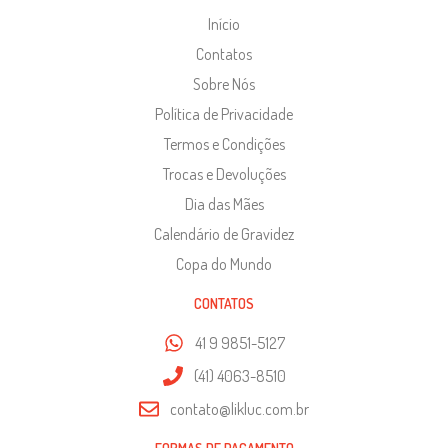
Início
Contatos
Sobre Nós
Política de Privacidade
Termos e Condições
Trocas e Devoluções
Dia das Mães
Calendário de Gravidez
Copa do Mundo
CONTATOS
41 9 9851-5127
(41) 4063-8510
contato@likluc.com.br