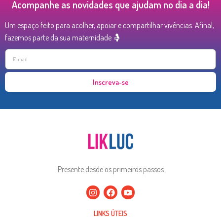
Acompanhe as novidades que ajudam no dia a dia!
Um espaço feito para acolher, apoiar e compartilhar vivências. Afinal,
fazemos parte da sua maternidade 🤱
Inscreva-se
Presente desde os primeiros passos
LINKS ÚTEIS