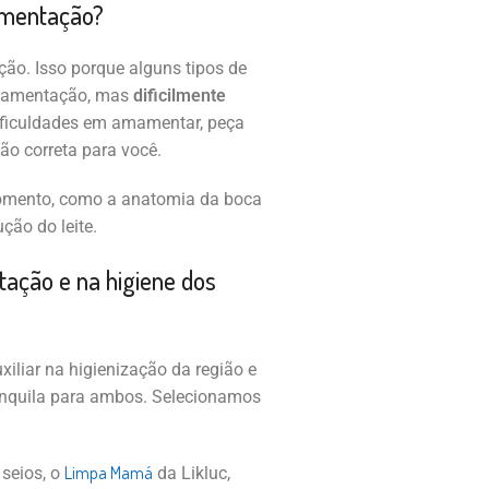
amentação?
ão. Isso porque alguns tipos de
 amamentação, mas
dificilmente
 dificuldades em amamentar, peça
ão correta para você.
momento, como a anatomia da boca
ção do leite.
ação e na higiene dos
liar na higienização da região e
nquila para ambos. Selecionamos
Limpa Mamá
 seios, o
da Likluc,