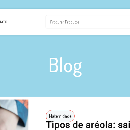
TATO
Blog
Maternidade
Tipos de aréola: s