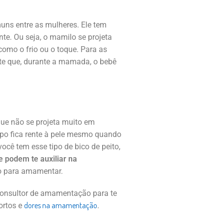
uns entre as mulheres. Ele tem
ente. Ou seja, o mamilo se projeta
como o frio ou o toque. Para as
ote que, durante a mamada, o bebê
que não se projeta muito em
tipo fica rente à pele mesmo quando
você tem esse tipo de bico de peito,
e podem te auxiliar na
ão para amamentar.
consultor de amamentação para te
dores na amamentação
ortos e
.