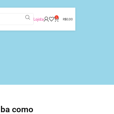
0
Lojista
R$
0,00
aiba como