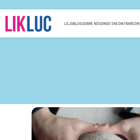
LOJA
BLOG
SOBRE NÓS
ONDE ENCONTRAR
CON