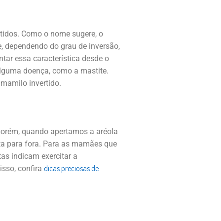
rtidos. Como o nome sugere, o
, dependendo do grau de inversão,
ntar essa característica desde o
alguma doença, como a mastite.
 mamilo invertido.
 porém, quando apertamos a aréola
ta para fora. Para as mamães que
as indicam exercitar a
dicas preciosas de
isso, confira