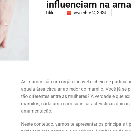
influenciam na am
Likluc
novembro 14, 2024
As mamas são um órgão incrível e cheio de particular
aquela área circular ao redor do mamilo. Você já se 
tão diferentes entre as mulheres? A verdade é que exi
mamilos, cada uma com suas características únicas,
amamentação.
Neste conteúdo, vamos te apresentar os principais ti