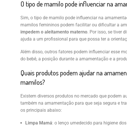
O tipo de mamilo pode influenciar na am
Sim, o tipo de mamilo pode influenciar na amamentaç
mamilos femininos podem facilitar ou dificultar a
impedem o aleitamento materno
. Por isso, se tiver
ajuda a um profissional para que possa ter a orientaç
Além disso, outros fatores podem influenciar esse 
do bebê, a posição durante a amamentação e a produ
Quais produtos podem ajudar na amament
mamilos?
Existem diversos produtos no mercado que podem auxi
também na amamentação para que seja segura e tra
os principais abaixo:
Limpa Mamá
: o lenço umedecido para higiene dos