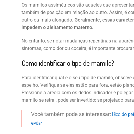
Os mamilos assimétricos são aqueles que apresenta
também de posição em relação ao outro. Assim, é 
outro ou mais alongado.
Geralmente, essas caracterí
impedem o aleitamento materno.
No entanto, se notar mudanças repentinas na aparên
sintomas, como dor ou coceira, é importante procura
Como identificar o tipo de mamilo?
Para identificar qual é o seu tipo de mamilo, observ
espelho. Verifique se eles estão para fora, estão plan
Pressione a aréola com os dedos indicador e polegar 
mamilo se retrai, pode ser invertido; se projetado para
Bico do pe
Você também pode se interessar:
evitar