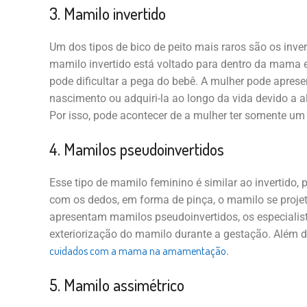
3. Mamilo invertido
Um dos tipos de bico de peito mais raros são os inve
mamilo invertido está voltado para dentro da mama e
pode dificultar a pega do bebê. A mulher pode aprese
nascimento ou adquiri-la ao longo da vida devido a 
Por isso, pode acontecer de a mulher ter somente um
4. Mamilos pseudoinvertidos
Esse tipo de mamilo feminino é similar ao invertido,
com os dedos, em forma de pinça, o mamilo se proje
apresentam mamilos pseudoinvertidos, os especialist
exteriorização do mamilo durante a gestação. Além d
cuidados com a mama na amamentação
.
5. Mamilo assimétrico