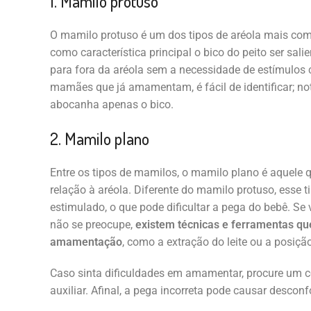
1. Mamilo protuso
O mamilo protuso é um dos tipos de aréola mais com
como característica principal o bico do peito ser sali
para fora da aréola sem a necessidade de estímulos 
mamães que já amamentam, é fácil de identificar; n
abocanha apenas o bico.
2. Mamilo plano
Entre os tipos de mamilos, o mamilo plano é aquele 
relação à aréola. Diferente do mamilo protuso, esse 
estimulado, o que pode dificultar a pega do bebê. Se 
não se preocupe,
existem técnicas e ferramentas qu
amamentação
, como a extração do leite ou a posiç
Caso sinta dificuldades em amamentar, procure um 
auxiliar. Afinal, a pega incorreta pode causar desconf