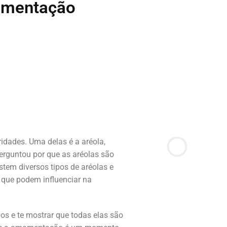
amentação
idades. Uma delas é a aréola,
perguntou por que as aréolas são
stem diversos tipos de aréolas e
 que podem influenciar na
pos e te mostrar que todas elas são