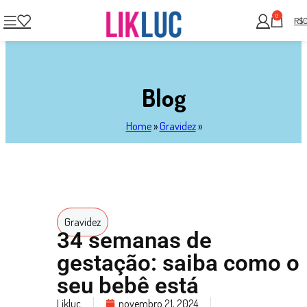
0
R$
Blog
Home
»
Gravidez
»
Gravidez
34 semanas de
gestação: saiba como o
seu bebê está
Likluc
novembro 21, 2024