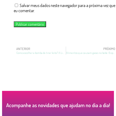
Salvar meus dados neste navegador para a próxima vez que
eu comentar.
ANTERIOR
PRÓXIMO
Como escolher a bomba de tirar leite? A Likluc te ensina!
Alimentos que causam gases no bebê: 6 opções para evitar
Acompanhe as novidades que ajudam no dia a dia!