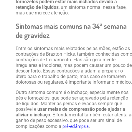
tornozelos podem estar mais inchados devido à
retenção de líquidos
, um sintoma normal nessa fase,
mas que merece atenção.
Sintomas mais comuns na 34ª semana
de gravidez
Entre os sintomas mais relatados pelas mães, estão as
contrações de Braxton Hicks, também conhecidas com
contrações de treinamento. Elas são geralmente
irregulares e indolores, mas podem causar um pouco de
desconforto. Essas contrações ajudam a preparar o
útero para o trabalho de parto, mas caso se tornarem
dolorosas ou regulares, é importante informar o médico.
Outro sintoma comum é o inchaço, especialmente nos
pés e tornozelos, que pode ser agravado pela retenção
de líquidos. Manter as pernas elevadas sempre que
possível e
usar
meias de compressão pode ajudar a
aliviar o inchaço
. É fundamental também estar atenta a
ganho de peso excessivo, que pode ser um sinal de
pré-eclâmpsia
complicações como a
.