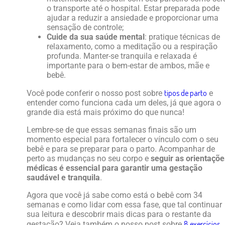
o transporte até o hospital. Estar preparada pode
ajudar a reduzir a ansiedade e proporcionar uma
sensação de controle;
Cuide da sua saúde mental
: pratique técnicas de
relaxamento, como a meditação ou a respiração
profunda. Manter-se tranquila e relaxada é
importante para o bem-estar de ambos, mãe e
bebê.
tipos de parto
Você pode conferir o nosso post sobre
e
entender como funciona cada um deles, já que agora o
grande dia está mais próximo do que nunca!
Lembre-se de que essas semanas finais são um
momento especial para fortalecer o vínculo com o seu
bebê e para se preparar para o parto. Acompanhar de
perto as mudanças no seu corpo e
seguir as orientaçõe
médicas é essencial para garantir uma gestação
saudável e tranquila
.
Agora que você já sabe como está o bebê com 34
semanas e como lidar com essa fase, que tal continuar
sua leitura e descobrir mais dicas para o restante da
8 exercícios
gestação? Veja também o nosso post sobre