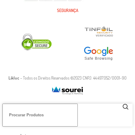
SEGURANÇA
Likluc
– Todos os Direitos Reservados ©2023 CNPJ: 44.497.052/0001-90