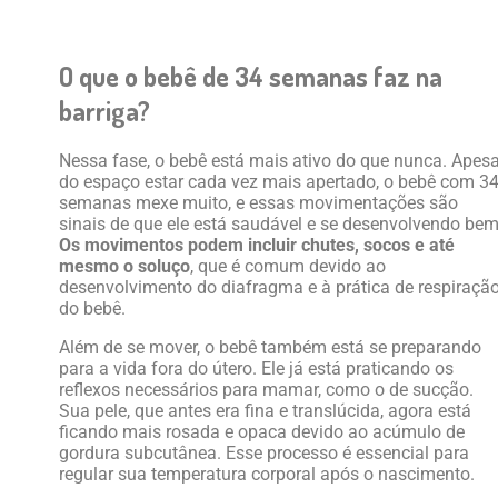
O que o bebê de 34 semanas faz na
barriga?
Nessa fase, o bebê está mais ativo do que nunca. Apesa
do espaço estar cada vez mais apertado, o bebê com 3
semanas mexe muito, e essas movimentações são
sinais de que ele está saudável e se desenvolvendo bem
Os movimentos podem incluir chutes, socos e até
mesmo o soluço
, que é comum devido ao
desenvolvimento do diafragma e à prática de respiraçã
do bebê.
Além de se mover, o bebê também está se preparando
para a vida fora do útero. Ele já está praticando os
reflexos necessários para mamar, como o de sucção.
Sua pele, que antes era fina e translúcida, agora está
ficando mais rosada e opaca devido ao acúmulo de
gordura subcutânea. Esse processo é essencial para
regular sua temperatura corporal após o nascimento.