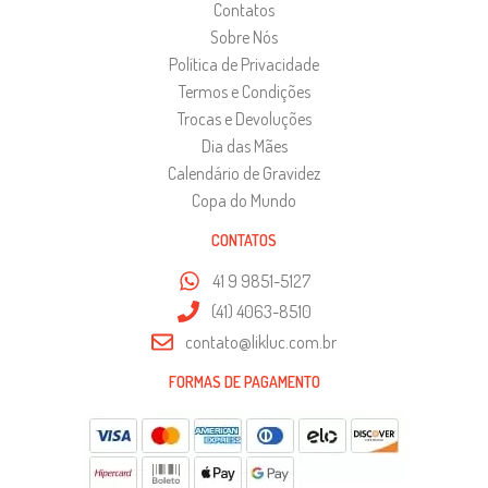
Contatos
Sobre Nós
Política de Privacidade
Termos e Condições
Trocas e Devoluções
Dia das Mães
Calendário de Gravidez
Copa do Mundo
CONTATOS
41 9 9851-5127
(41) 4063-8510
contato@likluc.com.br
FORMAS DE PAGAMENTO