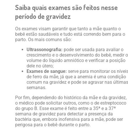
Saiba quais exames são feitos nesse
período de gravidez
Os exames visam garantir que tanto a mãe quanto o
bebê estão saudáveis e tudo está correndo bem para o
parto. Os mais comuns são:
Ultrassonografia:
pode ser usada para avaliar o
crescimento e o desenvolvimento do bebê, medir o
volume do líquido amniótico e verificar a posição
dele no útero;
Exames de sangue:
serve para monitorar os nívei
de ferro da mãe, já que a anemia é uma condição
comum na gravidez e pode se agravar nas última
semanas.
Por fim, dependendo do histórico da mãe e da gravidez,
o médico pode solicitar outros, como o de estreptococo
do grupo B. Esse exame é feito entre a 35ª e a 37ª
semana de gravidez para detectar a presença da
bactéria que, embora inofensiva para a mãe, pode ser
perigosa para o bebê durante o parto.