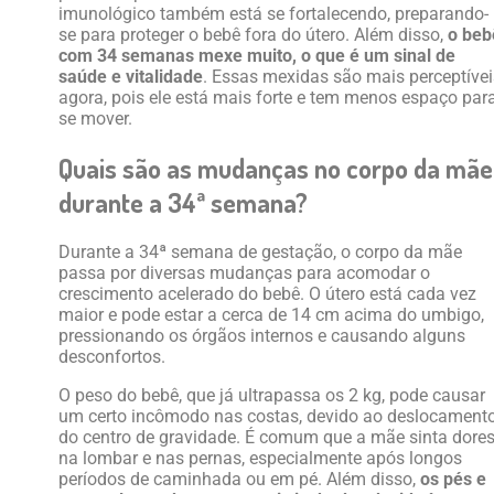
imunológico também está se fortalecendo, preparando-
se para proteger o bebê fora do útero. Além disso,
o beb
com 34 semanas mexe muito, o que é um sinal de
saúde e vitalidade
. Essas mexidas são mais perceptívei
agora, pois ele está mais forte e tem menos espaço par
se mover.
Quais são as mudanças no corpo da mãe
durante a 34ª semana?
Durante a 34ª semana de gestação, o corpo da mãe
passa por diversas mudanças para acomodar o
crescimento acelerado do bebê. O útero está cada vez
maior e pode estar a cerca de 14 cm acima do umbigo,
pressionando os órgãos internos e causando alguns
desconfortos.
O peso do bebê, que já ultrapassa os 2 kg, pode causar
um certo incômodo nas costas, devido ao deslocament
do centro de gravidade. É comum que a mãe sinta dore
na lombar e nas pernas, especialmente após longos
períodos de caminhada ou em pé. Além disso,
os pés e