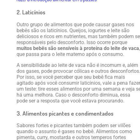
2. Laticínios
Outro grupo de alimentos que pode causar gases nos
bebês são os laticínios. Queijos, iogurtes e leite são
deliciosos e ricos em nutrientes, mas também podem se
responsáveis pelo desconforto. Isso ocorre porque
muitos bebês são sensíveis à proteína do leite de vaca
,
que passa para o leite materno após o consumo.
A sensibilidade ao leite de vaca não é incomum e, além
dos gases, pode provocar cólicas e outros desconfortos
Por isso, se você perceber que seu bebê fica mais
agitado após você consumir laticínios, vale a pena faze
um teste: tire esses alimentos por uma semana e veja s
há uma melhora. Caso o desconforto diminua, essa
pode ser a resposta que você estava procurando.
3. Alimentos picantes e condimentados
Sabores fortes e picantes também podem ser vilões
quando o assunto é gases no bebê. Alimentos como
pimenta, curry, mostarda e outros temperos fortes