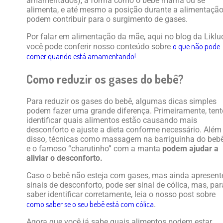
amamentados), a forma como o bebê mama ou se
alimenta, e até mesmo a posição durante a alimentação
podem contribuir para o surgimento de gases.
Por falar em alimentação da mãe, aqui no blog da Likluc
o que não pode
você pode conferir nosso conteúdo sobre
comer quando está amamentando!
Como reduzir os gases do bebê?
Para reduzir os gases do bebê, algumas dicas simples
podem fazer uma grande diferença. Primeiramente, tent
identificar quais alimentos estão causando mais
desconforto e ajuste a dieta conforme necessário. Além
disso, técnicas como massagem na barriguinha do beb
e o famoso “charutinho” com a manta
podem ajudar a
aliviar o desconforto.
Caso o bebê não esteja com gases, mas ainda apresent
sinais de desconforto, pode ser sinal de cólica, mas, par
saber identificar corretamente, leia o nosso post sobre
como saber se o seu bebê está com cólica
.
Agora que você já sabe quais alimentos podem estar