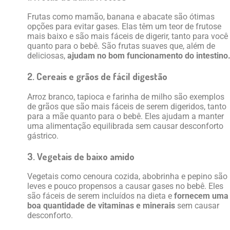
Frutas como mamão, banana e abacate são ótimas
opções para evitar gases. Elas têm um teor de frutose
mais baixo e são mais fáceis de digerir, tanto para você
quanto para o bebê. São frutas suaves que, além de
deliciosas,
ajudam no bom funcionamento do intestino
2. Cereais e grãos de fácil digestão
Arroz branco, tapioca e farinha de milho são exemplos
de grãos que são mais fáceis de serem digeridos, tanto
para a mãe quanto para o bebê. Eles ajudam a manter
uma alimentação equilibrada sem causar desconforto
gástrico.
3. Vegetais de baixo amido
Vegetais como cenoura cozida, abobrinha e pepino são
leves e pouco propensos a causar gases no bebê. Eles
são fáceis de serem incluídos na dieta e
fornecem uma
boa quantidade de vitaminas e minerais
sem causar
desconforto.