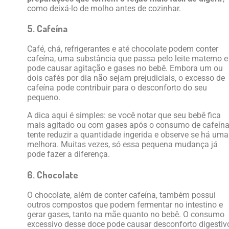
como deixá-lo de molho antes de cozinhar.
5. Cafeína
Café, chá, refrigerantes e até chocolate podem conter
cafeína, uma substância que passa pelo leite materno e
pode causar agitação e gases no bebê. Embora um ou
dois cafés por dia não sejam prejudiciais, o excesso de
cafeína pode contribuir para o desconforto do seu
pequeno.
A dica aqui é simples: se você notar que seu bebê fica
mais agitado ou com gases após o consumo de cafeína
tente reduzir a quantidade ingerida e observe se há uma
melhora. Muitas vezes, só essa pequena mudança já
pode fazer a diferença.
6. Chocolate
O chocolate, além de conter cafeína, também possui
outros compostos que podem fermentar no intestino e
gerar gases, tanto na mãe quanto no bebê. O consumo
excessivo desse doce pode causar desconforto digestiv