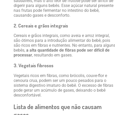
saudáveis, mas o alto teor de frutose pode ser difícil de
digerir para alguns bebês. Esse açúcar natural presente
nas frutas pode fermentar no intestino do bebê,
causando gases e desconforto.
2. Cereais e grãos integrais
Cereais e grãos integrais, como aveia e arroz integral,
são ótimos para a introdução alimentar do bebê, pois
são ricos em fibras e nutrientes. No entanto, para algun
bebês,
a alta quantidade de fibras pode ser difícil de
processar
, resultando em gases.
3. Vegetais fibrosos
Vegetais ricos em fibras, como brócolis, couve-flor e
cenoura crua, podem ser um pouco pesados para o
sistema digestivo imaturo do bebê. O excesso de fibras
pode gerar um acúmulo de gases, deixando o bebê
desconfortável.
Lista de alimentos que não causam
gases