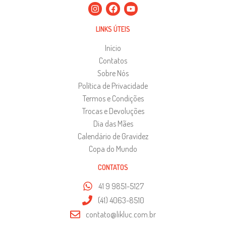
LINKS ÚTEIS
Início
Contatos
Sobre Nós
Política de Privacidade
Termos e Condições
Trocas e Devoluções
Dia das Mães
Calendário de Gravidez
Copa do Mundo
CONTATOS
41 9 9851-5127
(41) 4063-8510
contato@likluc.com.br