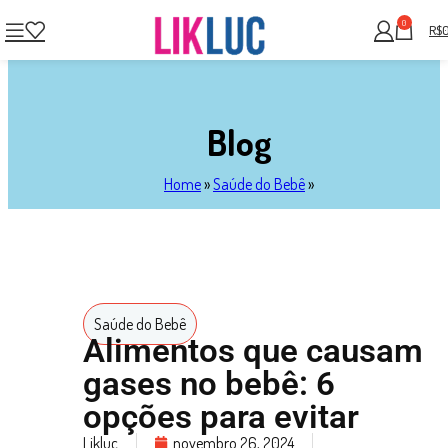
0
R$
Blog
Home
»
Saúde do Bebê
»
Saúde do Bebê
Alimentos que causam
gases no bebê: 6
opções para evitar
Likluc
novembro 26, 2024