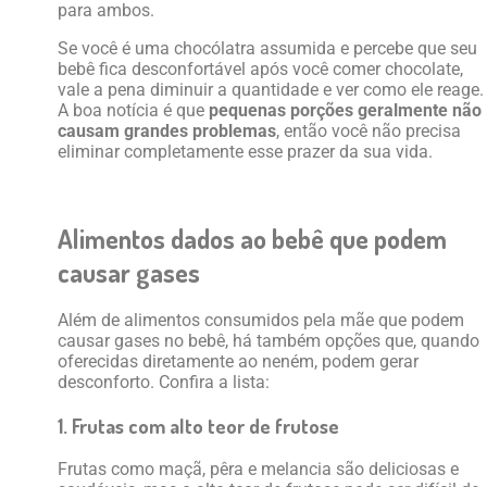
para ambos.
Se você é uma chocólatra assumida e percebe que seu
bebê fica desconfortável após você comer chocolate,
vale a pena diminuir a quantidade e ver como ele reage.
A boa notícia é que
pequenas porções geralmente não
causam grandes problemas
, então você não precisa
eliminar completamente esse prazer da sua vida.
Alimentos dados ao bebê que podem
causar gases
Além de alimentos consumidos pela mãe que podem
causar gases no bebê, há também opções que, quando
oferecidas diretamente ao neném, podem gerar
desconforto. Confira a lista:
1. Frutas com alto teor de frutose
Frutas como maçã, pêra e melancia são deliciosas e