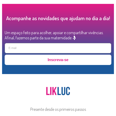
Acompanhe as novidades que ajudam no dia a dia!
Um espaço feito para acolher, apoiar e compartilhar vivências.
Afinal, fazemos parte da sua maternidade 🤱
Inscreva-se
Presente desde os primeiros passos