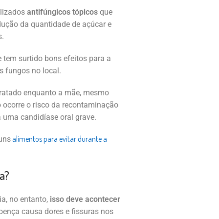
lizados
antifúngicos tópicos
que
dução da quantidade de açúcar e
s.
 tem surtido bons efeitos para a
s fungos no local.
tratado enquanto a mãe, mesmo
 ocorre o risco da recontaminação
 uma candidíase oral grave.
alimentos para evitar durante a
uns
a?
, no entanto,
isso deve acontecer
oença causa dores e fissuras nos