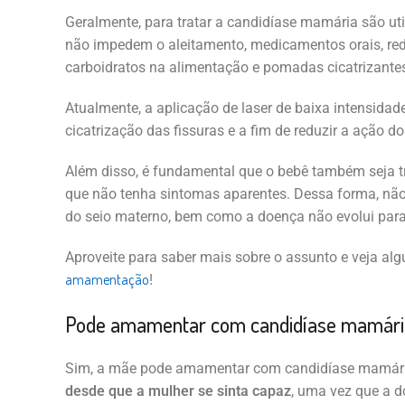
Geralmente, para tratar a candidíase mamária são uti
não impedem o aleitamento, medicamentos orais, re
carboidratos na alimentação e pomadas cicatrizante
Atualmente, a aplicação de laser de baixa intensidade
cicatrização das fissuras e a fim de reduzir a ação do
Além disso, é fundamental que o bebê também seja
que não tenha sintomas aparentes. Dessa forma, não
do seio materno, bem como a doença não evolui para
Aproveite para saber mais sobre o assunto e veja alg
amamentação
!
Pode amamentar com candidíase mamári
Sim, a mãe pode amamentar com candidíase mamária
desde que a mulher se sinta capaz
, uma vez que a d