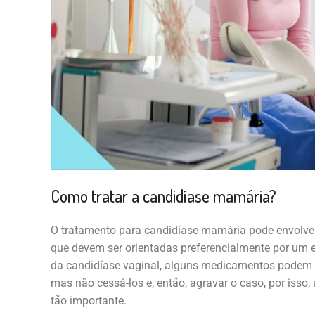
Como tratar a candidíase mamária?
O tratamento para candidíase mamária pode envolver
que devem ser orientadas preferencialmente por um 
da candidíase vaginal, alguns medicamentos podem
mas não cessá-los e, então, agravar o caso, por iss
tão importante.