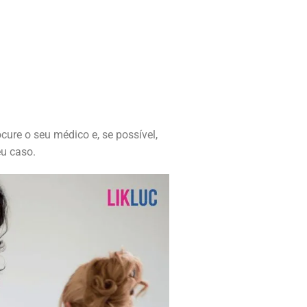
ocure o seu médico e, se possível,
u caso.