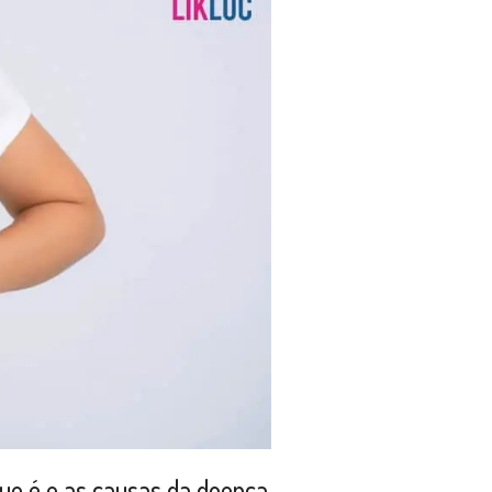
ue é e as causas da doença