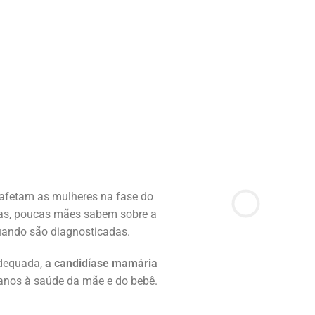
afetam as mulheres na fase do
as, poucas mães sabem sobre a
uando são diagnosticadas.
adequada,
a candidíase mamária
danos à saúde da mãe e do bebê.