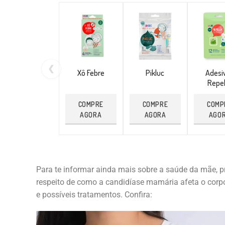
❮
Xô Febre
Pikluc
Adesi
Repel
COMPRE
COMPRE
COMP
AGORA
AGORA
AGO
Para te informar ainda mais sobre a saúde da mãe, 
respeito de como a candidíase mamária afeta o corp
e possíveis tratamentos. Confira: