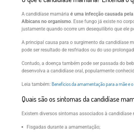
A candidíase mamária
é uma infecção causada pela 
Albicans no organismo
. Esse fungo já existe no cor
justamente quando ocorre um desequilíbrio que ele p
A principal causa para o surgimento da candidíase 
pode ser resultado de resfriados ou do uso prolongad
Contudo, a doença também pode ser passada do beb
desenvolva a candidíase oral, popularmente conheci
Benefícios da amamentação para a mãe e o
Leia também:
Quais são os sintomas da candidíase mam
Existem diversos sintomas associados à candidíase 
Fisgadas durante a amamentação;