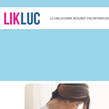
LOJA
BLOG
SOBRE NÓS
ONDE ENCONTRAR
CON