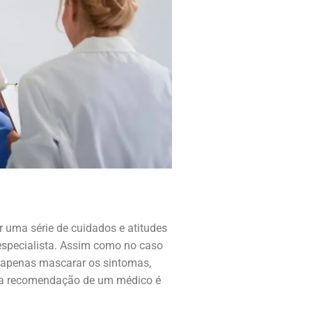
 uma série de cuidados e atitudes
especialista. Assim como no caso
 apenas mascarar os sintomas,
o, a recomendação de um médico é