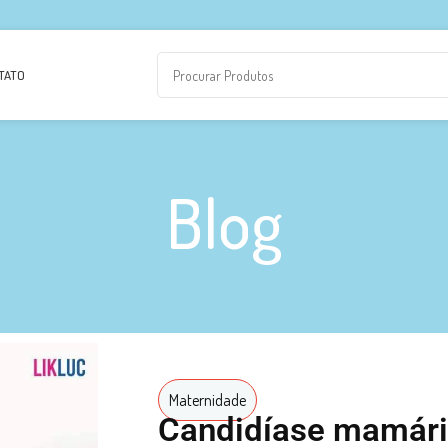
TATO
Blog
Maternidade
Candidíase mamária