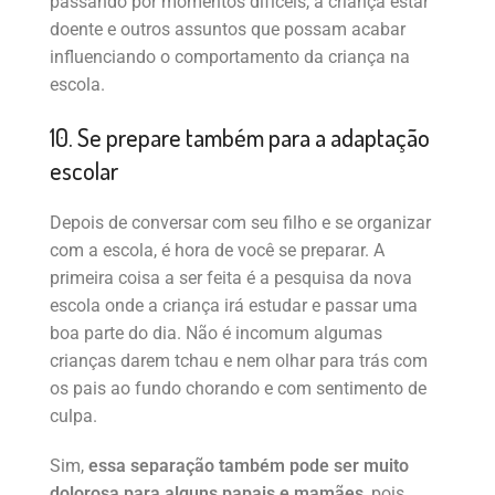
passando por momentos difíceis, a criança estar
doente e outros assuntos que possam acabar
influenciando o comportamento da criança na
escola.
10. Se prepare também para a adaptação
escolar
Depois de conversar com seu filho e se organizar
com a escola, é hora de você se preparar. A
primeira coisa a ser feita é a pesquisa da nova
escola onde a criança irá estudar e passar uma
boa parte do dia. Não é incomum algumas
crianças darem tchau e nem olhar para trás com
os pais ao fundo chorando e com sentimento de
culpa.
Sim,
essa separação também pode ser muito
dolorosa para alguns papais e mamães
, pois