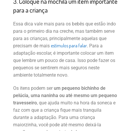
3. Coloque na mochila um item importante
para a criança
Essa dica vale mais para os bebês que estão indo
para o primeiro dia na creche, mas também serve
para as crianças, principalmente aquelas que
estímulos para falar
precisam de mais
. Para a
adaptação escolar, é importante colocar um item
que lembre um pouco de casa. Isso pode fazer os
pequenos se sentirem mais seguros neste
ambiente totalmente novo.
Os itens podem ser
um pequeno bichinho de
pelúcia, uma naninha ou até mesmo um pequeno
travesseiro
, que ajuda muito na hora da soneca e
faz com que a criança fique mais tranquila
durante a adaptação. Para uma criança
maiorzinha, você pode até mesmo deixá-la