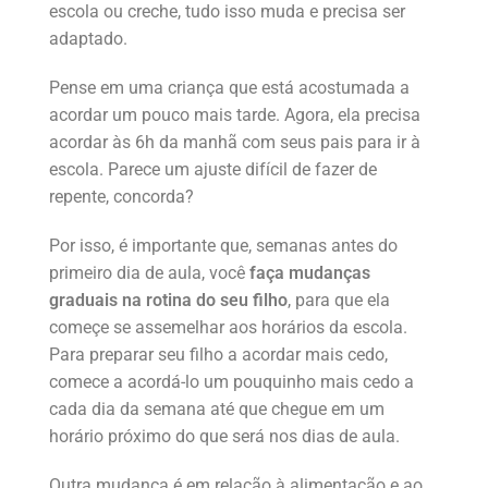
escola ou creche, tudo isso muda e precisa ser
adaptado.
Pense em uma criança que está acostumada a
acordar um pouco mais tarde. Agora, ela precisa
acordar às 6h da manhã com seus pais para ir à
escola. Parece um ajuste difícil de fazer de
repente, concorda?
Por isso, é importante que, semanas antes do
primeiro dia de aula, você
faça mudanças
graduais na rotina do seu filho
, para que ela
começe se assemelhar aos horários da escola.
Para preparar seu filho a acordar mais cedo,
comece a acordá-lo um pouquinho mais cedo a
cada dia da semana até que chegue em um
horário próximo do que será nos dias de aula.
Outra mudança é em relação à alimentação e ao