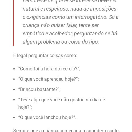
Lembre-se de que esse interesse deve ser
natural e respeitoso, nada de imposições
e exigências como um interrogatório. Se a
criança não quiser falar, tente ser
empático e acolhedor, perguntando se há
algum problema ou coisa do tipo.
É legal perguntar coisas como:
“Como foi a hora do recreio?”;
“O que você aprendeu hoje?”;
“Brincou bastante?”;
“Teve algo que você não gostou no dia de
hoje?”;
“O que você lanchou hoje?”.
Sempre que a criança começar a responder, escute