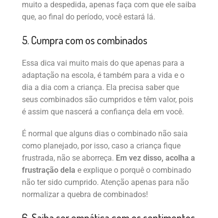
muito a despedida, apenas faça com que ele saiba
que, ao final do período, você estará lá.
5. Cumpra com os combinados
Essa dica vai muito mais do que apenas para a
adaptação na escola, é também para a vida e o
dia a dia com a criança. Ela precisa saber que
seus combinados são cumpridos e têm valor, pois
é assim que nascerá a confiança dela em você.
É normal que alguns dias o combinado não saia
como planejado, por isso, caso a criança fique
frustrada, não se aborreça.
Em vez disso, acolha a
frustração dela
e explique o porquê o combinado
não ter sido cumprido. Atenção apenas para não
normalizar a quebra de combinados!
6. Saiba ser empática com os sentimentos