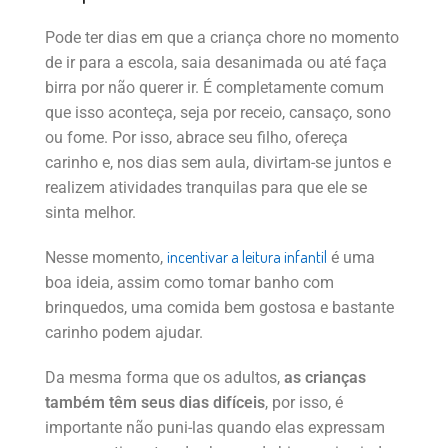
Pode ter dias em que a criança chore no momento
de ir para a escola, saia desanimada ou até faça
birra por não querer ir. É completamente comum
que isso aconteça, seja por receio, cansaço, sono
ou fome. Por isso, abrace seu filho, ofereça
carinho e, nos dias sem aula, divirtam-se juntos e
realizem atividades tranquilas para que ele se
sinta melhor.
incentivar a leitura infantil
Nesse momento,
é uma
boa ideia, assim como tomar banho com
brinquedos, uma comida bem gostosa e bastante
carinho podem ajudar.
Da mesma forma que os adultos,
as crianças
também têm seus dias difíceis
, por isso, é
importante não puni-las quando elas expressam